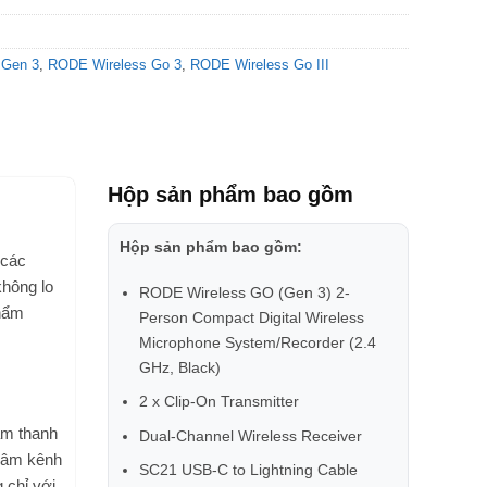
 Gen 3
,
RODE Wireless Go 3
,
RODE Wireless Go III
Hộp sản phẩm bao gồm
Hộp sản phẩm bao gồm:
 các
không lo
RODE Wireless GO (Gen 3) 2-
phẩm
Person Compact Digital Wireless
Microphone System/Recorder (2.4
GHz, Black)
2 x Clip-On Transmitter
âm thanh
Dual-Channel Wireless Receiver
i âm kênh
SC21 USB-C to Lightning Cable
 chỉ với