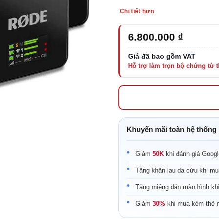
Chi tiết hơn
6.800.000
₫
Khuyến mãi toàn hệ thống
Giảm
50K
khi đánh giá Goog
Tặng khăn lau da cừu khi mu
Tặng miếng dán màn hình kh
Giảm
30%
khi mua kèm thẻ 