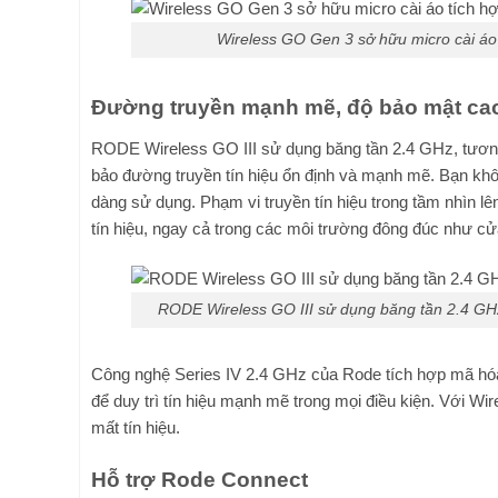
Wireless GO Gen 3 sở hữu micro cài áo
Đường truyền mạnh mẽ, độ bảo mật ca
RODE Wireless GO III sử dụng băng tần 2.4 GHz, tươn
bảo đường truyền tín hiệu ổn định và mạnh mẽ. Bạn không
dàng sử dụng. Phạm vi truyền tín hiệu trong tầm nhìn lê
tín hiệu, ngay cả trong các môi trường đông đúc như c
RODE Wireless GO III sử dụng băng tần 2.4 GH
Công nghệ Series IV 2.4 GHz của Rode tích hợp mã hóa 
để duy trì tín hiệu mạnh mẽ trong mọi điều kiện. Với Wir
mất tín hiệu.
Hỗ trợ Rode Connect