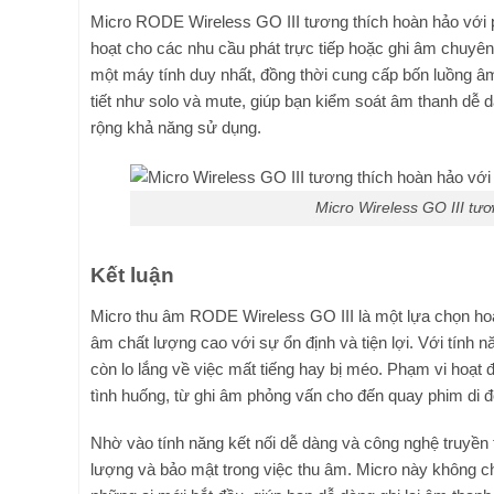
Micro RODE Wireless GO III tương thích hoàn hảo với 
hoạt cho các nhu cầu phát trực tiếp hoặc ghi âm chuyên
một máy tính duy nhất, đồng thời cung cấp bốn luồng â
tiết như solo và mute, giúp bạn kiểm soát âm thanh dễ
rộng khả năng sử dụng.
Micro Wireless GO III t
Kết luận
Micro thu âm RODE Wireless GO III là một lựa chọn ho
âm chất lượng cao với sự ổn định và tiện lợi. Với tính 
còn lo lắng về việc mất tiếng hay bị méo. Phạm vi hoạt
tình huống, từ ghi âm phỏng vấn cho đến quay phim di đ
Nhờ vào tính năng kết nối dễ dàng và công nghệ truyền 
lượng và bảo mật trong việc thu âm. Micro này không c