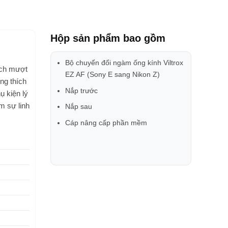
Hộp sản phẩm bao gồm
Bộ chuyển đổi ngàm ống kính Viltrox
ách mượt
EZ AF (Sony E sang Nikon Z)
ng thích
Nắp trước
ụ kiện lý
m sự linh
Nắp sau
Cáp nâng cấp phần mềm