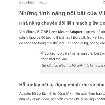
Cập nhật firmware
Q
Những tính năng nổi bật của Vi
Khả năng chuyển đổi liền mạch giữa So
Với
Viltrox E-Z AF Lens Mount Adapter
, bạn có thể 
cần lo lắng về độ tương thích hay hiệu suất. Sự kết hợp 
do sáng tạo trong mọi thể loại – từ chân dung, phong c
Sự kết hợp giữa hai hệ sinh thái lớn trong
Hỗ trợ lấy nét tự động chính xác và nh
Adapter hỗ trợ lấy nét tự động (AF) hiệu quả, đảm bảo 
ảnh hay quay video, bạn vẫn có thể ghi lại những khoản