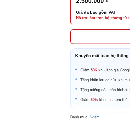
2.500.000
₫
Khuyến mãi toàn hệ thống
Giảm
50K
khi đánh giá Goog
Tặng khăn lau da cừu khi mu
Tặng miếng dán màn hình kh
Giảm
30%
khi mua kèm thẻ 
Danh mục:
Ngàm