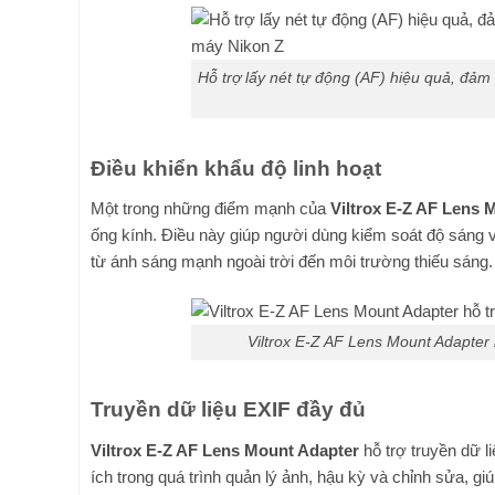
Hỗ trợ lấy nét tự động (AF) hiệu quả, đảm
Điều khiển khẩu độ linh hoạt
Một trong những điểm mạnh của
Viltrox E-Z AF Lens 
ống kính. Điều này giúp người dùng kiểm soát độ sáng v
từ ánh sáng mạnh ngoài trời đến môi trường thiếu sáng.
Viltrox E-Z AF Lens Mount Adapter 
Truyền dữ liệu EXIF đầy đủ
Viltrox E-Z AF Lens Mount Adapter
hỗ trợ truyền dữ l
ích trong quá trình quản lý ảnh, hậu kỳ và chỉnh sửa, g