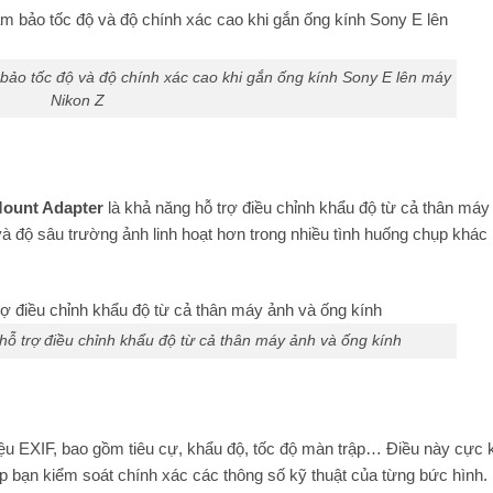
 bảo tốc độ và độ chính xác cao khi gắn ống kính Sony E lên máy
Nikon Z
Mount Adapter
là khả năng hỗ trợ điều chỉnh khẩu độ từ cả thân máy
à độ sâu trường ảnh linh hoạt hơn trong nhiều tình huống chụp khác
hỗ trợ điều chỉnh khẩu độ từ cả thân máy ảnh và ống kính
iệu EXIF, bao gồm tiêu cự, khẩu độ, tốc độ màn trập… Điều này cực
iúp bạn kiểm soát chính xác các thông số kỹ thuật của từng bức hình.