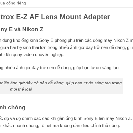
ua cổng riêng
ltrox E-Z AF Lens Mount Adapter
ny E và Nikon Z
tận dụng kho ống kính Sony E phong phú trên các dòng máy Nikon Z 
giữa hai hệ sinh thái lớn trong nhiếp ảnh giờ đây trở nên dễ dàng, gi
ảnh đến quay video chuyên nghiệp.
 nhiếp ảnh giờ đây trở nên dễ dàng, giúp bạn tự do sáng tạo trong
mọi thể loại
anh chóng
tốc độ và độ chính xác cao khi gắn ống kính Sony E lên máy Nikon Z
h khắc nhanh chóng, rõ nét mà không cần điều chỉnh thủ công.