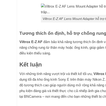
Viltrox E-Z AF Lens Mount Adapter hỗ trợ 
Tương thích ổn định, hỗ trợ chống run
Viltrox E-Z AF
đảm bảo khả năng tương thích ổn định vớ
năng chống rung từ thân máy hoặc ống kính, giúp giảm t
điều kiện thiếu sáng.
Kết luận
Với những tính năng vượt trội và thiết kế tối ưu,
Viltrox
dụng tối đa kho ống kính Sony E trên thân máy Nikon Z. S
độ tương thích cao giúp người dùng mở rộng khả năng sá
phụ kiện đáng giá và thiết thực cho cả nhiếp ảnh gia 
tại BNCamera – nơi mang đến cho bạn những thiết bị chín