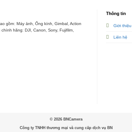
Thông tin
o gồm: Máy ảnh, Ống kính, Gimbal, Action
Giới thiệu
chính hãng: DJI, Canon, Sony, Fujifilm,
Liên hệ
© 2026
BNCamera
Công ty TNHH thương mại và cung cấp dịch vụ BN