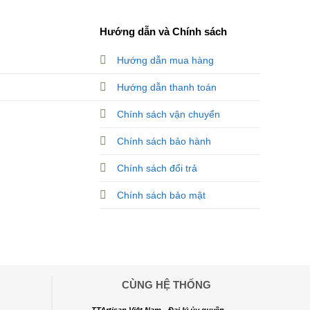
Hướng dẫn và Chính sách
Hướng dẫn mua hàng
Hướng dẫn thanh toán
Chính sách vận chuyển
Chính sách bảo hành
Chính sách đổi trả
Chính sách bảo mật
CÙNG HỆ THỐNG
TTArtisan Việt Nam - Đại lý ủy quyền