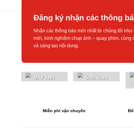
Đăng ký nhận các thông b
Nhận các thông báo mới nhất từ chúng tôi như 
mới, kinh nghiệm chụp ảnh – quay phim, cùng 
và sáng tạo nội dung.
MÁY ẢNH
ỐNG KÍNH
Miễn phí vận chuyển
Đổ