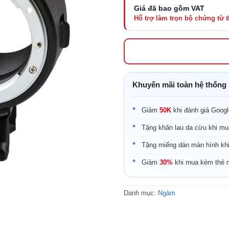
Khuyến mãi toàn hệ thống
Giảm
50K
khi đánh giá Goog
Tặng khăn lau da cừu khi mu
Tặng miếng dán màn hình kh
Giảm
30%
khi mua kèm thẻ 
Danh mục:
Ngàm