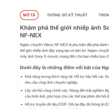
MÔ TẢ
THÔNG SỐ KỸ THUẬT
TRON
Khám phá thế giới nhiếp ảnh S
NF-NEX
Ngàm chuyển Viltrox NF-NEX là phụ kiện đột phá dành
thế giới nhiếp ảnh đầy sáng tạo và tiện lợi. Ngàm chuy
máy ảnh Sony E-mount, mang đến cho bạn nhiều lựa ch
Dưới đây là những điểm nổi bật của Ng
Khả năng tương thích rộng rãi: Hỗ trợ hầu hết các 
nhu cầu chụp ảnh chuyên nghiệp.
Lấy nét thủ công chính xác: Mang đến trải nghiệm lấ
của hình ảnh, phù hợp cho các thể loại phim đòi hỏi
Hỗ trợ truyền dữ liệu EXIF: Ghi lại đầy đủ thông tin