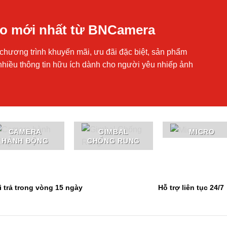
áo mới nhất từ BNCamera
chương trình khuyến mãi, ưu đãi đặc biệt, sản phẩm
nhiều thông tin hữu ích dành cho người yêu nhiếp ảnh
CAMERA
GIMBAL
MICRO
HÀNH ĐỘNG
CHỐNG RUNG
i trả trong vòng 15 ngày
Hỗ trợ liên tục 24/7