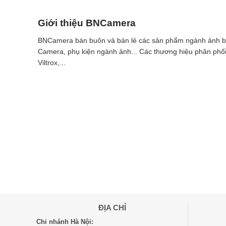
Giới thiệu BNCamera
BNCamera bán buôn và bán lẻ các sản phẩm ngành ảnh ba
Camera, phụ kiện ngành ảnh...
Các thương hiệu phân phối 
Viltrox,...
ĐỊA CHỈ
Chi nhánh Hà Nội: