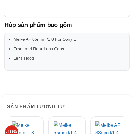
Hộp sản phẩm bao gồm
Meike AF 85mm f/1.8 For Sony E
Front and Rear Lens Caps
Lens Hood
SẢN PHẨM TƯƠNG TỰ
-10%