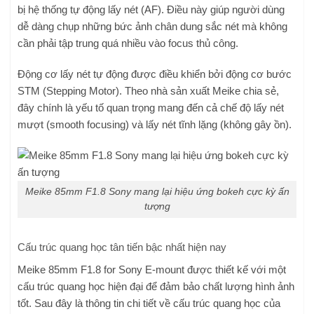
bị hệ thống tự động lấy nét (AF). Điều này giúp người dùng
dễ dàng chụp những bức ảnh chân dung sắc nét mà không
cần phải tập trung quá nhiều vào focus thủ công.
Động cơ lấy nét tự động được điều khiển bởi động cơ bước
STM (Stepping Motor). Theo nhà sản xuất Meike chia sẻ,
đây chính là yếu tố quan trọng mang đến cả chế độ lấy nét
mượt (smooth focusing) và lấy nét tĩnh lặng (không gây ồn).
Meike 85mm F1.8 Sony mang lại hiệu ứng bokeh cực kỳ ấn
tượng
Cấu trúc quang học tân tiến bậc nhất hiện nay
Meike 85mm F1.8 for Sony E-mount được thiết kế với một
cấu trúc quang học hiện đại để đảm bảo chất lượng hình ảnh
tốt. Sau đây là thông tin chi tiết về cấu trúc quang học của