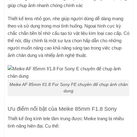
giúp chụp ảnh nhanh chóng chính xác
Thiết kế lens nhỏ gọn, nhẹ giúp người dùng dễ dàng mang
theo và sử dụng trong mọi tình huống. Ngoại hình cực kỳ
chắc chắn bền bỉ nhờ cấu tạo từ vật liệu kim loại cao cấp. Có
thể nói, đây chính là một sự lựa chọn hấp dẫn cho những
người muốn nâng cao khả năng sáng tạo trong việc chụp
ảnh chân dung và nhiếp ảnh nghệ thuật.
Meike AF 85mm f/1.8 For Sony FE chuyên để chụp ảnh chân
dung
Ưu điểm nổi bật của Meike 85mm F1.8 Sony
Thiết kế ống kính tele tầm trung được Meike trang bị nhiều
tính năng hiện đại. Cụ thể: