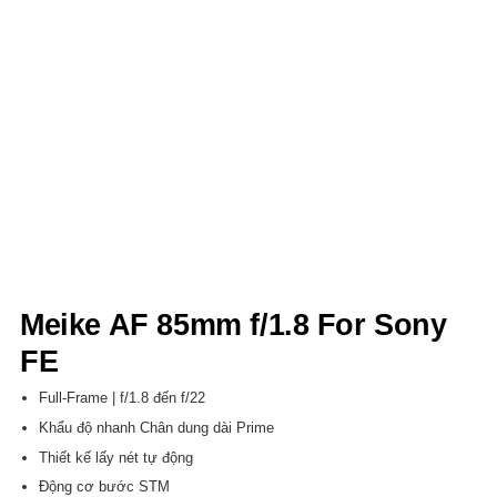
Meike AF 85mm f/1.8 For Sony
FE
Full-Frame | f/1.8 đến f/22
Khẩu độ nhanh Chân dung dài Prime
Thiết kế lấy nét tự động
Động cơ bước STM