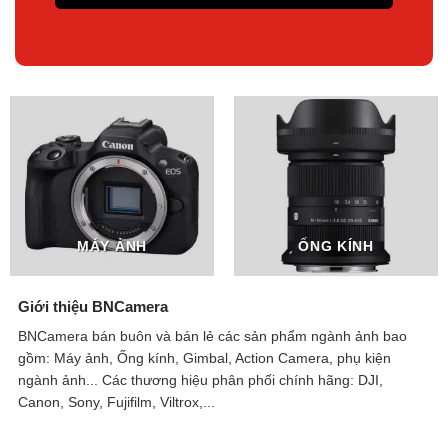
MÁY ẢNH
ỐNG KÍNH
Giới thiệu BNCamera
BNCamera bán buôn và bán lẻ các sản phẩm ngành ảnh bao
gồm: Máy ảnh, Ống kính, Gimbal, Action Camera, phụ kiện
ngành ảnh...
Các thương hiệu phân phối chính hãng: DJI,
Canon, Sony, Fujifilm, Viltrox,...