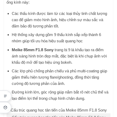
ống kính này:
Các thấu kính được làm từ các loại thủy tinh chất lượng
cao để giảm méo hình ảnh, hiệu chỉnh sự màu sắc và
đảm bảo độ tương phản tốt.
Hệ thống xây dựng gồm 9 thấu kính sắp xếp thành 6
nhóm giúp tối ưu hóa hiệu suất quang học
Meike 85mm F1.8 Sony
trang bị 9 lá khẩu tạo ra điểm
ánh sáng hình tròn đẹp mắt, đặc biệt là khi chụp ảnh với
khẩu độ mở để tạo hiệu ứng bokeh.
Các lớp phủ chống phản chiếu và phủ multi-coating giúp
giảm thiểu hiện tượng flare/ghosting, đồng thời tăng
cường độ tương phản của ảnh.
Đường kính lớn, góc rộng giúp nắm bắt rõ nét chủ thể và
tạo điểm lợi thế trong chụp hình chân dung.