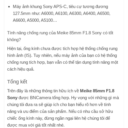
Máy ảnh khung Sony APS-C, tiêu cự tương đương
127.5mm như: A6000, A6100, A6300, A6400, A6500,
A6600, A5000, A5100…
Tính năng chống rung của Meike 85mm F1.8 Sony có tốt
không?
Hiện tại, ống kính chưa được tích hợp hệ thống chống rung
hình ảnh (IS). Tuy nhiên, nếu máy ảnh của bạn có hệ thống
chống rung tích hợp, bạn vẫn có thể tận dụng tính năng một
cách hiệu quả.
Tổng kết
Trên đây là những thông tin hữu ích về
Meike 85mm F1.8
Sony
được BNCamera tổng hợp. Hy vọng với những gì mà
chúng tôi đưa ra sẽ giúp ích cho bạn hiểu rõ hơn về tính
năng và ưu điểm của sản phẩm. Nếu có nhu cầu sở hữu
chiếc ống kính này, đừng ngần ngại liên hệ chúng tôi để
được mua với giá tốt nhất nhé.