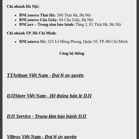
Chi nhánh Hà Nội:
BNCamera Thái Hà:
260 Thái Hà, Hà Nội
BNCamera Cầu Giấy:
94 Cầu Giấy, Hà Nội
BNCare – Trung tâm bảo hành:
Tầng 2, 91 Thái Hà, Hà Nội
Chi nhánh TP. Hồ Chí Minh:
BNCamera SG:
321 Lê Hồng Phong, Quận 10, TP. Hồ Chí Minh
Cùng hệ thống
TTArtisan Việt Nam - Đại lý ủy quyền
DJIStore Việt Nam - Hệ thống bán lẻ DJI
DJI Service - Trung tâm bảo hành DJI
Viltrox Việt Nam - Đại lý ủy quyền