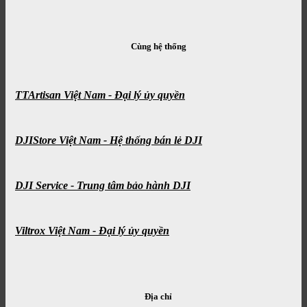
Cùng hệ thống
TTArtisan Việt Nam - Đại lý ủy quyền
DJIStore Việt Nam - Hệ thống bán lẻ DJI
DJI Service - Trung tâm bảo hành DJI
Viltrox Việt Nam - Đại lý ủy quyền
Địa chỉ