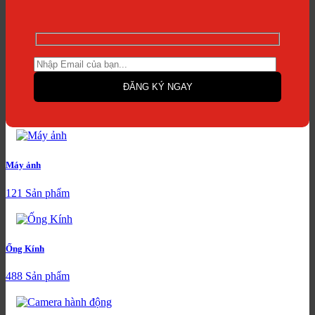
Máy ảnh
121 Sản phẩm
Ống Kính
488 Sản phẩm