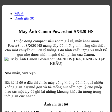
Mô tả
Đánh giá (0)
Máy Ảnh Canon Powershot SX620 HS
Thuộc dòng compact siêu zoom giá rẻ, máy ảnhCanon
PowerShot SX620 HS mang đầy đủ những tính năng cần thiết
cho một chuyến du lịch lý tưởng. Ghi hình chất lượng và thiết kế
gọn nhẹ được nhấn mạnh ở sản phẩm của Canon.
Nhỏ nhắn, vừa vặn
Bất kể là để ở đâu thì chiếc máy cũng không đòi hỏi quá nhiều
không gian. Sự nhỏ gọn và hệ thống nút bấm hợp lý cho phép
thao tác một tay để ghi lại những khoảng khắc ấn tượng trong
thời gian cực nhanh.
Ảnh chi tiết tốt