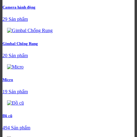
Camera hành động
29 Sản phẩm
Gimbal Chống Rung
20 Sản phẩm
Micro
19 Sản phẩm
Đồ cũ
494 Sản phẩm