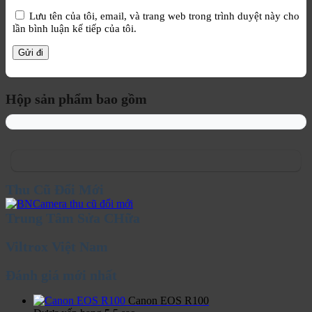
Lưu tên của tôi, email, và trang web trong trình duyệt này cho
lần bình luận kế tiếp của tôi.
Hộp sản phẩm bao gồm
Thu Cũ Đổi Mới
Trung Tâm Sửa CHữa
Viltrox Việt Nam
Đánh giá mới nhất
Canon EOS R100