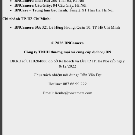
BNCamera Thái Hà:
260 Thái Hà, Hà Nội
BNCamera Cầu Giấy:
94 Cầu Giấy, Hà Nội
BNCare – Trung tâm bảo hành:
Tầng 2, 91 Thái Hà, Hà Nội
Chi nhánh TP. Hồ Chí Minh:
BNCamera SG:
321 Lê Hồng Phong, Quận 10, TP. Hồ Chí Minh
© 2026
BNCamera
Công ty TNHH thương mại và cung cấp dịch vụ BN
ĐKKD số 0110204888 do Sở Kế hoạch và Đầu tư TP. Hà Nội cấp ngày
9/12/2022
Chịu trách nhiệm nội dung: Trần Văn Đạt
Hotline: 087.66.99.222
Email: lienhe@bncamera.com