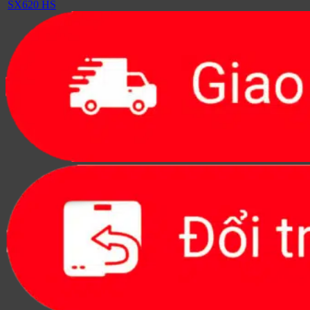
SX620 HS