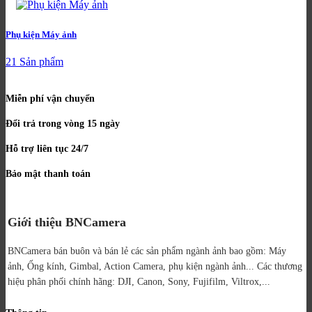
Phụ kiện Máy ảnh
21 Sản phẩm
Miễn phí vận chuyển
Đổi trả trong vòng 15 ngày
Hỗ trợ liên tục 24/7
Bảo mật thanh toán
Giới thiệu BNCamera
BNCamera bán buôn và bán lẻ các sản phẩm ngành ảnh bao gồm: Máy
ảnh, Ống kính, Gimbal, Action Camera, phụ kiện ngành ảnh...
Các thương
hiệu phân phối chính hãng: DJI, Canon, Sony, Fujifilm, Viltrox,...