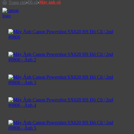
Đồ cũ
Máy ảnh cũ
Trang chủ