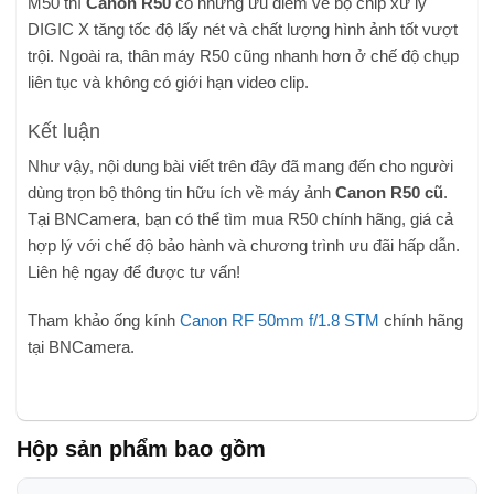
M50 thì
Canon R50
có những ưu điểm về bộ chip xử lý
DIGIC X tăng tốc độ lấy nét và chất lượng hình ảnh tốt vượt
trội. Ngoài ra, thân máy R50 cũng nhanh hơn ở chế độ chụp
liên tục và không có giới hạn video clip.
Kết luận
Như vậy, nội dung bài viết trên đây đã mang đến cho người
dùng trọn bộ thông tin hữu ích về máy ảnh
Canon R50 cũ
.
Tại BNCamera, bạn có thể tìm mua R50 chính hãng, giá cả
hợp lý với chế độ bảo hành và chương trình ưu đãi hấp dẫn.
Liên hệ ngay để được tư vấn!
Tham khảo ống kính
Canon RF 50mm f/1.8 STM
chính hãng
tại BNCamera.
Hộp sản phẩm bao gồm