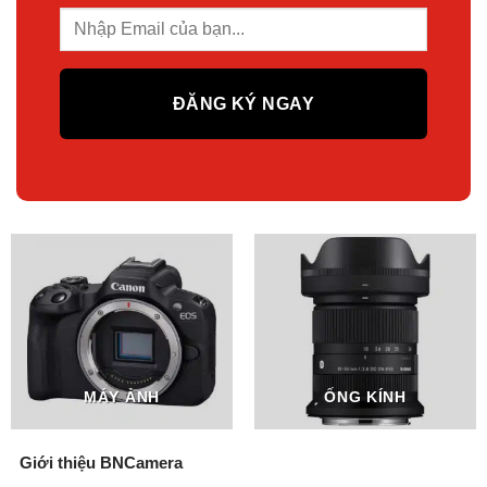
MÁY ẢNH
ỐNG KÍNH
Giới thiệu BNCamera