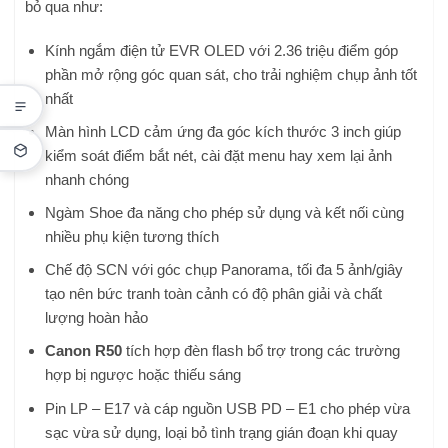
bỏ qua như:
Kính ngắm điện tử EVR OLED với 2.36 triệu điểm góp
phần mở rộng góc quan sát, cho trải nghiệm chụp ảnh tốt
nhất
Màn hình LCD cảm ứng đa góc kích thước 3 inch giúp
kiểm soát điểm bắt nét, cài đặt menu hay xem lại ảnh
nhanh chóng
Ngàm Shoe đa năng cho phép sử dụng và kết nối cùng
nhiều phụ kiện tương thích
Chế độ SCN với góc chụp Panorama, tối đa 5 ảnh/giây
tạo nên bức tranh toàn cảnh có độ phân giải và chất
lượng hoàn hảo
Canon R50
tích hợp đèn flash bổ trợ trong các trường
hợp bị ngược hoặc thiếu sáng
Pin LP – E17 và cáp nguồn USB PD – E1 cho phép vừa
sạc vừa sử dụng, loại bỏ tình trạng gián đoạn khi quay