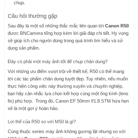
chụp.
Câu hỏi thường gặp
Sau đây là một số những thắc mắc liên quan tới
Canon R50
được BNCamera tổng hợp kèm lời giải đáp chi tiết. Hy vọng
sẽ giúp ích cho người dùng trong quá trình tìm hiểu và sử
dụng sản phẩm.
Đây có phải một máy ảnh tốt để chụp chân dung?
Với những ưu điểm vượt trội về thiết kế, R50 có thể mang
tới các tác phẩm chân dung tuyệt đẹp. Tuy nhiên, nếu muốn
thực hiện công việc này thường xuyên và chuyên nghiệp,
bạn hãy cân nhắc lựa chọn kết hợp cùng một ống kính (lens
fix) phù hợp. Trong đó, Canon EF 50mm f/1.8 STM hứa hẹn
sẽ là một gợi ý hoàn hảo.
Lợi thế của R50 so với M50 là gì?
Cùng thuộc series máy ảnh không gương lật nhưng so với