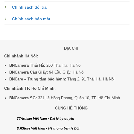
Chính sách đổi trả
Chính sách bảo mật
ĐỊA CHỈ
Chi nhánh Hà Nội:
BNCamera Thái Hà:
260 Thái Hà, Hà Nội
BNCamera Cầu Giấy:
94 Cầu Giấy, Hà Nội
BNCare – Trung tâm bảo hành:
Tầng 2, 91 Thái Hà, Hà Nội
Chi nhánh TP. Hồ Chí Minh:
BNCamera SG:
321 Lê Hồng Phong, Quận 10, TP. Hồ Chí Minh
CÙNG HỆ THỐNG
TTArtisan Việt Nam - Đại lý ủy quyền
DJIStore Việt Nam - Hệ thống bán lẻ DJI