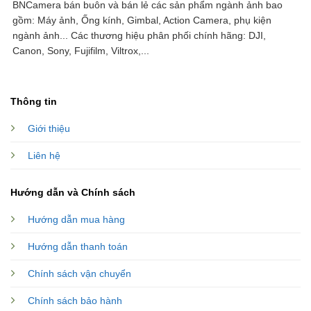
BNCamera bán buôn và bán lẻ các sản phẩm ngành ảnh bao
gồm: Máy ảnh, Ống kính, Gimbal, Action Camera, phụ kiện
ngành ảnh...
Các thương hiệu phân phối chính hãng: DJI,
Canon, Sony, Fujifilm, Viltrox,...
Thông tin
Giới thiệu
Liên hệ
Hướng dẫn và Chính sách
Hướng dẫn mua hàng
Hướng dẫn thanh toán
Chính sách vận chuyển
Chính sách bảo hành