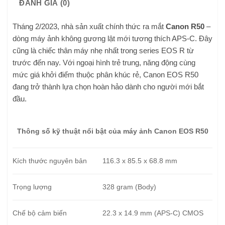
ĐÁNH GIÁ (0)
Tháng 2/2023, nhà sản xuất chính thức ra mắt
Canon R50
–
dòng máy ảnh không gương lật mới tương thích APS-C. Đây
cũng là chiếc thân máy nhẹ nhất trong series EOS R từ
trước đến nay. Với ngoại hình trẻ trung, năng động cùng
mức giá khởi điểm thuộc phân khúc rẻ, Canon EOS R50
đang trở thành lựa chọn hoàn hảo dành cho người mới bắt
đầu.
Thông số kỹ thuật nổi bật của máy ảnh Canon EOS R50
Kích thước nguyên bản
116.3 x 85.5 x 68.8 mm
Trọng lượng
328 gram (Body)
Chế bộ cảm biến
22.3 x 14.9 mm (APS-C) CMOS