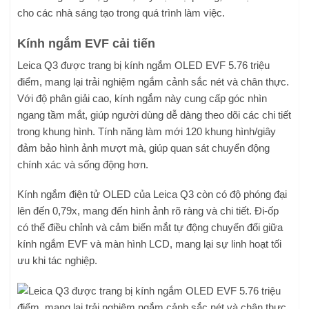
cho các nhà sáng tạo trong quá trình làm việc.
Kính ngắm EVF cải tiến
Leica Q3 được trang bị kính ngắm OLED EVF 5.76 triệu
điểm, mang lại trải nghiệm ngắm cảnh sắc nét và chân thực.
Với độ phân giải cao, kính ngắm này cung cấp góc nhìn
ngang tầm mắt, giúp người dùng dễ dàng theo dõi các chi tiết
trong khung hình. Tính năng làm mới 120 khung hình/giây
đảm bảo hình ảnh mượt mà, giúp quan sát chuyển động
chính xác và sống động hơn.
Kính ngắm điện tử OLED của Leica Q3 còn có độ phóng đại
lên đến 0,79x, mang đến hình ảnh rõ ràng và chi tiết. Đi-ốp
có thể điều chỉnh và cảm biến mắt tự động chuyển đổi giữa
kính ngắm EVF và màn hình LCD, mang lại sự linh hoạt tối
ưu khi tác nghiệp.