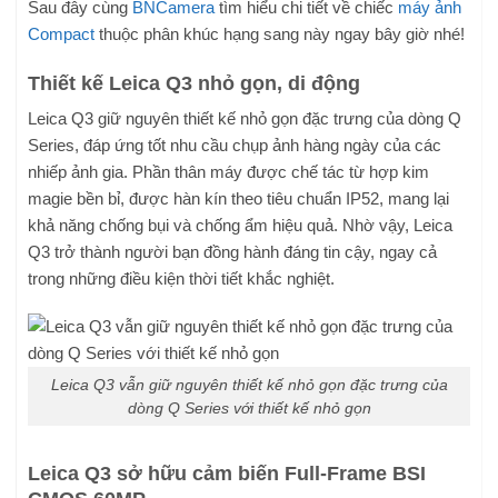
Sau đây cùng
BNCamera
tìm hiểu chi tiết về chiếc
máy ảnh
Compact
thuộc phân khúc hạng sang này ngay bây giờ nhé!
Thiết kế Leica Q3 nhỏ gọn, di động
Leica Q3 giữ nguyên thiết kế nhỏ gọn đặc trưng của dòng Q
Series, đáp ứng tốt nhu cầu chụp ảnh hàng ngày của các
nhiếp ảnh gia. Phần thân máy được chế tác từ hợp kim
magie bền bỉ, được hàn kín theo tiêu chuẩn IP52, mang lại
khả năng chống bụi và chống ẩm hiệu quả. Nhờ vậy, Leica
Q3 trở thành người bạn đồng hành đáng tin cậy, ngay cả
trong những điều kiện thời tiết khắc nghiệt.
Leica Q3 vẫn giữ nguyên thiết kế nhỏ gọn đặc trưng của
dòng Q Series với thiết kế nhỏ gọn
Leica Q3 sở hữu cảm biến Full-Frame BSI