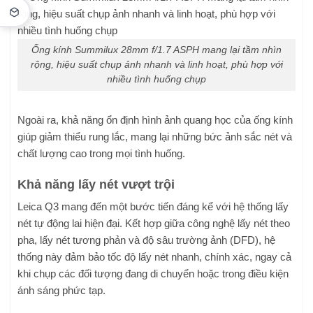
Ống kính Summilux 28mm f/1.7 ASPH mang lại tầm nhìn
rộng, hiệu suất chụp ảnh nhanh và linh hoạt, phù hợp với
nhiều tình huống chụp
Ngoài ra, khả năng ổn định hình ảnh quang học của ống kính
giúp giảm thiểu rung lắc, mang lại những bức ảnh sắc nét và
chất lượng cao trong mọi tình huống.
Khả năng lấy nét vượt trội
Leica Q3 mang đến một bước tiến đáng kể với hệ thống lấy
nét tự động lai hiện đại. Kết hợp giữa công nghệ lấy nét theo
pha, lấy nét tương phản và độ sâu trường ảnh (DFD), hệ
thống này đảm bảo tốc độ lấy nét nhanh, chính xác, ngay cả
khi chụp các đối tượng đang di chuyển hoặc trong điều kiện
ánh sáng phức tạp.