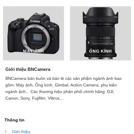
MÁY ẢNH
ỐNG KÍNH
Giới thiệu BNCamera
BNCamera bán buôn và bán lẻ các sản phẩm ngành ảnh bao
gồm: Máy ảnh, Ống kính, Gimbal, Action Camera, phụ kiện
ngành ảnh...
Các thương hiệu phân phối chính hãng: DJI,
Canon, Sony, Fujifilm, Viltrox,...
Thông tin
Giới thiệu