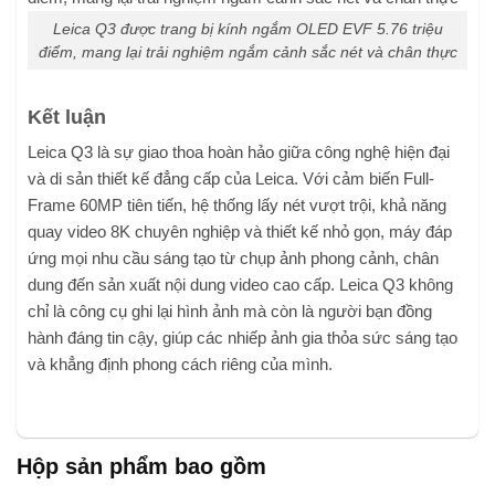
Leica Q3 được trang bị kính ngắm OLED EVF 5.76 triệu
điểm, mang lại trải nghiệm ngắm cảnh sắc nét và chân thực
Kết luận
Leica Q3 là sự giao thoa hoàn hảo giữa công nghệ hiện đại
và di sản thiết kế đẳng cấp của Leica. Với cảm biến Full-
Frame 60MP tiên tiến, hệ thống lấy nét vượt trội, khả năng
quay video 8K chuyên nghiệp và thiết kế nhỏ gọn, máy đáp
ứng mọi nhu cầu sáng tạo từ chụp ảnh phong cảnh, chân
dung đến sản xuất nội dung video cao cấp. Leica Q3 không
chỉ là công cụ ghi lại hình ảnh mà còn là người bạn đồng
hành đáng tin cậy, giúp các nhiếp ảnh gia thỏa sức sáng tạo
và khẳng định phong cách riêng của mình.
Hộp sản phẩm bao gồm