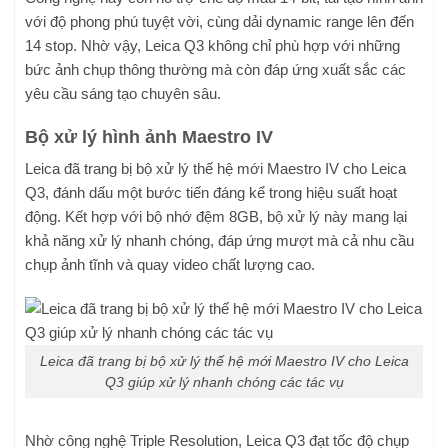
với độ phong phú tuyệt vời, cùng dải dynamic range lên đến
14 stop. Nhờ vậy, Leica Q3 không chỉ phù hợp với những
bức ảnh chụp thông thường mà còn đáp ứng xuất sắc các
yêu cầu sáng tạo chuyên sâu.
Bộ xử lý hình ảnh Maestro IV
Leica đã trang bị bộ xử lý thế hệ mới Maestro IV cho Leica
Q3, đánh dấu một bước tiến đáng kể trong hiệu suất hoạt
động. Kết hợp với bộ nhớ đệm 8GB, bộ xử lý này mang lại
khả năng xử lý nhanh chóng, đáp ứng mượt mà cả nhu cầu
chụp ảnh tĩnh và quay video chất lượng cao.
Leica đã trang bị bộ xử lý thế hệ mới Maestro IV cho Leica
Q3 giúp xử lý nhanh chóng các tác vụ
Nhờ công nghệ Triple Resolution, Leica Q3 đạt tốc độ chụp