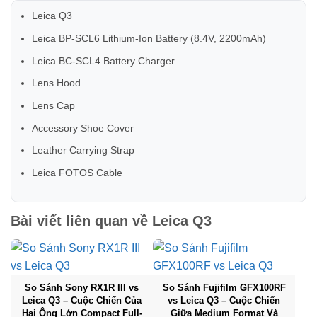
Leica Q3
Leica BP-SCL6 Lithium-Ion Battery (8.4V, 2200mAh)
Leica BC-SCL4 Battery Charger
Lens Hood
Lens Cap
Accessory Shoe Cover
Leather Carrying Strap
Leica FOTOS Cable
Bài viết liên quan về
Leica Q3
So Sánh Sony RX1R III vs
So Sánh Fujifilm GFX100RF
Leica Q3 – Cuộc Chiến Của
vs Leica Q3 – Cuộc Chiến
Hai Ông Lớn Compact Full-
Giữa Medium Format Và