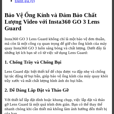
Đánh giá (0)
Bảo Vệ Ống Kính và Đảm Bảo Chất
Lượng Video với Insta360 GO 3 Lens
Guard
Insta360 GO 3 Lens Guard không chỉ là một bảo vệ đơn thuần,
mà còn là một công cụ quan trọng để giữ cho ống kính của máy
quay Insta360 GO 3 luôn sáng bóng và chất lượng. Dưới đây là
những lợi ích bạn sẽ có từ việc sử dụng Lens Guard:
1. Chống Trầy và Chống Bụi
Lens Guard đặc biệt thiết kế để chịu được va đập nhẹ và chống
lại tác động từ bụi bẩn, giúp bảo vệ ống kính của máy quay khỏi
trầy xước và mất chất lượng hình ảnh do bụi bẩn.
2. Dễ Dàng Lắp Đặt và Tháo Gỡ
Với thiết kế lắp đặt dính hoặc khung chụp, việc lắp đặt và tháo
gỡ Lens Guard là một quá trình đơn giản. Bạn có thể thay thế
nhanh chóng khi cần thiết mà không làm ảnh hưởng đến thiết bị
của bạn.