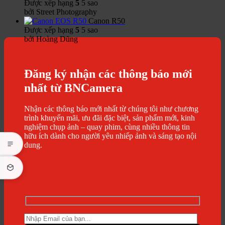
Được xếp hạng
5
5 sao
bởi Street Photography
Canon R50
Được xếp hạng
5
5 sao
bởi Hoàng Dũng
Đăng ký nhận các thông báo mới
nhất từ BNCamera
Nhận các thông báo mới nhất từ chúng tôi như chương
trình khuyến mãi, ưu đãi đặc biệt, sản phẩm mới, kinh
nghiệm chụp ảnh – quay phim, cùng nhiều thông tin
hữu ích dành cho người yêu nhiếp ảnh và sáng tạo nội
dung.