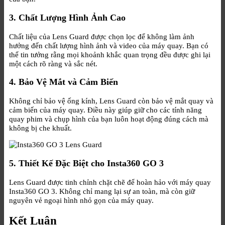
3. Chất Lượng Hình Ảnh Cao
Chất liệu của Lens Guard được chọn lọc để không làm ảnh
hưởng đến chất lượng hình ảnh và video của máy quay. Bạn có
thể tin tưởng rằng mọi khoảnh khắc quan trọng đều được ghi lại
một cách rõ ràng và sắc nét.
4. Bảo Vệ Mắt và Cảm Biến
Không chỉ bảo vệ ống kính, Lens Guard còn bảo vệ mắt quay và
cảm biến của máy quay. Điều này giúp giữ cho các tính năng
quay phim và chụp hình của bạn luôn hoạt động đúng cách mà
không bị che khuất.
5. Thiết Kế Đặc Biệt cho Insta360 GO 3
Lens Guard được tinh chỉnh chặt chẽ để hoàn hảo với máy quay
Insta360 GO 3. Không chỉ mang lại sự an toàn, mà còn giữ
nguyên vẻ ngoại hình nhỏ gọn của máy quay.
Kết Luận