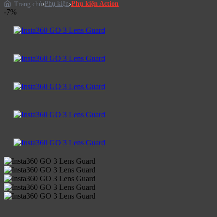
Phụ kiện
Phụ kiện Action
Trang chủ
-7%