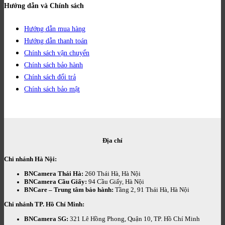
Hướng dẫn và Chính sách
Hướng dẫn mua hàng
Hướng dẫn thanh toán
Chính sách vận chuyển
Chính sách bảo hành
Chính sách đổi trả
Chính sách bảo mật
Địa chỉ
Chi nhánh Hà Nội:
BNCamera Thái Hà:
260 Thái Hà, Hà Nội
BNCamera Cầu Giấy:
94 Cầu Giấy, Hà Nội
BNCare – Trung tâm bảo hành:
Tầng 2, 91 Thái Hà, Hà Nội
Chi nhánh TP. Hồ Chí Minh:
BNCamera SG:
321 Lê Hồng Phong, Quận 10, TP. Hồ Chí Minh