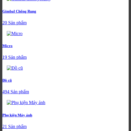
Gimbal Chống Rung
20 Sản phẩm
Micro
19 Sản phẩm
Đồ cũ
494 Sản phẩm
Phụ kiện Máy ảnh
21 Sản phẩm