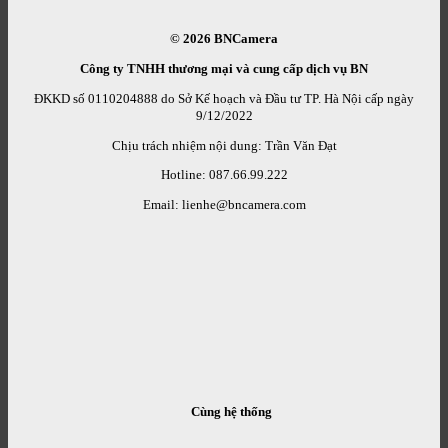
© 2026
BNCamera
Công ty TNHH thương mại và cung cấp dịch vụ BN
ĐKKD số 0110204888 do Sở Kế hoạch và Đầu tư TP. Hà Nội cấp ngày
9/12/2022
Chịu trách nhiệm nội dung: Trần Văn Đạt
Hotline: 087.66.99.222
Email: lienhe@bncamera.com
Cùng hệ thống