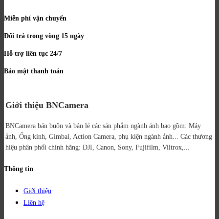
Miễn phí vận chuyển
Đổi trả trong vòng 15 ngày
Hỗ trợ liên tục 24/7
Bảo mật thanh toán
Giới thiệu BNCamera
BNCamera bán buôn và bán lẻ các sản phẩm ngành ảnh bao gồm: Máy
ảnh, Ống kính, Gimbal, Action Camera, phụ kiện ngành ảnh...
Các thương
hiệu phân phối chính hãng: DJI, Canon, Sony, Fujifilm, Viltrox,...
Thông tin
Giới thiệu
Liên hệ