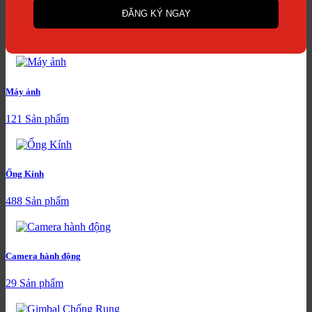
Máy ảnh
121 Sản phẩm
Ống Kính
488 Sản phẩm
Camera hành động
29 Sản phẩm