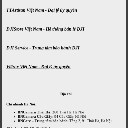
TTArtisan Việt Nam - Đại lý ủy quyền
DJIStore Việt Nam - Hệ thống bán lẻ DJI
DJI Service - Trung tâm bảo hành DJI
Viltrox Việt Nam - Đại lý ủy quyền
Địa chỉ
Chi nhánh Hà Nội:
BNCamera Thái Hà:
260 Thái Hà, Hà Nội
BNCamera Cầu Giấy:
94 Cầu Giấy, Hà Nội
BNCare – Trung tâm bảo hành:
Tầng 2, 91 Thái Hà, Hà Nội