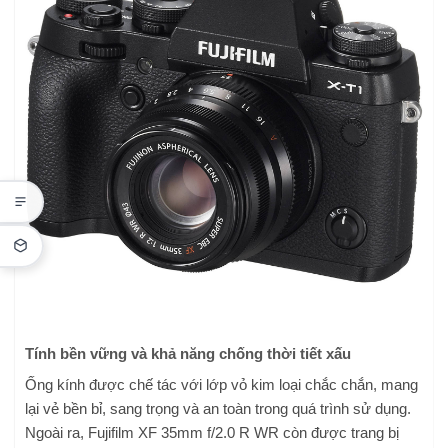
Tính bền vững và khả năng chống thời tiết xấu
Ống kính được chế tác với lớp vỏ kim loại chắc chắn, mang
lại vẻ bền bỉ, sang trọng và an toàn trong quá trình sử dụng.
Ngoài ra, Fujifilm XF 35mm f/2.0 R WR còn được trang bị