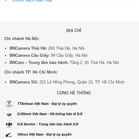
Chính sách bảo mật
ĐỊA CHỈ
Chi nhánh Hà Nội:
BNCamera Thái Hà:
260 Thái Hà, Hà Nội
BNCamera Cầu Giấy:
94 Cầu Giấy, Hà Nội
BNCare – Trung tâm bảo hành:
Tầng 2, 91 Thái Hà, Hà Nội
Chi nhánh TP. Hồ Chí Minh:
BNCamera SG:
321 Lê Hồng Phong, Quận 10, TP. Hồ Chí Minh
CÙNG HỆ THỐNG
TTArtisan Việt Nam - Đại lý ủy quyền
DJIStore Việt Nam - Hệ thống bán lẻ DJI
DJI Service - Trung tâm bảo hành DJI
Viltrox Việt Nam - Đại lý ủy quyền