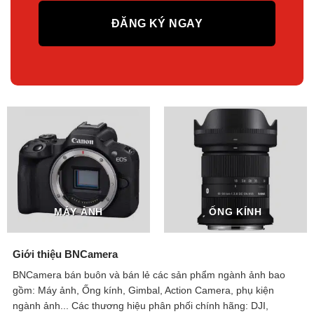
MÁY ẢNH
ỐNG KÍNH
Giới thiệu BNCamera
BNCamera bán buôn và bán lẻ các sản phẩm ngành ảnh bao
gồm: Máy ảnh, Ống kính, Gimbal, Action Camera, phụ kiện
ngành ảnh...
Các thương hiệu phân phối chính hãng: DJI,