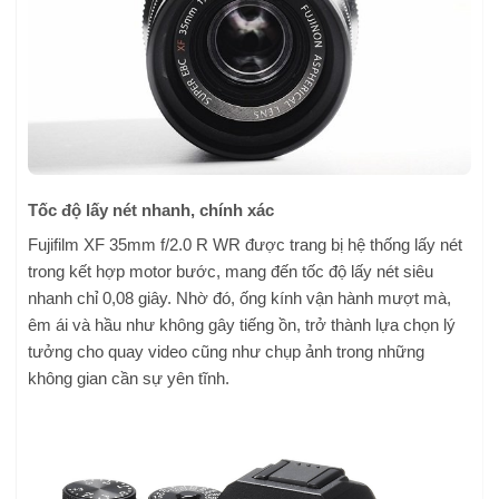
Tốc độ lấy nét nhanh, chính xác
Fujifilm XF 35mm f/2.0 R WR được trang bị hệ thống lấy nét
trong kết hợp motor bước, mang đến tốc độ lấy nét siêu
nhanh chỉ 0,08 giây. Nhờ đó, ống kính vận hành mượt mà,
êm ái và hầu như không gây tiếng ồn, trở thành lựa chọn lý
tưởng cho quay video cũng như chụp ảnh trong những
không gian cần sự yên tĩnh.