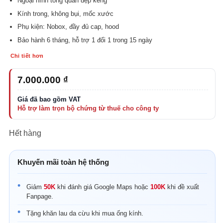
Ngoại hình tổng quan đẹp keng
Kính trong, không bụi, mốc xước
Phụ kiện: Nobox, đầy đủ cap, hood
Bảo hành 6 tháng, hỗ trợ 1 đổi 1 trong 15 ngày
Chi tiết hơn
7.000.000
₫
Hết hàng
Khuyến mãi toàn hệ thống
Giảm
50K
khi đánh giá Google Maps hoặc
100K
khi đề xuất
Fanpage.
Tặng khăn lau da cừu khi mua ống kính.