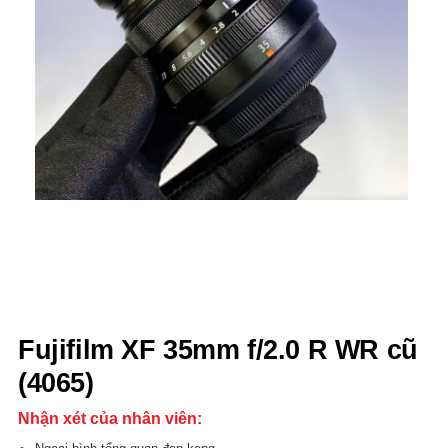
Fujifilm XF 35mm f/2.0 R WR cũ
(4065)
Nhận xét của nhân viên: