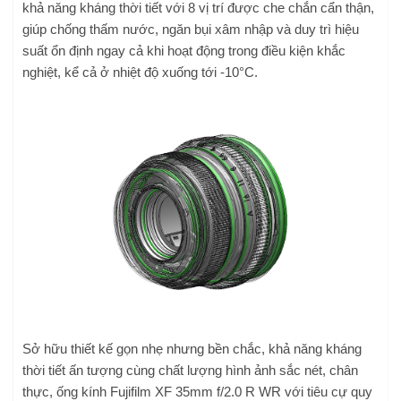
khả năng kháng thời tiết với 8 vị trí được che chắn cẩn thận,
giúp chống thấm nước, ngăn bụi xâm nhập và duy trì hiệu
suất ổn định ngay cả khi hoạt động trong điều kiện khắc
nghiệt, kể cả ở nhiệt độ xuống tới -10°C.
Sở hữu thiết kế gọn nhẹ nhưng bền chắc, khả năng kháng
thời tiết ấn tượng cùng chất lượng hình ảnh sắc nét, chân
thực, ống kính Fujifilm XF 35mm f/2.0 R WR với tiêu cự quy