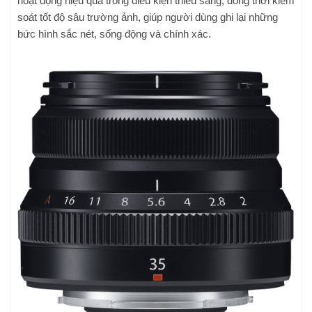
hoạt động hiệu quả trong điều kiện thiếu sáng, đồng thời kiểm
soát tốt độ sâu trường ảnh, giúp người dùng ghi lại những
bức hình sắc nét, sống động và chính xác.