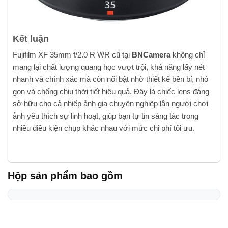
Kết luận
Fujifilm XF 35mm f/2.0 R WR cũ tại
BNCamera
không chỉ
mang lại chất lượng quang học vượt trội, khả năng lấy nét
nhanh và chính xác mà còn nổi bật nhờ thiết kế bền bỉ, nhỏ
gọn và chống chịu thời tiết hiệu quả. Đây là chiếc lens đáng
sở hữu cho cả nhiếp ảnh gia chuyên nghiệp lẫn người chơi
ảnh yêu thích sự linh hoạt, giúp bạn tự tin sáng tác trong
nhiều điều kiện chụp khác nhau với mức chi phí tối ưu.
Hộp sản phẩm bao gồm