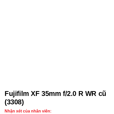
Fujifilm XF 35mm f/2.0 R WR cũ
(3308)
Nhận xét của nhân viên: