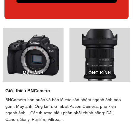
MÁY ẢNH
ỐNG KÍNH
Giới thiệu BNCamera
BNCamera bán buôn và bán lẻ các sản phẩm ngành ảnh bao
gồm: Máy ảnh, Ống kính, Gimbal, Action Camera, phụ kiện
ngành ảnh...
Các thương hiệu phân phối chính hãng: DJI,
Canon, Sony, Fujifilm, Viltrox,...