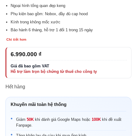
Ngoại hình tổng quan đẹp keng
Phụ kiện bao gồm: Nobox, đầy đủ cap hood
Kính trong không mốc xước
Bảo hành 6 tháng, hỗ trợ 1 đổi 1 trong 15 ngày
Chi tiết hơn
6.990.000
₫
Hết hàng
Khuyến mãi toàn hệ thống
Giảm
50K
khi đánh giá Google Maps hoặc
100K
khi đề xuất
Fanpage.
Tặng khăn lau da cừu khi mua ống kính.