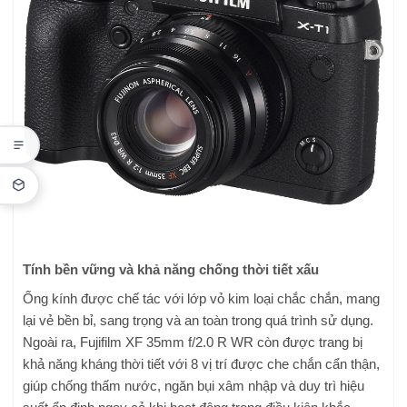
Tính bền vững và khả năng chống thời tiết xấu
Ống kính được chế tác với lớp vỏ kim loại chắc chắn, mang
lại vẻ bền bỉ, sang trọng và an toàn trong quá trình sử dụng.
Ngoài ra, Fujifilm XF 35mm f/2.0 R WR còn được trang bị
khả năng kháng thời tiết với 8 vị trí được che chắn cẩn thận,
giúp chống thấm nước, ngăn bụi xâm nhập và duy trì hiệu