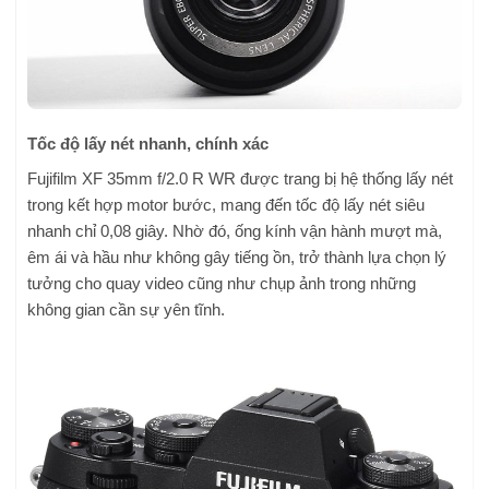
Tốc độ lấy nét nhanh, chính xác
Fujifilm XF 35mm f/2.0 R WR được trang bị hệ thống lấy nét
trong kết hợp motor bước, mang đến tốc độ lấy nét siêu
nhanh chỉ 0,08 giây. Nhờ đó, ống kính vận hành mượt mà,
êm ái và hầu như không gây tiếng ồn, trở thành lựa chọn lý
tưởng cho quay video cũng như chụp ảnh trong những
không gian cần sự yên tĩnh.