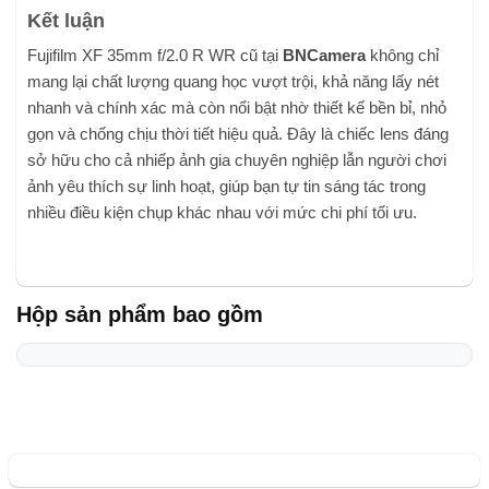
Kết luận
Fujifilm XF 35mm f/2.0 R WR cũ tại
BNCamera
không chỉ
mang lại chất lượng quang học vượt trội, khả năng lấy nét
nhanh và chính xác mà còn nổi bật nhờ thiết kế bền bỉ, nhỏ
gọn và chống chịu thời tiết hiệu quả. Đây là chiếc lens đáng
sở hữu cho cả nhiếp ảnh gia chuyên nghiệp lẫn người chơi
ảnh yêu thích sự linh hoạt, giúp bạn tự tin sáng tác trong
nhiều điều kiện chụp khác nhau với mức chi phí tối ưu.
Hộp sản phẩm bao gồm