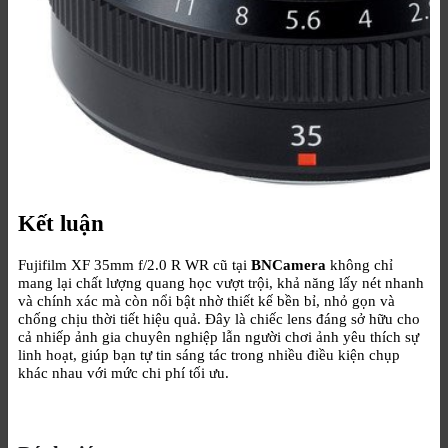
Kết luận
Fujifilm XF 35mm f/2.0 R WR cũ tại
BNCamera
không chỉ
mang lại chất lượng quang học vượt trội, khả năng lấy nét nhanh
và chính xác mà còn nổi bật nhờ thiết kế bền bỉ, nhỏ gọn và
chống chịu thời tiết hiệu quả. Đây là chiếc lens đáng sở hữu cho
cả nhiếp ảnh gia chuyên nghiệp lẫn người chơi ảnh yêu thích sự
linh hoạt, giúp bạn tự tin sáng tác trong nhiều điều kiện chụp
khác nhau với mức chi phí tối ưu.