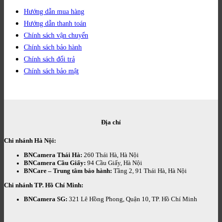
Hướng dẫn mua hàng
Hướng dẫn thanh toán
Chính sách vận chuyển
Chính sách bảo hành
Chính sách đổi trả
Chính sách bảo mật
Địa chỉ
Chi nhánh Hà Nội:
BNCamera Thái Hà:
260 Thái Hà, Hà Nội
BNCamera Cầu Giấy:
94 Cầu Giấy, Hà Nội
BNCare – Trung tâm bảo hành:
Tầng 2, 91 Thái Hà, Hà Nội
Chi nhánh TP. Hồ Chí Minh:
BNCamera SG:
321 Lê Hồng Phong, Quận 10, TP. Hồ Chí Minh