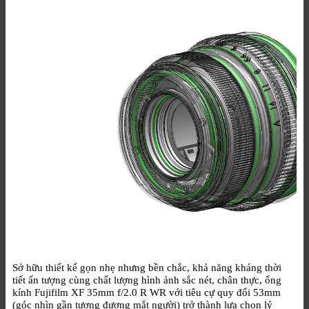
Sở hữu thiết kế gọn nhẹ nhưng bền chắc, khả năng kháng thời
tiết ấn tượng cùng chất lượng hình ảnh sắc nét, chân thực, ống
kính Fujifilm XF 35mm f/2.0 R WR với tiêu cự quy đổi 53mm
(góc nhìn gần tương đương mắt người) trở thành lựa chọn lý