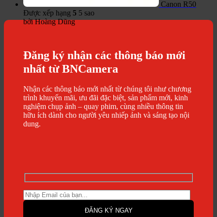
Canon R50
Được xếp hạng
5
5 sao
bởi Hoàng Dũng
Đăng ký nhận các thông báo mới
nhất từ BNCamera
Nhận các thông báo mới nhất từ chúng tôi như chương
trình khuyến mãi, ưu đãi đặc biệt, sản phẩm mới, kinh
nghiệm chụp ảnh – quay phim, cùng nhiều thông tin
hữu ích dành cho người yêu nhiếp ảnh và sáng tạo nội
dung.