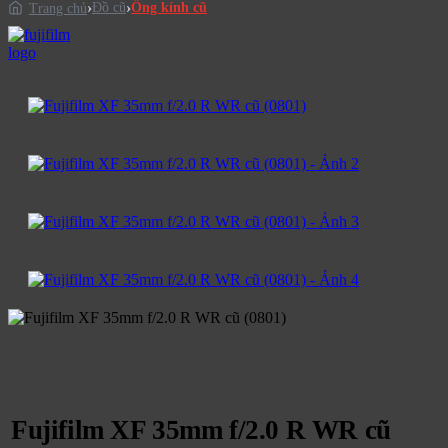
Đồ cũ
Ống kính cũ
Trang chủ
Fujifilm XF 35mm f/2.0 R WR cũ