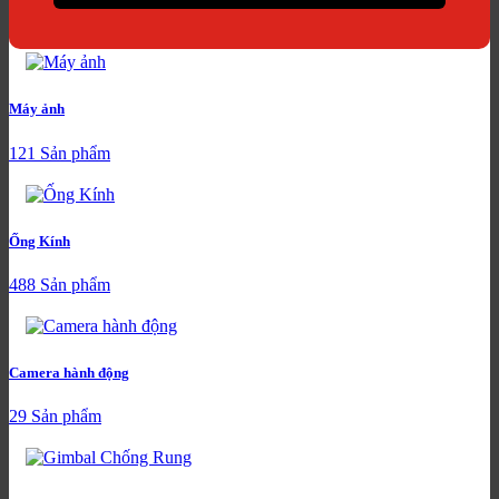
Máy ảnh
121 Sản phẩm
Ống Kính
488 Sản phẩm
Camera hành động
29 Sản phẩm