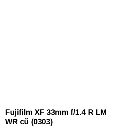
Fujifilm XF 33mm f/1.4 R LM
WR cũ (0303)