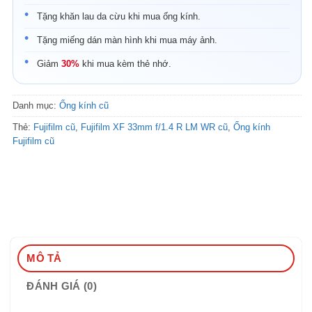
Tặng khăn lau da cừu khi mua ống kính.
Tặng miếng dán màn hình khi mua máy ảnh.
Giảm
30%
khi mua kèm thẻ nhớ.
Danh mục:
Ống kính cũ
Thẻ:
Fujifilm cũ
,
Fujifilm XF 33mm f/1.4 R LM WR cũ
,
Ống kính
Fujifilm cũ
MÔ TẢ
ĐÁNH GIÁ (0)