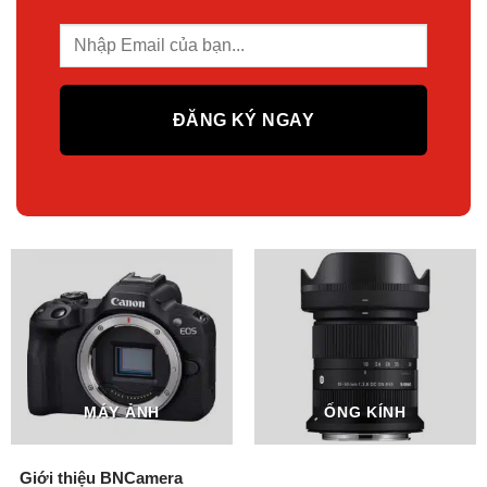
MÁY ẢNH
ỐNG KÍNH
Giới thiệu BNCamera