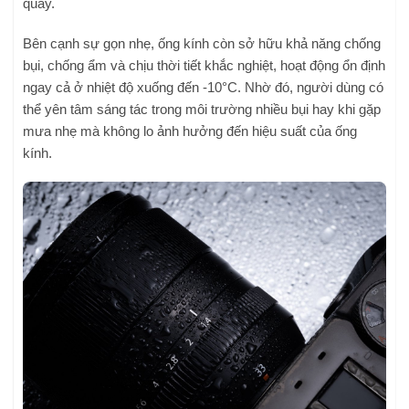
quay.
Bên cạnh sự gọn nhẹ, ống kính còn sở hữu khả năng chống
bụi, chống ẩm và chịu thời tiết khắc nghiệt, hoạt động ổn định
ngay cả ở nhiệt độ xuống đến -10°C. Nhờ đó, người dùng có
thể yên tâm sáng tác trong môi trường nhiều bụi hay khi gặp
mưa nhẹ mà không lo ảnh hưởng đến hiệu suất của ống
kính.