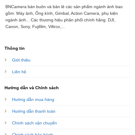
BNCamera bán buôn và bán lẻ các sản phẩm ngành ảnh bao
gồm: Máy ảnh, Ống kính, Gimbal, Action Camera, phụ kiện
ngành ảnh...
Các thương hiệu phân phối chính hãng: DJI,
Canon, Sony, Fujifilm, Viltrox,...
Thông tin
Giới thiệu
Liên hệ
Hướng dẫn và Chính sách
Hướng dẫn mua hàng
Hướng dẫn thanh toán
Chính sách vận chuyển
Chính sách bảo hành