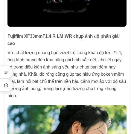
Fujifilm XF33mmF1.4 R LM WR chụp ảnh độ phân giải
cao
Với chất lượng quang học vượt trội cùng khẩu độ lớn f/1.4,
ống kính mang đến khả năng ghi hình sắc nét, chi tiết ngay
cả trong điều kiện ánh sáng yếu như chụp ban đêm hay
trong nhà. Khẩu độ rộng cũng giúp tạo hiệu ứng bokeh mềm
mại, làm nổi bật chủ thể trên nền hậu cảnh mờ ảo với độ sâu
trường ảnh nông, mang lại sự ấn tượng cho từng khung
hình.