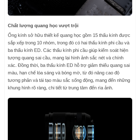
Chất lượng quang học vượt trội
Ống kính sở hữu thiết kế quang học gồm 15 thấu kính được
sắp xếp trong 10 nhóm, trong đó có hai thấu kính phi cầu và
ba thấu kính ED. Các thấu kính phi cầu giúp kiểm soát hiện
tượng quang sai cầu, mang lại hình ảnh sắc nét và chính
xác. Đồng thời, ba thấu kính ED hỗ trợ giảm thiểu quang sai
màu, hạn chế lóa sáng và bóng mờ, từ đó nâng cao độ
tương phản và tái tạo màu sắc sống động, mang đến những
khung hình rõ ràng, chi tiết từ trung tâm đến rìa ảnh.