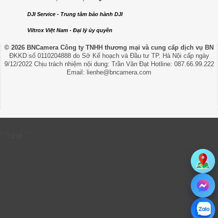
DJI Service - Trung tâm bảo hành DJI
Viltrox Việt Nam - Đại lý ủy quyền
© 2026 BNCamera
Công ty TNHH thương mại và cung cấp dịch vụ BN
ĐKKD số 0110204888 do Sở Kế hoạch và Đầu tư TP. Hà Nội cấp ngày
9/12/2022 Chịu trách nhiệm nội dung: Trần Văn Đạt Hotline: 087.66.99.222
Email: lienhe@bncamera.com
```html
```