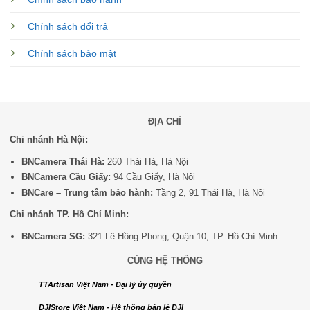
Chính sách đổi trả
Chính sách bảo mật
ĐỊA CHỈ
Chi nhánh Hà Nội:
BNCamera Thái Hà:
260 Thái Hà, Hà Nội
BNCamera Cầu Giấy:
94 Cầu Giấy, Hà Nội
BNCare – Trung tâm bảo hành:
Tầng 2, 91 Thái Hà, Hà Nội
Chi nhánh TP. Hồ Chí Minh:
BNCamera SG:
321 Lê Hồng Phong, Quận 10, TP. Hồ Chí Minh
CÙNG HỆ THỐNG
TTArtisan Việt Nam - Đại lý ủy quyền
DJIStore Việt Nam - Hệ thống bán lẻ DJI