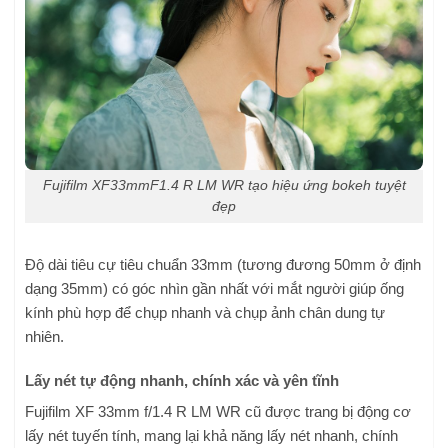
Fujifilm XF33mmF1.4 R LM WR tạo hiệu ứng bokeh tuyệt
đẹp
Độ dài tiêu cự tiêu chuẩn 33mm (tương đương 50mm ở định
dạng 35mm) có góc nhìn gần nhất với mắt người giúp ống
kính phù hợp để chụp nhanh và chụp ảnh chân dung tự
nhiên.
Lấy nét tự động nhanh, chính xác và yên tĩnh
Fujifilm XF 33mm f/1.4 R LM WR cũ được trang bị động cơ
lấy nét tuyến tính, mang lại khả năng lấy nét nhanh, chính