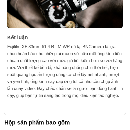
Kết luận
Fujifilm XF 33mm f/1.4 R LM WR cũ tại BNCamera là lựa
chọn hoàn hảo cho những ai muốn sở hữu một ống kính tiêu
chuẩn chất lượng cao với mức giá tiết kiệm hơn so với hàng
mới. Với thiết kế bền bỉ, khả năng chống chịu thời tiết, hiệu
suất quang học ấn tượng cùng cơ chế lấy nét nhanh, mượt
và yên tĩnh, ống kính này đáp ứng tốt cả nhu cầu chụp ảnh
lẫn quay video. Đây chắc chắn sẽ là người bạn đồng hành tin
cậy, giúp bạn tự tin sáng tạo trong mọi điều kiện tác nghiệp.
Hộp sản phẩm bao gồm