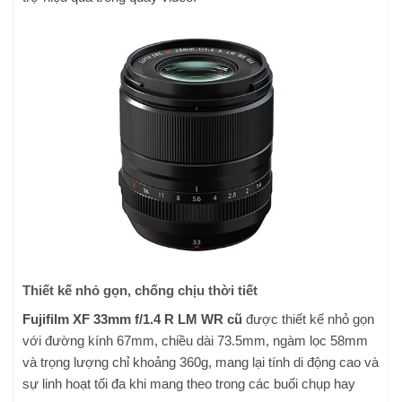
Thiết kế nhỏ gọn, chống chịu thời tiết
Fujifilm XF 33mm f/1.4 R LM WR cũ
được thiết kế nhỏ gọn
với đường kính 67mm, chiều dài 73.5mm, ngàm lọc 58mm
và trọng lượng chỉ khoảng 360g, mang lại tính di động cao và
sự linh hoạt tối đa khi mang theo trong các buổi chụp hay