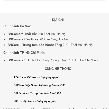
ĐỊA CHỈ
Chi nhánh Hà Nội:
BNCamera Thái Hà:
260 Thái Hà, Hà Nội
BNCamera Cầu Giấy:
94 Cầu Giấy, Hà Nội
BNCare – Trung tâm bảo hành:
Tầng 2, 91 Thái Hà, Hà Nội
Chi nhánh TP. Hồ Chí Minh:
BNCamera SG:
321 Lê Hồng Phong, Quận 10, TP. Hồ Chí Minh
CÙNG HỆ THỐNG
TTArtisan Việt Nam - Đại lý ủy quyền
DJIStore Việt Nam - Hệ thống bán lẻ DJI
DJI Service - Trung tâm bảo hành DJI
Viltrox Việt Nam - Đại lý ủy quyền