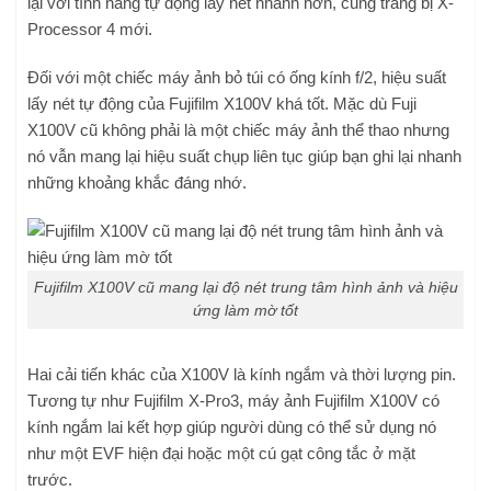
lại với tính năng tự động lấy nét nhanh hơn, cùng trang bị X-
Processor 4 mới.
Đối với một chiếc máy ảnh bỏ túi có ống kính f/2, hiệu suất
lấy nét tự động của Fujifilm X100V khá tốt. Mặc dù Fuji
X100V cũ không phải là một chiếc máy ảnh thể thao nhưng
nó vẫn mang lại hiệu suất chụp liên tục giúp bạn ghi lại nhanh
những khoảng khắc đáng nhớ.
Fujifilm X100V cũ mang lại độ nét trung tâm hình ảnh và hiệu
ứng làm mờ tốt
Hai cải tiến khác của X100V là kính ngắm và thời lượng pin.
Tương tự như Fujifilm X-Pro3, máy ảnh Fujifilm X100V có
kính ngắm lai kết hợp giúp người dùng có thể sử dụng nó
như một EVF hiện đại hoặc một cú gạt công tắc ở mặt
trước.