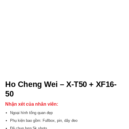
Ho Cheng Wei – X-T50 + XF16-
50
Nhận xét của nhân viên:
Ngoại hình tổng quan đẹp
Phụ kiện bao gồm: Fullbox, pin, dây đeo
Đã chụp hơn 5k shots