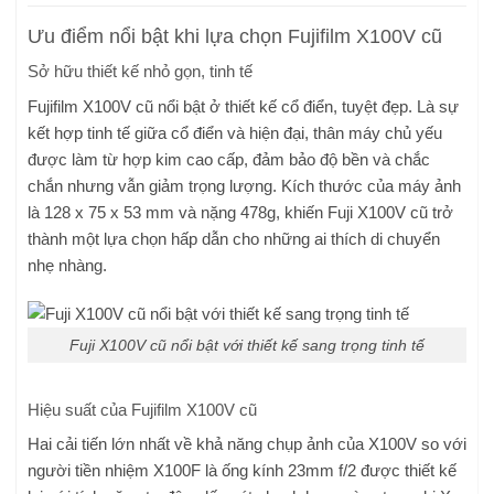
Ưu điểm nổi bật khi lựa chọn Fujifilm X100V cũ
Sở hữu thiết kế nhỏ gọn, tinh tế
Fujifilm X100V cũ nổi bật ở thiết kế cổ điển, tuyệt đẹp. Là sự
kết hợp tinh tế giữa cổ điển và hiện đại, thân máy chủ yếu
được làm từ hợp kim cao cấp, đảm bảo độ bền và chắc
chắn nhưng vẫn giảm trọng lượng. Kích thước của máy ảnh
là 128 x 75 x 53 mm và nặng 478g, khiến Fuji X100V cũ trở
thành một lựa chọn hấp dẫn cho những ai thích di chuyển
nhẹ nhàng.
Fuji X100V cũ nổi bật với thiết kế sang trọng tinh tế
Hiệu suất của Fujifilm X100V cũ
Hai cải tiến lớn nhất về khả năng chụp ảnh của X100V so với
người tiền nhiệm X100F là ống kính 23mm f/2 được thiết kế