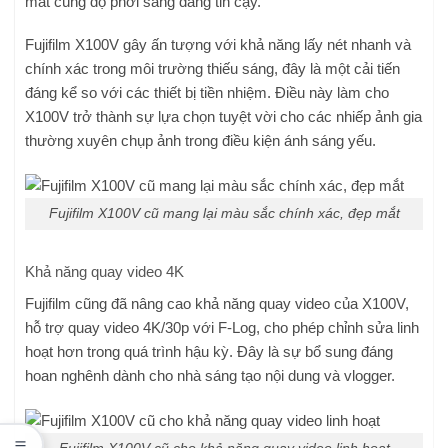
mắt cùng độ phơi sáng đáng tin cậy.
Fujifilm X100V gây ấn tượng với khả năng lấy nét nhanh và
chính xác trong môi trường thiếu sáng, đây là một cải tiến
đáng kể so với các thiết bị tiền nhiệm. Điều này làm cho
X100V trở thành sự lựa chọn tuyệt vời cho các nhiếp ảnh gia
thường xuyên chụp ảnh trong điều kiện ánh sáng yếu.
Fujifilm X100V cũ mang lại màu sắc chính xác, đẹp mắt
Khả năng quay video 4K
Fujifilm cũng đã nâng cao khả năng quay video của X100V,
hỗ trợ quay video 4K/30p với F-Log, cho phép chỉnh sửa linh
hoạt hơn trong quá trình hậu kỳ. Đây là sự bổ sung đáng
hoan nghênh dành cho nhà sáng tạo nội dung và vlogger.