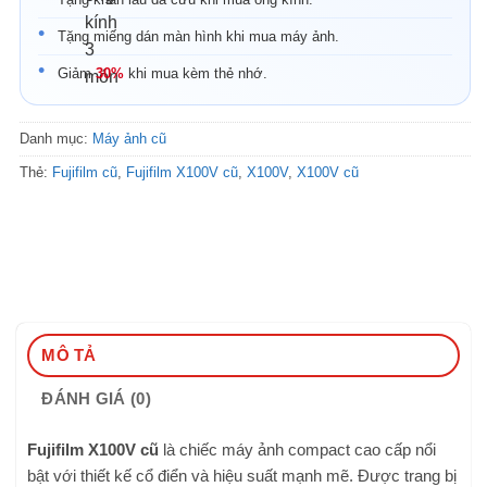
Tặng miếng dán màn hình khi mua máy ảnh.
Giảm
30%
khi mua kèm thẻ nhớ.
Danh mục:
Máy ảnh cũ
Thẻ:
Fujifilm cũ
,
Fujifilm X100V cũ
,
X100V
,
X100V cũ
MÔ TẢ
ĐÁNH GIÁ (0)
Fujifilm X100V cũ
là chiếc máy ảnh compact cao cấp nổi
bật với thiết kế cổ điển và hiệu suất mạnh mẽ. Được trang bị