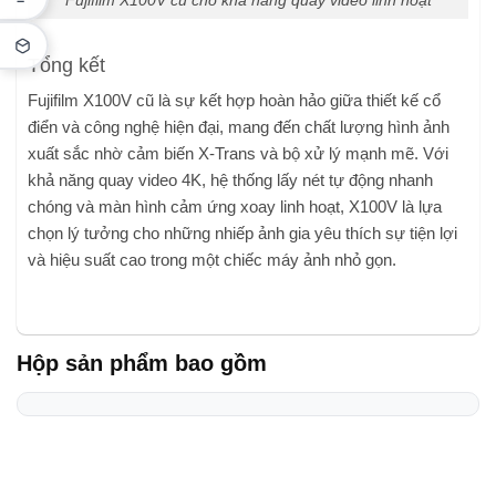
Fujifilm X100V cũ cho khả năng quay video linh hoạt
Tổng kết
Fujifilm X100V cũ là sự kết hợp hoàn hảo giữa thiết kế cổ
điển và công nghệ hiện đại, mang đến chất lượng hình ảnh
xuất sắc nhờ cảm biến X-Trans và bộ xử lý mạnh mẽ. Với
khả năng quay video 4K, hệ thống lấy nét tự động nhanh
chóng và màn hình cảm ứng xoay linh hoạt, X100V là lựa
chọn lý tưởng cho những nhiếp ảnh gia yêu thích sự tiện lợi
và hiệu suất cao trong một chiếc máy ảnh nhỏ gọn.
Hộp sản phẩm bao gồm