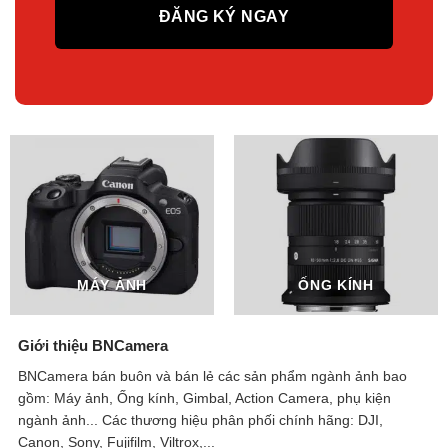
MÁY ẢNH
ỐNG KÍNH
Giới thiệu BNCamera
BNCamera bán buôn và bán lẻ các sản phẩm ngành ảnh bao
gồm: Máy ảnh, Ống kính, Gimbal, Action Camera, phụ kiện
ngành ảnh...
Các thương hiệu phân phối chính hãng: DJI,
Canon, Sony, Fujifilm, Viltrox,...