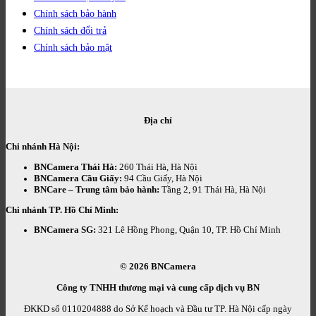
Chính sách bảo hành
Chính sách đổi trả
Chính sách bảo mật
Địa chỉ
Chi nhánh Hà Nội:
BNCamera Thái Hà:
260 Thái Hà, Hà Nội
BNCamera Cầu Giấy:
94 Cầu Giấy, Hà Nội
BNCare – Trung tâm bảo hành:
Tầng 2, 91 Thái Hà, Hà Nội
Chi nhánh TP. Hồ Chí Minh:
BNCamera SG:
321 Lê Hồng Phong, Quận 10, TP. Hồ Chí Minh
© 2026
BNCamera
Công ty TNHH thương mại và cung cấp dịch vụ BN
ĐKKD số 0110204888 do Sở Kế hoạch và Đầu tư TP. Hà Nội cấp ngày