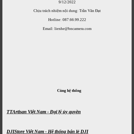
9/12/2022
Chịu trách nhiệm nội dung: Trần Văn Đạt
Hotline: 087.66.99.222
Email: lienhe@bncamera.com
Cùng hệ thống
TTArtisan Việt Nam - Đại lý ủy quyền
DJIStore Việt Nam - Hệ thống bán lẻ DJI