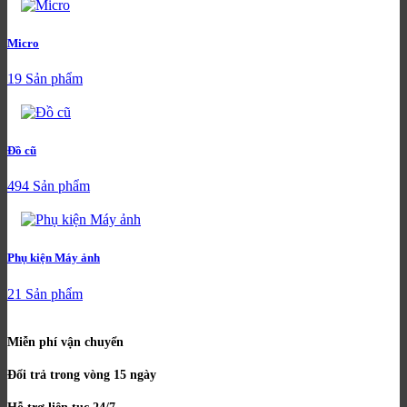
Micro
19 Sản phẩm
Đồ cũ
494 Sản phẩm
Phụ kiện Máy ảnh
21 Sản phẩm
Miễn phí vận chuyển
Đổi trả trong vòng 15 ngày
Hỗ trợ liên tục 24/7