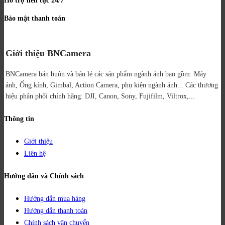
Bảo mật thanh toán
Giới thiệu BNCamera
BNCamera bán buôn và bán lẻ các sản phẩm ngành ảnh bao gồm: Máy
ảnh, Ống kính, Gimbal, Action Camera, phụ kiện ngành ảnh...
Các thương
hiệu phân phối chính hãng: DJI, Canon, Sony, Fujifilm, Viltrox,...
Thông tin
Giới thiệu
Liên hệ
Hướng dẫn và Chính sách
Hướng dẫn mua hàng
Hướng dẫn thanh toán
Chính sách vận chuyển