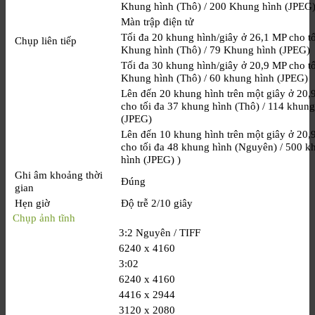
Khung hình (Thô) / 200 Khung hình (JPEG
Màn trập điện tử
Tối đa 20 khung hình/giây ở 26,1 MP cho tố
Chụp liên tiếp
Khung hình (Thô) / 79 Khung hình (JPEG)
Tối đa 30 khung hình/giây ở 20,9 MP cho tố
Khung hình (Thô) / 60 khung hình (JPEG)
Lên đến 20 khung hình trên một giây ở 20,
cho tối đa 37 khung hình (Thô) / 114 khung
(JPEG)
Lên đến 10 khung hình trên một giây ở 20,
cho tối đa 48 khung hình (Nguyên) / 500 k
hình (JPEG) )
Ghi âm khoảng thời
Đúng
gian
Hẹn giờ
Độ trễ 2/10 giây
Chụp ảnh tĩnh
3:2 Nguyên / TIFF
6240 x 4160
3:02
6240 x 4160
4416 x 2944
3120 x 2080