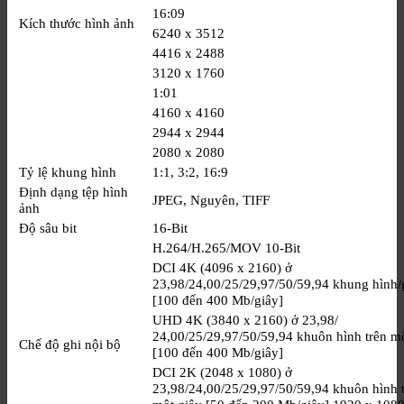
16:09
Kích thước hình ảnh
6240 x 3512
4416 x 2488
3120 x 1760
1:01
4160 x 4160
2944 x 2944
2080 x 2080
Tỷ lệ khung hình
1:1, 3:2, 16:9
Định dạng tệp hình
JPEG, Nguyên, TIFF
ảnh
Độ sâu bit
16-Bit
H.264/H.265/MOV 10-Bit
DCI 4K (4096 x 2160) ở
23,98/24,00/25/29,97/50/59,94 khung hình/
[100 đến 400 Mb/giây]
UHD 4K (3840 x 2160) ở 23,98/
24,00/25/29,97/50/59,94 khuôn hình trên m
Chế độ ghi nội bộ
[100 đến 400 Mb/giây]
DCI 2K (2048 x 1080) ở
23,98/24,00/25/29,97/50/59,94 khuôn hình 