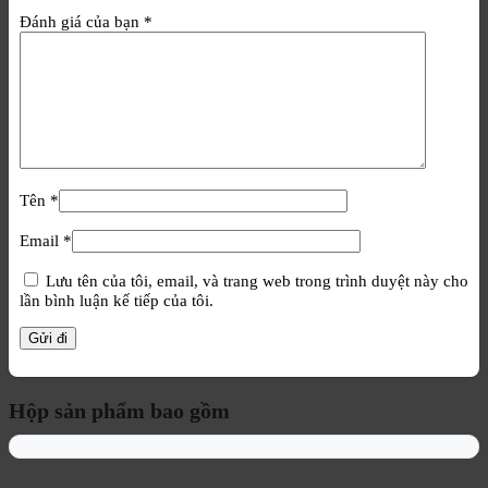
Đánh giá của bạn
*
Tên
*
Email
*
Lưu tên của tôi, email, và trang web trong trình duyệt này cho
lần bình luận kế tiếp của tôi.
Hộp sản phẩm bao gồm