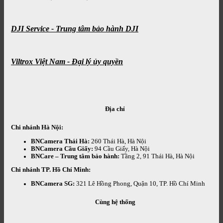
DJI Service - Trung tâm bảo hành DJI
Viltrox Việt Nam - Đại lý ủy quyền
Địa chỉ
Chi nhánh Hà Nội:
BNCamera Thái Hà:
260 Thái Hà, Hà Nội
BNCamera Cầu Giấy:
94 Cầu Giấy, Hà Nội
BNCare – Trung tâm bảo hành:
Tầng 2, 91 Thái Hà, Hà Nội
Chi nhánh TP. Hồ Chí Minh:
BNCamera SG:
321 Lê Hồng Phong, Quận 10, TP. Hồ Chí Minh
Cùng hệ thống