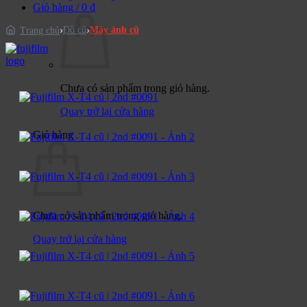
Giỏ hàng /
0
₫
Đồ cũ
Máy ảnh cũ
Trang chủ
Chưa có sản phẩm trong giỏ hàng.
Quay trở lại cửa hàng
Giỏ hàng
Chưa có sản phẩm trong giỏ hàng.
Quay trở lại cửa hàng