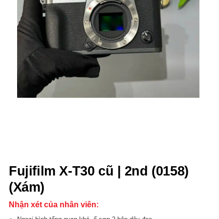
Fujifilm X-T30 cũ | 2nd (0158)
(Xám)
Nhận xét của nhân viên: