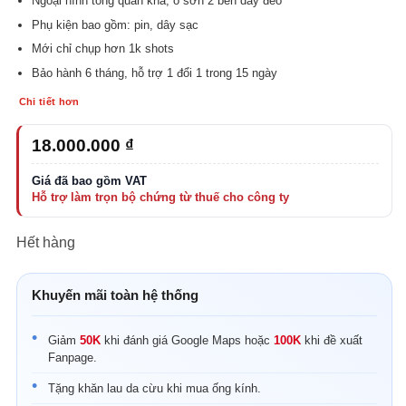
Ngoại hình tổng quan khá, ố sơn 2 bên dây đeo
Phụ kiện bao gồm: pin, dây sạc
Mới chỉ chụp hơn 1k shots
Bảo hành 6 tháng, hỗ trợ 1 đổi 1 trong 15 ngày
Chi tiết hơn
18.000.000
₫
Hết hàng
Khuyến mãi toàn hệ thống
Giảm
50K
khi đánh giá Google Maps hoặc
100K
khi đề xuất
Fanpage.
Tặng khăn lau da cừu khi mua ống kính.