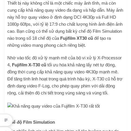
Thiết bị này không chỉ là một chiếc máy ảnh tĩnh, mà còn
cung cấp khả năng quay video đa dạng và hấp dẫn. Máy ảnh
này hỗ trợ quay video ở định dạng DCI 4K30p và Full HD
1080p 60fps, với tỷ lệ 17:9 cho chất lượng hình ảnh điện ảnh
cao. Bạn cũng có thể sử dụng bất kỳ chế độ Film Simulation
nào trong số 18 chế độ của
Fujifilm XT30 cũ
để tạo ra
những video mang phong cách riêng biệt.
Nhờ vào tốc độ xử lý mạnh mẽ của bộ vi xử lý X-Processor
4,
Fujifilm X-T30 cũ
tối ưu hóa khả năng lấy nét tự động,
đồng thời cung cấp khả năng quay video 4K30p mạnh mẽ.
Để tăng tính linh hoạt trong quá trình hậu kỳ, X-T30 cũ hỗ trợ
định dạng video F-Log, cho phép quay phim với dải động
rộng, cải thiện độ chi tiết trong vùng sáng và vùng tối.
Chế độ Film Simulation