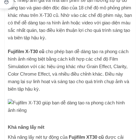
Các nhiếp ảnh gia và nhà làm phim sẽ tận hưởng sự tự do
sáng tạo và giao diện độc đáo của 18 chế độ mô phỏng phim
khác nhau trên X-T30 cũ. Nhờ vào các chế độ phim này, bạn
có thể dễ dàng tạo ra hình ảnh hoặc video với giao diện màu
sắc nhất quán, tạo điều kiện thuận lợi cho quá trình sáng tạo
và biên tập hậu kỳ.
Fujifilm X-T30 cũ
cho phép bạn dễ dàng tạo ra phong cách
hình ảnh riêng biệt bằng cách kết hợp các chế độ Film
Simulation với các hiệu ứng khác như Grain Effect, Clarity,
Color Chrome Effect, và nhiều điều chỉnh khác. Điều này
mang lại sự linh hoạt và sáng tạo cho quá trình chụp ảnh và
biên tập hậu kỳ.
Khả năng lấy nét
Khả năng lấy nét tự động của
Fujifilm XT30 cũ
được cải