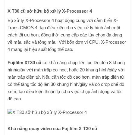
X T30 cũ sở hữu bộ xử lý X-Processor 4
Bộ xử lý X-Processor 4 hoạt động cùng với cảm biến X-
Trans CMOS 4, tạo điều kiện cho việc xử lý hình ảnh một
cách tối ưu hơn, đồng thời cung cấp các tùy chọn đa dạng
về màu sắc và tông màu. Với bốn đơn vị CPU, X-Processor
4 mang lại hiệu suất tổng thể cao.
Fujifilm XT30 cũ
có khả năng chụp liên tục lên đến 8 khung
hình/giây với màn trập cơ học, hoặc 20 khung hình/giây với
màn trập điện tử. Nếu cần tốc độ cao hơn, màn trập điện tử
có thể tăng tốc độ lên 30 khung hình/giây và có crop chế độ
xem, tạo điều kiện thuận lợi cho việc chụp ảnh động và tốc
độ cao.
Khả năng quay video của Fujifilm X-T30 cũ