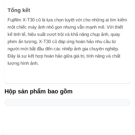
Tổng kết
Fujifilm X-T30 cũ là lựa chọn tuyệt vời cho những ai tìm kiếm
một chiếc máy ảnh nhỏ gọn nhưng vẫn mạnh mẽ. Với thiết
kế tinh tế, hiệu suất vượt trội và khả năng chụp ảnh, quay
phim ấn tượng, X-T30 cũ đáp ứng hoàn hảo nhu cầu từ
người mới bắt đầu đến các nhiếp ảnh gia chuyên nghiệp.
Đây là sự kết hợp hoàn hảo giữa giá trị, tính năng và chất
lượng hình ảnh.
Hộp sản phẩm bao gồm