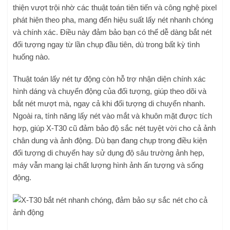
thiện vượt trội nhờ các thuật toán tiên tiến và công nghệ pixel
phát hiện theo pha, mang đến hiệu suất lấy nét nhanh chóng
và chính xác. Điều này đảm bảo bạn có thể dễ dàng bắt nét
đối tượng ngay từ lần chụp đầu tiên, dù trong bất kỳ tình
huống nào.
Thuật toán lấy nét tự động còn hỗ trợ nhận diện chính xác
hình dáng và chuyển động của đối tượng, giúp theo dõi và
bắt nét mượt mà, ngay cả khi đối tượng di chuyển nhanh.
Ngoài ra, tính năng lấy nét vào mắt và khuôn mặt được tích
hợp, giúp X-T30 cũ đảm bảo độ sắc nét tuyệt vời cho cả ảnh
chân dung và ảnh động. Dù bạn đang chụp trong điều kiện
đối tượng di chuyển hay sử dụng độ sâu trường ảnh hẹp,
máy vẫn mang lại chất lượng hình ảnh ấn tượng và sống
động.