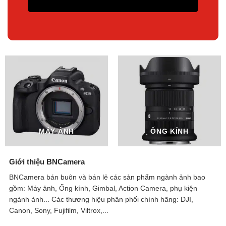
MÁY ẢNH
ỐNG KÍNH
Giới thiệu BNCamera
BNCamera bán buôn và bán lẻ các sản phẩm ngành ảnh bao
gồm: Máy ảnh, Ống kính, Gimbal, Action Camera, phụ kiện
ngành ảnh...
Các thương hiệu phân phối chính hãng: DJI,
Canon, Sony, Fujifilm, Viltrox,...