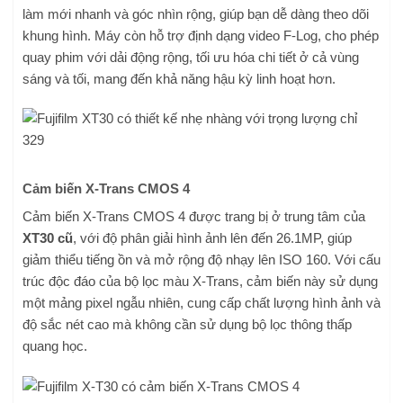
làm mới nhanh và góc nhìn rộng, giúp bạn dễ dàng theo dõi
khung hình. Máy còn hỗ trợ định dạng video F-Log, cho phép
quay phim với dải động rộng, tối ưu hóa chi tiết ở cả vùng
sáng và tối, mang đến khả năng hậu kỳ linh hoạt hơn.
Cảm biến X-Trans CMOS 4
Cảm biến X-Trans CMOS 4 được trang bị ở trung tâm của
XT30 cũ
, với độ phân giải hình ảnh lên đến 26.1MP, giúp
giảm thiểu tiếng ồn và mở rộng độ nhạy lên ISO 160. Với cấu
trúc độc đáo của bộ lọc màu X-Trans, cảm biến này sử dụng
một mảng pixel ngẫu nhiên, cung cấp chất lượng hình ảnh và
độ sắc nét cao mà không cần sử dụng bộ lọc thông thấp
quang học.