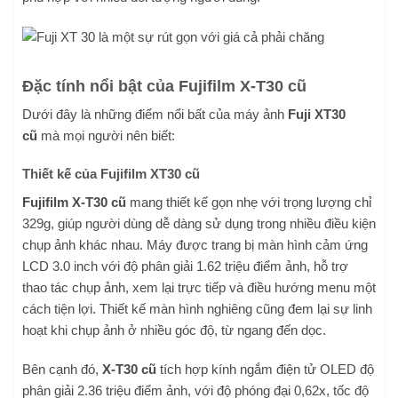
Đặc tính nổi bật của Fujifilm X-T30 cũ
Dưới đây là những điểm nổi bất của máy ảnh
Fuji XT30
cũ
mà mọi người nên biết:
Thiết kế của Fujifilm XT30 cũ
Fujifilm X-T30 cũ
mang thiết kế gọn nhẹ với trọng lượng chỉ
329g, giúp người dùng dễ dàng sử dụng trong nhiều điều kiện
chụp ảnh khác nhau. Máy được trang bị màn hình cảm ứng
LCD 3.0 inch với độ phân giải 1.62 triệu điểm ảnh, hỗ trợ
thao tác chụp ảnh, xem lại trực tiếp và điều hướng menu một
cách tiện lợi. Thiết kế màn hình nghiêng cũng đem lại sự linh
hoạt khi chụp ảnh ở nhiều góc độ, từ ngang đến dọc.
Bên cạnh đó,
X-T30 cũ
tích hợp kính ngắm điện tử OLED độ
phân giải 2.36 triệu điểm ảnh, với độ phóng đại 0,62x, tốc độ