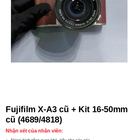
Fujifilm X-A3 cũ + Kit 16-50mm
cũ (4689/4818)
Nhận xét của nhân viên: