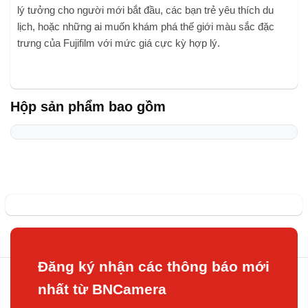
lý tưởng cho người mới bắt đầu, các bạn trẻ yêu thích du
lịch, hoặc những ai muốn khám phá thế giới màu sắc đặc
trưng của Fujifilm với mức giá cực kỳ hợp lý.
Hộp sản phẩm bao gồm
Đăng ký nhận các thông báo mới
nhất từ BNCamera