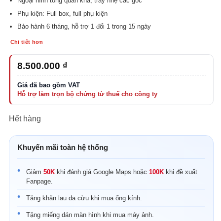
Ngoại hình tổng quan khá, trầy nhẹ các góc
Phụ kiện: Full box, full phụ kiện
Bảo hành 6 tháng, hỗ trợ 1 đổi 1 trong 15 ngày
Chi tiết hơn
8.500.000
₫
Hết hàng
Khuyến mãi toàn hệ thống
Giảm
50K
khi đánh giá Google Maps hoặc
100K
khi đề xuất
Fanpage.
Tặng khăn lau da cừu khi mua ống kính.
Tặng miếng dán màn hình khi mua máy ảnh.