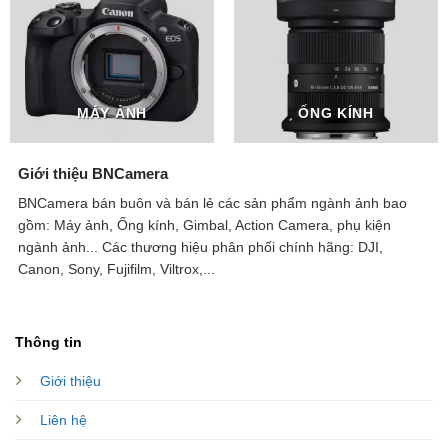
MÁY ẢNH
ỐNG KÍNH
Giới thiệu BNCamera
BNCamera bán buôn và bán lẻ các sản phẩm ngành ảnh bao
gồm: Máy ảnh, Ống kính, Gimbal, Action Camera, phụ kiện
ngành ảnh...
Các thương hiệu phân phối chính hãng: DJI,
Canon, Sony, Fujifilm, Viltrox,...
Thông tin
Giới thiệu
Liên hệ