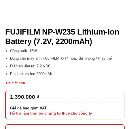
FUJIFILM NP-W235 Lithium-Ion
Battery (7.2V, 2200mAh)
Công suất: 16W
Dùng cho máy ảnh FUJIFILM X-T4 hoặc dự phòng / thay thế
Điện áp đầu ra: 7.2 VDC
Pin Lithium-Ion 2200mAh
Chi tiết hơn
1.390.000
₫