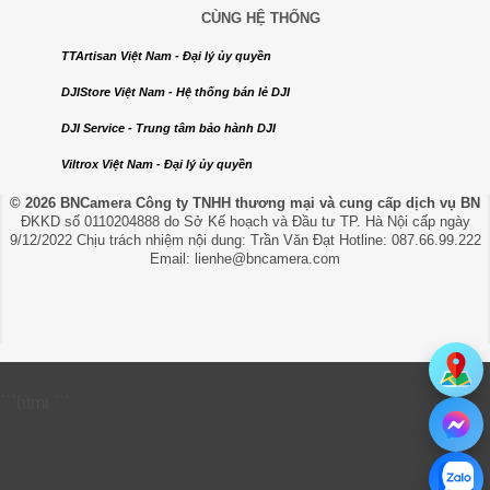
CÙNG HỆ THỐNG
TTArtisan Việt Nam - Đại lý ủy quyền
DJIStore Việt Nam - Hệ thống bán lẻ DJI
DJI Service - Trung tâm bảo hành DJI
Viltrox Việt Nam - Đại lý ủy quyền
© 2026 BNCamera
Công ty TNHH thương mại và cung cấp dịch vụ BN
ĐKKD số 0110204888 do Sở Kế hoạch và Đầu tư TP. Hà Nội cấp ngày
9/12/2022 Chịu trách nhiệm nội dung: Trần Văn Đạt Hotline: 087.66.99.222
Email: lienhe@bncamera.com
```html
```