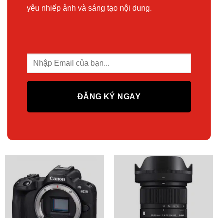
yêu nhiếp ảnh và sáng tạo nội dung.