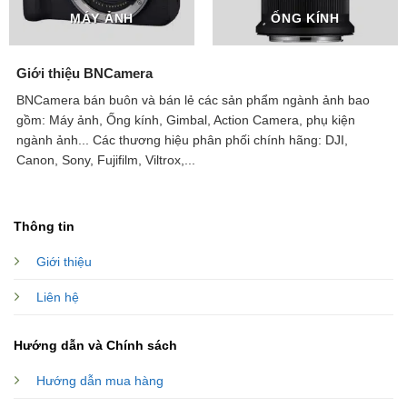
MÁY ẢNH
ỐNG KÍNH
Giới thiệu BNCamera
BNCamera bán buôn và bán lẻ các sản phẩm ngành ảnh bao
gồm: Máy ảnh, Ống kính, Gimbal, Action Camera, phụ kiện
ngành ảnh...
Các thương hiệu phân phối chính hãng: DJI,
Canon, Sony, Fujifilm, Viltrox,...
Thông tin
Giới thiệu
Liên hệ
Hướng dẫn và Chính sách
Hướng dẫn mua hàng