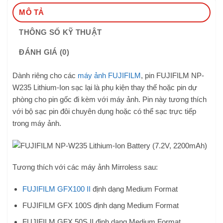
MÔ TẢ
THÔNG SỐ KỸ THUẬT
ĐÁNH GIÁ (0)
Dành riêng cho các
máy ảnh FUJIFILM
, pin FUJIFILM NP-
W235 Lithium-Ion sạc lại là phụ kiện thay thế hoặc pin dự
phòng cho pin gốc đi kèm với máy ảnh. Pin này tương thích
với bộ sạc pin đôi chuyên dụng hoặc có thể sạc trực tiếp
trong máy ảnh.
Tương thích với các máy ảnh Mirroless sau:
FUJIFILM GFX100 II
định dạng Medium Format
FUJIFILM GFX 100S định dạng Medium Format
FUJIFILM GFX 50S II định dạng Medium Format