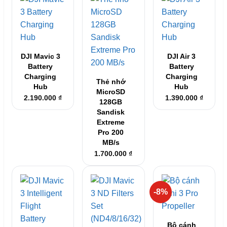
DJI Mavic 3
DJI Air 3
Battery
Battery
Charging
Charging
Thẻ nhớ
Hub
Hub
MicroSD
2.190.000
₫
1.390.000
₫
128GB
Sandisk
Extreme
Pro 200
MB/s
1.700.000
₫
-8%
Bộ cánh