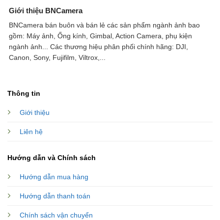
Giới thiệu BNCamera
BNCamera bán buôn và bán lẻ các sản phẩm ngành ảnh bao
gồm: Máy ảnh, Ống kính, Gimbal, Action Camera, phụ kiện
ngành ảnh...
Các thương hiệu phân phối chính hãng: DJI,
Canon, Sony, Fujifilm, Viltrox,...
Thông tin
Giới thiệu
Liên hệ
Hướng dẫn và Chính sách
Hướng dẫn mua hàng
Hướng dẫn thanh toán
Chính sách vận chuyển