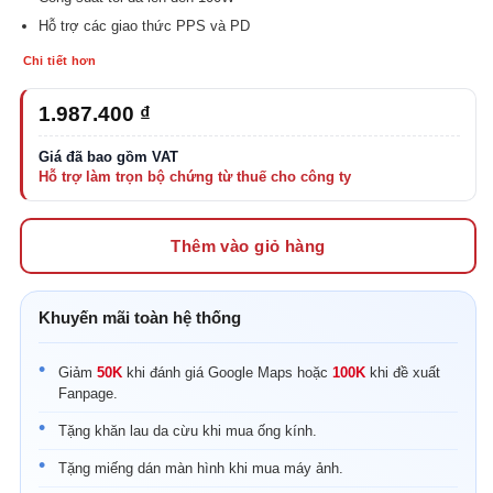
Hỗ trợ các giao thức PPS và PD
Chi tiết hơn
1.987.400
₫
Thêm vào giỏ hàng
Khuyến mãi toàn hệ thống
Giảm
50K
khi đánh giá Google Maps hoặc
100K
khi đề xuất
Fanpage.
Tặng khăn lau da cừu khi mua ống kính.
Tặng miếng dán màn hình khi mua máy ảnh.