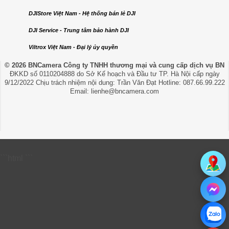
DJIStore Việt Nam - Hệ thống bán lẻ DJI
DJI Service - Trung tâm bảo hành DJI
Viltrox Việt Nam - Đại lý ủy quyền
© 2026 BNCamera
Công ty TNHH thương mại và cung cấp dịch vụ BN
ĐKKD số 0110204888 do Sở Kế hoạch và Đầu tư TP. Hà Nội cấp ngày
9/12/2022 Chịu trách nhiệm nội dung: Trần Văn Đạt Hotline: 087.66.99.222
Email: lienhe@bncamera.com
```html
```