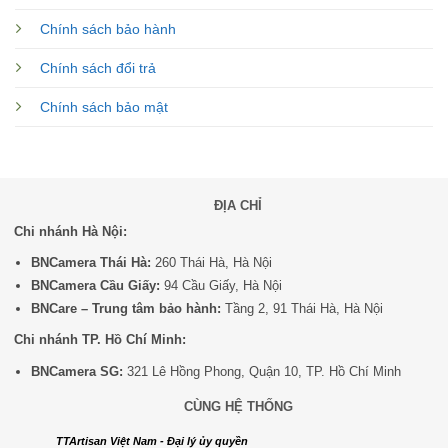
Chính sách bảo hành
Chính sách đổi trả
Chính sách bảo mật
ĐỊA CHỈ
Chi nhánh Hà Nội:
BNCamera Thái Hà:
260 Thái Hà, Hà Nội
BNCamera Cầu Giấy:
94 Cầu Giấy, Hà Nội
BNCare – Trung tâm bảo hành:
Tầng 2, 91 Thái Hà, Hà Nội
Chi nhánh TP. Hồ Chí Minh:
BNCamera SG:
321 Lê Hồng Phong, Quận 10, TP. Hồ Chí Minh
CÙNG HỆ THỐNG
TTArtisan Việt Nam - Đại lý ủy quyền