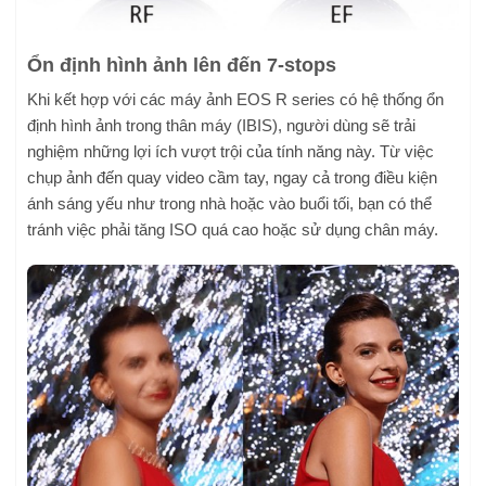
Ổn định hình ảnh lên đến 7-stops
Khi kết hợp với các máy ảnh EOS R series có hệ thống ổn
định hình ảnh trong thân máy (IBIS), người dùng sẽ trải
nghiệm những lợi ích vượt trội của tính năng này. Từ việc
chụp ảnh đến quay video cầm tay, ngay cả trong điều kiện
ánh sáng yếu như trong nhà hoặc vào buổi tối, bạn có thể
tránh việc phải tăng ISO quá cao hoặc sử dụng chân máy.