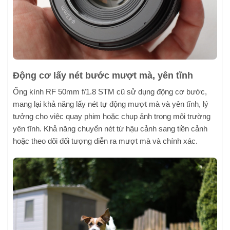
Động cơ lấy nét bước mượt mà, yên tĩnh
Ống kính RF 50mm f/1.8 STM cũ sử dụng động cơ bước,
mang lại khả năng lấy nét tự động mượt mà và yên tĩnh, lý
tưởng cho việc quay phim hoặc chụp ảnh trong môi trường
yên tĩnh. Khả năng chuyển nét từ hậu cảnh sang tiền cảnh
hoặc theo dõi đối tượng diễn ra mượt mà và chính xác.