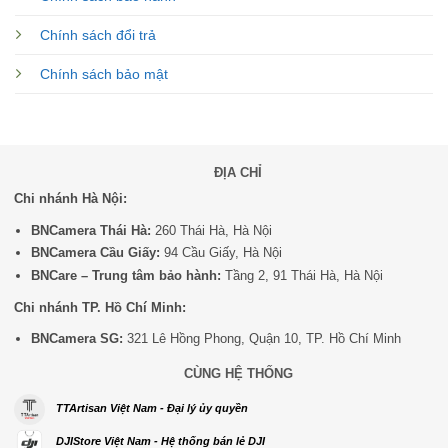
Chính sách đổi trả
Chính sách bảo mật
ĐỊA CHỈ
Chi nhánh Hà Nội:
BNCamera Thái Hà:
260 Thái Hà, Hà Nội
BNCamera Cầu Giấy:
94 Cầu Giấy, Hà Nội
BNCare – Trung tâm bảo hành:
Tầng 2, 91 Thái Hà, Hà Nội
Chi nhánh TP. Hồ Chí Minh:
BNCamera SG:
321 Lê Hồng Phong, Quận 10, TP. Hồ Chí Minh
CÙNG HỆ THỐNG
TTArtisan Việt Nam - Đại lý ủy quyền
DJIStore Việt Nam - Hệ thống bán lẻ DJI