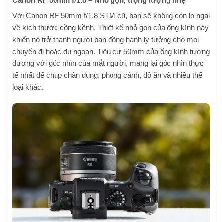
Canon RF 50mm f/1.8 – Nhỏ gọn, trọng lượng nhẹ
Với Canon RF 50mm f/1.8 STM cũ, bạn sẽ không còn lo ngại
về kích thước cồng kềnh. Thiết kế nhỏ gọn của ống kính này
khiến nó trở thành người bạn đồng hành lý tưởng cho mọi
chuyến đi hoặc du ngoạn. Tiêu cự 50mm của ống kính tương
đương với góc nhìn của mắt người, mang lại góc nhìn thực
tế nhất để chụp chân dung, phong cảnh, đồ ăn và nhiều thể
loại khác.