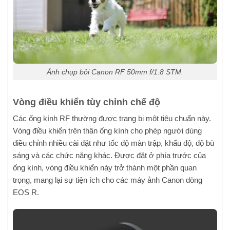
Ảnh chụp bởi Canon RF 50mm f/1.8 STM.
Vòng điều khiển tùy chỉnh chế độ
Các ống kính RF thường được trang bị một tiêu chuẩn này.
Vòng điều khiển trên thân ống kính cho phép người dùng
điều chỉnh nhiều cài đặt như tốc độ màn trập, khẩu độ, độ bù
sáng và các chức năng khác. Được đặt ở phía trước của
ống kính, vòng điều khiển này trở thành một phần quan
trọng, mang lại sự tiện ích cho các máy ảnh Canon dòng
EOS R.