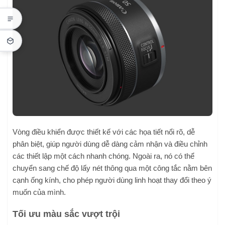
Vòng điều khiển được thiết kế với các họa tiết nổi rõ, dễ
phân biệt, giúp người dùng dễ dàng cảm nhận và điều chỉnh
các thiết lập một cách nhanh chóng. Ngoài ra, nó có thể
chuyển sang chế độ lấy nét thông qua một công tắc nằm bên
cạnh ống kính, cho phép người dùng linh hoạt thay đổi theo ý
muốn của mình.
Tối ưu màu sắc vượt trội