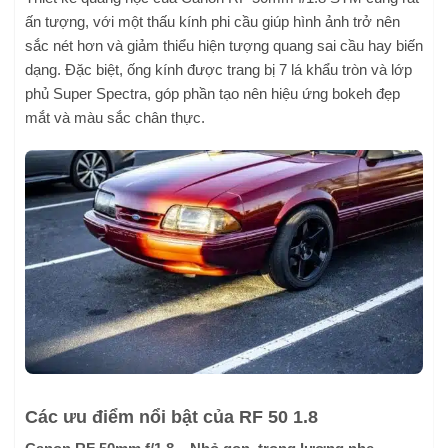
ấn tượng, với một thấu kính phi cầu giúp hình ảnh trở nên
sắc nét hơn và giảm thiểu hiện tượng quang sai cầu hay biến
dạng. Đặc biệt, ống kính được trang bị 7 lá khẩu tròn và lớp
phủ Super Spectra, góp phần tạo nên hiệu ứng bokeh đẹp
mắt và màu sắc chân thực.
Các ưu điểm nổi bật của RF 50 1.8