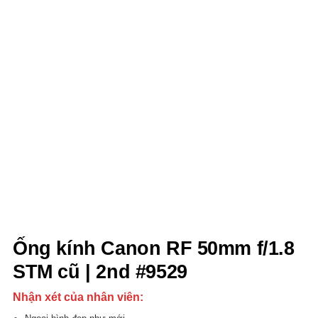
Ống kính Canon RF 50mm f/1.8
STM cũ | 2nd #9529
Nhận xét của nhân viên: