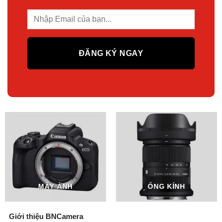
MÁY ẢNH
ỐNG KÍNH
Giới thiệu BNCamera