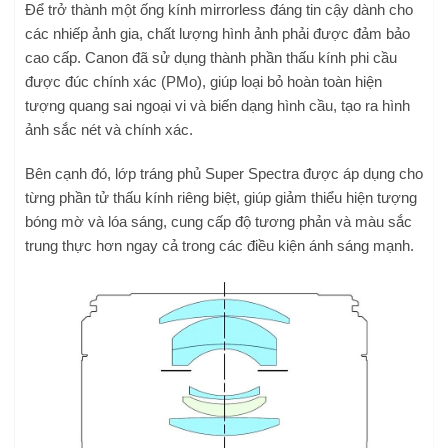
Để trở thành một ống kính mirrorless đáng tin cậy dành cho
các nhiếp ảnh gia, chất lượng hình ảnh phải được đảm bảo
cao cấp. Canon đã sử dụng thành phần thấu kính phi cầu
được đúc chính xác (PMo), giúp loại bỏ hoàn toàn hiện
tượng quang sai ngoại vi và biến dạng hình cầu, tạo ra hình
ảnh sắc nét và chính xác.
Bên cạnh đó, lớp tráng phủ Super Spectra được áp dụng cho
từng phần tử thấu kính riêng biệt, giúp giảm thiểu hiện tượng
bóng mờ và lóa sáng, cung cấp độ tương phản và màu sắc
trung thực hơn ngay cả trong các điều kiện ánh sáng mạnh.