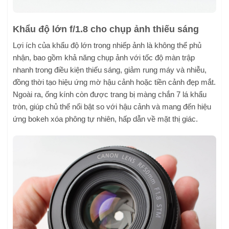
Khẩu độ lớn f/1.8 cho chụp ảnh thiếu sáng
Lợi ích của khẩu độ lớn trong nhiếp ảnh là không thể phủ
nhận, bao gồm khả năng chụp ảnh với tốc độ màn trập
nhanh trong điều kiện thiếu sáng, giảm rung máy và nhiễu,
đồng thời tạo hiệu ứng mờ hậu cảnh hoặc tiền cảnh đẹp mắt.
Ngoài ra, ống kính còn được trang bị màng chắn 7 lá khẩu
tròn, giúp chủ thể nổi bật so với hậu cảnh và mang đến hiệu
ứng bokeh xóa phông tự nhiên, hấp dẫn về mặt thị giác.