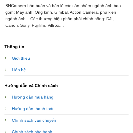
BNCamera bán buôn và bán lẻ các sản phẩm ngành ảnh bao
gồm: Máy ảnh, Ống kính, Gimbal, Action Camera, phụ kiện
ngành ảnh...
Các thương hiệu phân phối chính hãng: DJI,
Canon, Sony, Fujifilm, Viltrox,...
Thông tin
Giới thiệu
Liên hệ
Hướng dẫn và Chính sách
Hướng dẫn mua hàng
Hướng dẫn thanh toán
Chính sách vận chuyển
Chính sách bảo hành