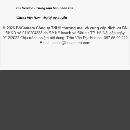
DJI Service - Trung tâm bảo hành DJI
Viltrox Việt Nam - Đại lý ủy quyền
© 2026 BNCamera
Công ty TNHH thương mại và cung cấp dịch vụ BN
ĐKKD số 0110204888 do Sở Kế hoạch và Đầu tư TP. Hà Nội cấp ngày
9/12/2022 Chịu trách nhiệm nội dung: Trần Văn Đạt Hotline: 087.66.99.222
Email: lienhe@bncamera.com