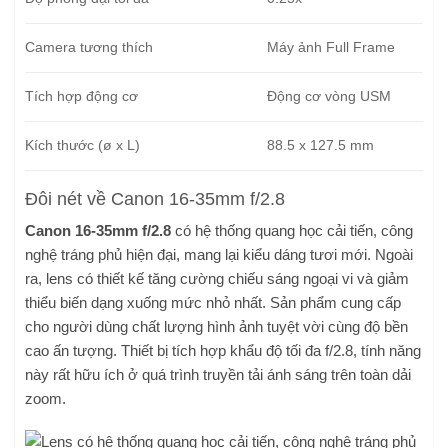
Camera tương thích
Máy ảnh Full Frame
Tích hợp động cơ
Động cơ vòng USM
Kích thước (ø x L)
88.5 x 127.5 mm
Đôi nét về Canon 16-35mm f/2.8
Canon 16-35mm f/2.8
có hệ thống quang học cải tiến, công
nghệ tráng phủ hiện đại, mang lại kiểu dáng tươi mới. Ngoài
ra, lens có thiết kế tăng cường chiếu sáng ngoại vi và giảm
thiểu biến dạng xuống mức nhỏ nhất. Sản phẩm cung cấp
cho người dùng chất lượng hình ảnh tuyệt vời cùng độ bền
cao ấn tượng. Thiết bị tích hợp khẩu độ tối đa f/2.8, tính năng
này rất hữu ích ở quá trình truyền tải ánh sáng trên toàn dải
zoom.