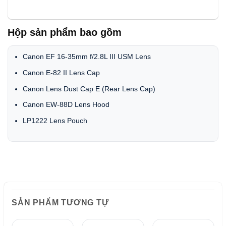
Hộp sản phẩm bao gồm
Canon EF 16-35mm f/2.8L III USM Lens
Canon E-82 II Lens Cap
Canon Lens Dust Cap E (Rear Lens Cap)
Canon EW-88D Lens Hood
LP1222 Lens Pouch
SẢN PHẨM TƯƠNG TỰ