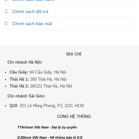
Chính sách đổi trả
Chính sách bảo mật
ĐỊA CHỈ
Chi nhánh Hà Nội:
Cầu Giấy:
94 Cầu Giấy, Hà Nội
Thái Hà 1:
260 Thái Hà, Hà Nội
Thái Hà 2:
28/121 Thái Hà, Hà Nội
Chi nhánh Sài Gòn:
Q10
: 321 Lê Hồng Phong, P2, Q10, HCM
CÙNG HỆ THỐNG
TTArtisan Việt Nam - Đại lý ủy quyền
DJIStore Việt Nam - Hệ thống bán lẻ DJI