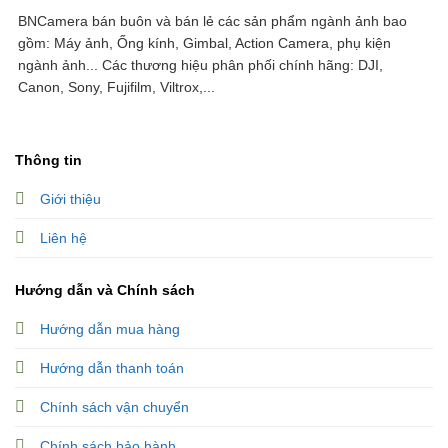
BNCamera bán buôn và bán lẻ các sản phẩm ngành ảnh bao
gồm: Máy ảnh, Ống kính, Gimbal, Action Camera, phụ kiện
ngành ảnh...
Các thương hiệu phân phối chính hãng: DJI,
Canon, Sony, Fujifilm, Viltrox,...
Thông tin
Giới thiệu
Liên hệ
Hướng dẫn và Chính sách
Hướng dẫn mua hàng
Hướng dẫn thanh toán
Chính sách vận chuyển
Chính sách bảo hành