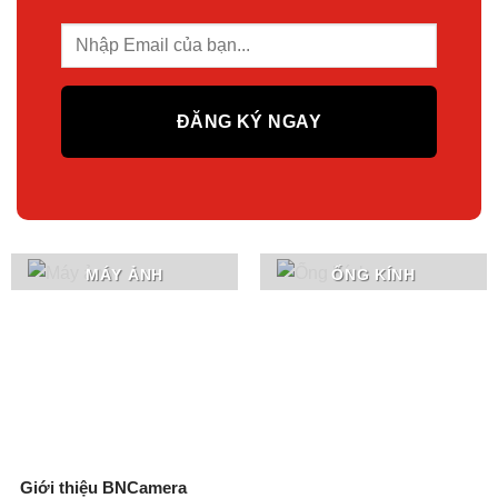
MÁY ẢNH
ỐNG KÍNH
Giới thiệu BNCamera