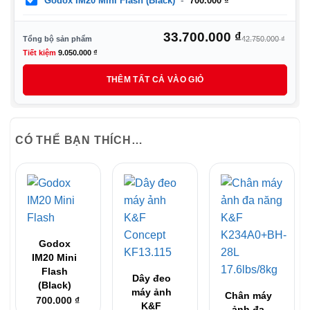
Godox IM20 Mini Flash (Black)
700.000
₫
Giá
Giá
33.700.000
₫
Tổng bộ sản phẩm
42.750.000
₫
gốc
hiệ
Tiết kiệm
9.050.000
₫
là:
tại
THÊM TẤT CẢ VÀO GIỎ
42.
là:
33.
CÓ THỂ BẠN THÍCH…
Godox
IM20 Mini
Flash
Dây đeo
(Black)
máy ảnh
Chân máy
700.000
₫
K&F
ảnh đa