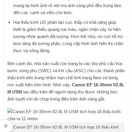
mang lại hình ảnh rõ nét mà ánh sáng phủ đều trung tâm
đến các cạnh và viền cho lens.
Hai thấu kính UD phân tán cực thấp có khả năng giúp
thiết bị giảm thiểu quang sai màu, ngăn chặn xảy ra hiện
tượng nhòe quanh đối tượng. Hơn thế nữa, nó còn hỗ trợ
lens tăng độ tương phản, cung cấp hình ảnh hiển thị chân
thực và sống động.
Bên cạnh đó, nhà sản xuất còn trang bị các lớp phủ cấu trúc
bước sóng phụ (SWC) và khí cầu (ASC) cho các thành phần
thấu kính bên trong nhằm hạn chế tình trạng flare và bóng
mờ xuất hiện trên hình. Nhờ vậy,
Canon EF 16-35mm f/2.8L
III USM
tạo điều kiện để người dùng thu được những bức
ảnh tuyệt vời dù chụp trong điều kiện ánh sáng gắt.
Canon EF 16-35mm f/2.8L III USM tích hợp 16 thấu kính