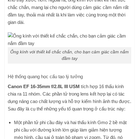
chắc chắn, mang lại cho người dùng cảm giác cầm nắm rất
đầm tay, thoải mái nhất là khi làm việc cùng trong một thời
gian dài.
Ống kính với thiết kế chắc chắn, cho bạn cảm giác cầm nắm
đầm tay
Hệ thống quang học cấu tạo lý tưởng
Canon EF 16-35mm f/2.8L III USM
tích hợp 16 thấu kính
chia ra 11 nhóm. Các phần tử trong lens kết hợp lại có tác
dụng nâng cao chất lượng và hỗ trợ kiểm hình ảnh thu được.
Sau đây là cụ thể những yếu tố quan trọng ở cấu trúc này:
Một phần tử phi cầu đáy và hai thấu kính Gmo 2 bề mặt
phi cầu với đường kính lớn giúp làm giảm hiện tượng
méo hình, cầu sai ở toàn bộ phạm vi zoom. Từ đó, nó