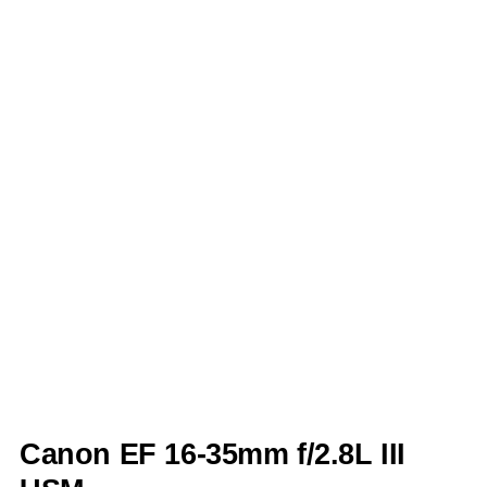
Canon EF 16-35mm f/2.8L III