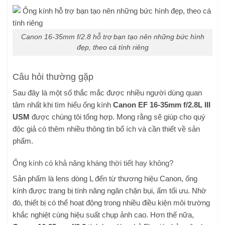
Canon 16-35mm f/2.8 hỗ trợ bạn tạo nên những bức hình
đẹp, theo cá tính riêng
Câu hỏi thường gặp
Sau đây là một số thắc mắc được nhiều người dùng quan
tâm nhất khi tìm hiểu ống kính
Canon EF 16-35mm f/2.8L III
USM
được chúng tôi tổng hợp. Mong rằng sẽ giúp cho quý
độc giả có thêm nhiều thông tin bổ ích và cần thiết về sản
phẩm.
Ống kính có khả năng kháng thời tiết hay không?
Sản phẩm là lens dòng L đến từ thương hiệu Canon, ống
kính được trang bị tính năng ngăn chặn bụi, ẩm tối ưu. Nhờ
đó, thiết bị có thể hoạt động trong nhiều điều kiện môi trường
khắc nghiệt cùng hiệu suất chụp ảnh cao. Hơn thế nữa,