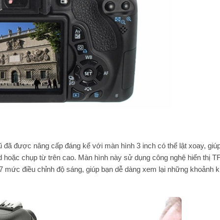
đã được nâng cấp đáng kể với màn hình 3 inch có thể lật xoay, giú
od hoặc chụp từ trên cao. Màn hình này sử dụng công nghệ hiển thị T
 7 mức điều chỉnh độ sáng, giúp bạn dễ dàng xem lại những khoảnh 