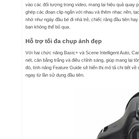
vào các đối tượng trong video, mang lại hiệu quả quay 
ghép các đoạn clip ngắn với nhau và thêm nhạc nền, tạ
nhớ như ngày đầu bé đi nhà trẻ, chiếc răng đầu tiên ha
bạn không thể bỏ qua.
Hỗ trợ tối đa chụp ảnh đẹp
Với hai chức năng Basic+ và Scene Intelligent Auto, Ca
nét, cân bằng trắng và điều chỉnh sáng, giúp mang lại 
đó, tính năng Feature Guide sẽ hiển thị mô tả chi tiết 
ngay từ lần sử dụng đầu tiên.