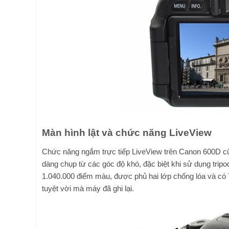
Màn hình lật và chức năng LiveView
Chức năng ngắm trực tiếp LiveView trên Canon 600D cũ 
dàng chụp từ các góc độ khó, đặc biệt khi sử dụng trip
1.040.000 điểm màu, được phủ hai lớp chống lóa và có
tuyệt vời mà máy đã ghi lại.