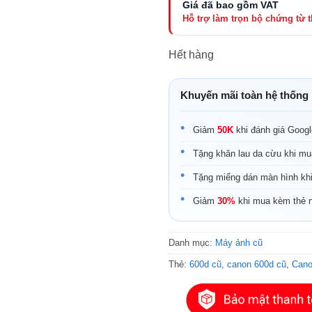
Hết hàng
Khuyến mãi toàn hệ thống
Giảm
50K
khi đánh giá Goog
Tặng khăn lau da cừu khi mu
Tặng miếng dán màn hình kh
Giảm
30%
khi mua kèm thẻ 
Danh mục:
Máy ảnh cũ
Thẻ:
600d cũ
,
canon 600d cũ
,
Cano