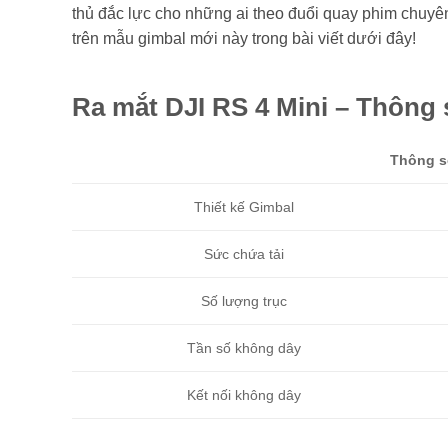
thủ đắc lực cho những ai theo đuổi quay phim chuy
trên mẫu gimbal mới này trong bài viết dưới đây!
Ra mắt DJI RS 4 Mini – Thông s
Thông số
Thiết kế Gimbal
Sức chứa tải
Số lượng trục
Tần số không dây
Kết nối không dây