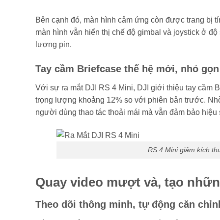
Bên cạnh đó, màn hình cảm ứng còn được trang bị tí
màn hình vẫn hiển thị chế độ gimbal và joystick ở độ
lượng pin.
Tay cầm Briefcase thế hệ mới, nhỏ gọn
Với sự ra mắt DJI RS 4 Mini, DJI giới thiệu tay cầm 
trọng lượng khoảng 12% so với phiên bản trước. Nhờ 
người dùng thao tác thoải mái mà vẫn đảm bảo hiệu s
RS 4 Mini giảm kích t
Quay video mượt và, tạo nhữn
Theo dõi thông minh, tự động căn chỉn