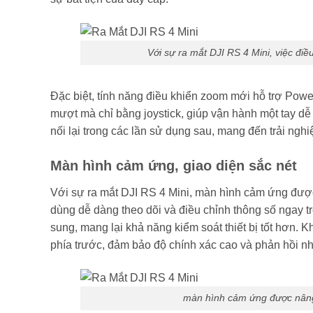
Với sự ra mắt DJI RS 4 Mini, việc điề
Đặc biệt, tính năng điều khiển zoom mới hỗ trợ Pow
mượt mà chỉ bằng joystick, giúp vận hành một tay dễ
nối lại trong các lần sử dụng sau, mang đến trải nghi
Màn hình cảm ứng, giao diện sắc nét
Với sự ra mắt DJI RS 4 Mini, màn hình cảm ứng được
dùng dễ dàng theo dõi và điều chỉnh thông số ngay t
sung, mang lại khả năng kiểm soát thiết bị tốt hơn. K
phía trước, đảm bảo độ chính xác cao và phản hồi n
màn hình cảm ứng được nâng 