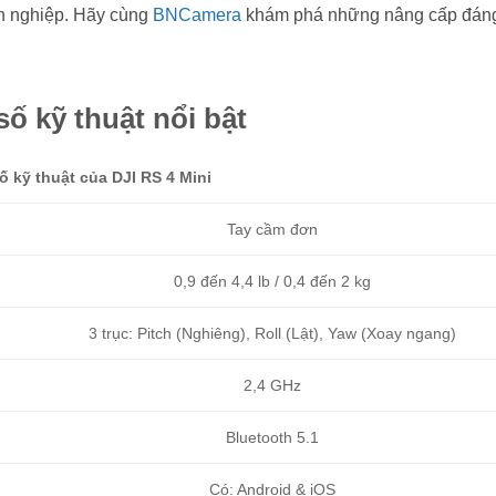
ên nghiệp. Hãy cùng
BNCamera
khám phá những nâng cấp đáng
ố kỹ thuật nổi bật
 kỹ thuật của DJI RS 4 Mini
Tay cầm đơn
0,9 đến 4,4 lb / 0,4 đến 2 kg
3 trục: Pitch (Nghiêng), Roll (Lật), Yaw (Xoay ngang)
2,4 GHz
Bluetooth 5.1
Có: Android & iOS