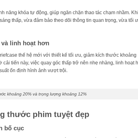
nh năng khóa tự động, giúp ngăn chặn thao tác chạm nhầm. Kh
 sáng thấp, vừa đảm bảo theo dõi thông tin quan trọng, vừa tối ư
 và linh hoạt hơn
Briefcase thế hệ mới với thiết kế tối ưu, giảm kích thước khoản
cải tiến này, việc quay góc thấp trở nên nhẹ nhàng, linh hoạt 
uất ổn định hình ảnh vượt trội.
hước khoảng 20% và trọng lượng khoảng 12%
g thước phim tuyệt đẹp
h bố cục