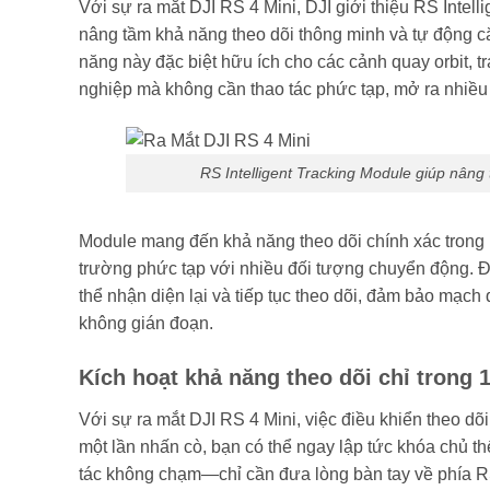
Với sự ra mắt DJI RS 4 Mini, DJI giới thiệu RS Intel
nâng tầm khả năng theo dõi thông minh và tự động că
năng này đặc biệt hữu ích cho các cảnh quay orbit, 
nghiệp mà không cần thao tác phức tạp, mở ra nhiều
RS Intelligent Tracking Module giúp nâng
Module mang đến khả năng theo dõi chính xác trong p
trường phức tạp với nhiều đối tượng chuyển động. Đặc
thể nhận diện lại và tiếp tục theo dõi, đảm bảo mạch
không gián đoạn.
Kích hoạt khả năng theo dõi chỉ trong 1
Với sự ra mắt DJI RS 4 Mini, việc điều khiển theo d
một lần nhấn cò, bạn có thể ngay lập tức khóa chủ th
tác không chạm—chỉ cần đưa lòng bàn tay về phía RS