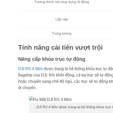
Tương thích với ứng dụng di động
Lắp ráp
Trọng lượng
Tính năng cải tiến vượt trội
Nâng cấp khóa trục tự động
DJI RS 4 Mini
được trang bị hệ thống khóa trục tự độ
flagship của DJI. Khi khởi động, cả ba trục sẽ tự độ
hoặc chuyển sang chế độ ngủ, các trục sẽ tự động khóa
di chuyển.
DJI RS 4 Mini được trang bị hệ thống khóa trục 