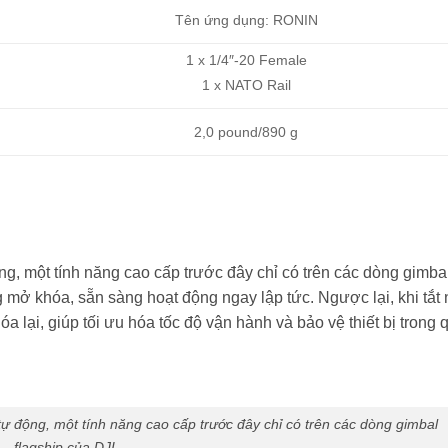
Tên ứng dụng: RONIN
1 x 1/4″-20 Female
1 x NATO Rail
2,0 pound/890 g
ng, một tính năng cao cấp trước đây chỉ có trên các dòng gimba
ng mở khóa, sẵn sàng hoạt động ngay lập tức. Ngược lại, khi tắt
 lại, giúp tối ưu hóa tốc độ vận hành và bảo vệ thiết bị trong q
tự động, một tính năng cao cấp trước đây chỉ có trên các dòng gimbal
flagship của DJI