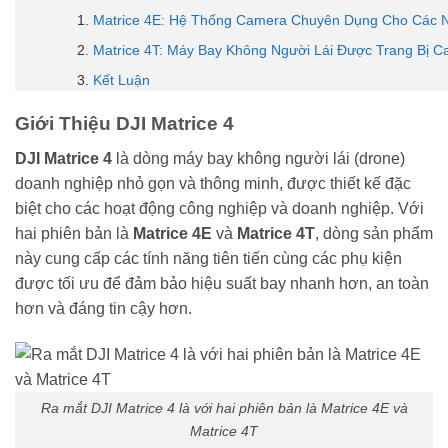
Matrice 4E: Hệ Thống Camera Chuyên Dụng Cho Các 
Matrice 4T: Máy Bay Không Người Lái Được Trang Bị C
Kết Luận
Giới Thiệu DJI Matrice 4
DJI Matrice 4
là dòng máy bay không người lái (drone)
doanh nghiệp nhỏ gọn và thông minh, được thiết kế đặc
biệt cho các hoạt động công nghiệp và doanh nghiệp. Với
hai phiên bản là
Matrice 4E
và
Matrice 4T
, dòng sản phẩm
này cung cấp các tính năng tiên tiến cùng các phụ kiện
được tối ưu để đảm bảo hiệu suất bay nhanh hơn, an toàn
hơn và đáng tin cậy hơn.
Ra mắt DJI Matrice 4 là với hai phiên bản là Matrice 4E và
Matrice 4T