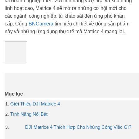
lái doanh nghiệp mới. Với tính năng vượt trội và khả năng
linh hoạt cao, Matrice 4 sẽ mở ra những cơ hội mới cho
các ngành công nghiệp, từ khảo sát đến ứng phó khẩn
cấp. Cùng
BNCamera
tìm hiểu chi tiết về dòng sản phẩm
này và những ứng dụng thực tế mà Matrice 4 mang lại.
Mục lục
Giới Thiệu DJI Matrice 4
Tính Năng Nổi Bật
DJI Matrice 4 Thích Hợp Cho Những Công Việc Gì?