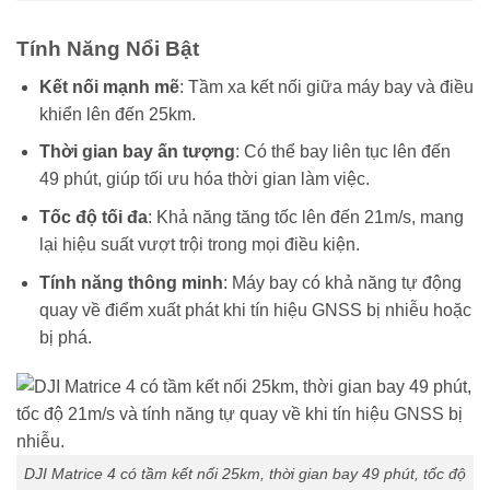
Tính Năng Nổi Bật
Kết nối mạnh mẽ
: Tầm xa kết nối giữa máy bay và điều
khiển lên đến 25km.
Thời gian bay ấn tượng
: Có thể bay liên tục lên đến
49 phút, giúp tối ưu hóa thời gian làm việc.
Tốc độ tối đa
: Khả năng tăng tốc lên đến 21m/s, mang
lại hiệu suất vượt trội trong mọi điều kiện.
Tính năng thông minh
: Máy bay có khả năng tự động
quay về điểm xuất phát khi tín hiệu GNSS bị nhiễu hoặc
bị phá.
DJI Matrice 4 có tầm kết nối 25km, thời gian bay 49 phút, tốc độ