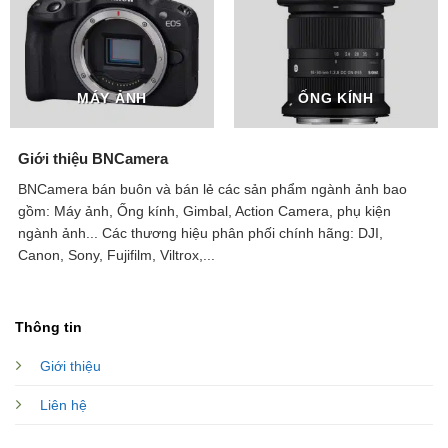
MÁY ẢNH
ỐNG KÍNH
Giới thiệu BNCamera
BNCamera bán buôn và bán lẻ các sản phẩm ngành ảnh bao
gồm: Máy ảnh, Ống kính, Gimbal, Action Camera, phụ kiện
ngành ảnh...
Các thương hiệu phân phối chính hãng: DJI,
Canon, Sony, Fujifilm, Viltrox,...
Thông tin
Giới thiệu
Liên hệ