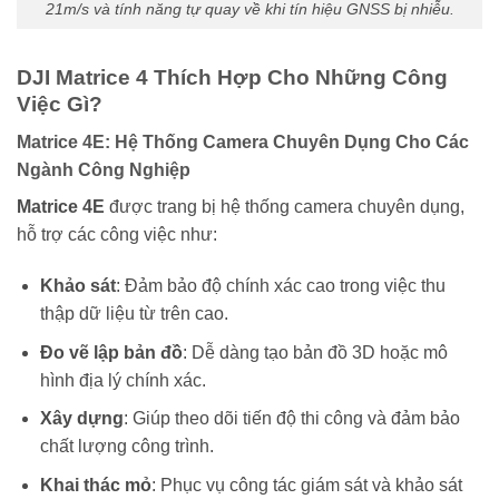
21m/s và tính năng tự quay về khi tín hiệu GNSS bị nhiễu.
DJI Matrice 4 Thích Hợp Cho Những Công
Việc Gì?
Matrice 4E: Hệ Thống Camera Chuyên Dụng Cho Các
Ngành Công Nghiệp
Matrice 4E
được trang bị hệ thống camera chuyên dụng,
hỗ trợ các công việc như:
Khảo sát
: Đảm bảo độ chính xác cao trong việc thu
thập dữ liệu từ trên cao.
Đo vẽ lập bản đồ
: Dễ dàng tạo bản đồ 3D hoặc mô
hình địa lý chính xác.
Xây dựng
: Giúp theo dõi tiến độ thi công và đảm bảo
chất lượng công trình.
Khai thác mỏ
: Phục vụ công tác giám sát và khảo sát