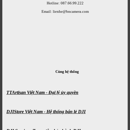
Hotline: 087.66.99.222
Email: lienhe@bncamera.com
Cùng hệ thống
TTArtisan Việt Nam - Đại lý ủy quyền
DJIStore Việt Nam - Hệ thống bán lẻ DJI