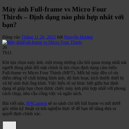
Máy ảnh Full-frame vs Micro Four
Thirds – Định dạng nào phù hợp nhất với
bạn?
Đăng vào
Tháng 11 26, 2025
bởi
Nguyễn Hương
26
Th11
Khi lựa chọn máy ảnh, một trong những câu hỏi quan trọng nhất mà
người dùng phải đối mặt chính là lựa chọn định dạng cảm biến:
Full-frame vs Micro Four Thirds (MFT). Mỗi hệ máy đều có ưu
điểm riêng về chất lượng hình ảnh, độ linh hoạt, kích thước thiết bị
và hệ sinh thái ống kính. Việc hiểu rõ sự khác biệt giữa hai định
dạng sẽ giúp bạn chọn được chiếc máy ảnh phù hợp nhất với phong
cách chụp, nhu cầu công việc và ngân sách.
Bài viết này,
BNCamera
sẽ so sánh chi tiết full frame vs mft dưới
góc nhìn kỹ thuật và trải nghiệm thực tế để bạn dễ dàng đưa ra
quyết định chính xác.