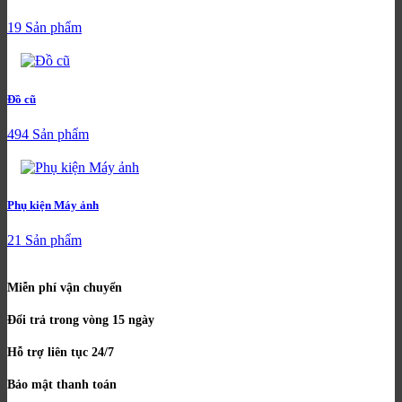
19 Sản phẩm
Đồ cũ
494 Sản phẩm
Phụ kiện Máy ảnh
21 Sản phẩm
Miễn phí vận chuyển
Đổi trả trong vòng 15 ngày
Hỗ trợ liên tục 24/7
Bảo mật thanh toán