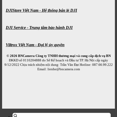
DJIStore Việt Nam - Hệ thống bán lẻ DJI
DJI Service - Trung tâm bảo hành DJI
Viltrox Việt Nam - Đại lý ủy quyền
© 2026 BNCamera
Công ty TNHH thương mại và cung cấp dịch vụ BN
ĐKKD số 0110204888 do Sở Kế hoạch và Đầu tư TP. Hà Nội cấp ngày
9/12/2022 Chịu trách nhiệm nội dung: Trần Văn Đạt Hotline: 087.66.99.222
Email: lienhe@bncamera.com