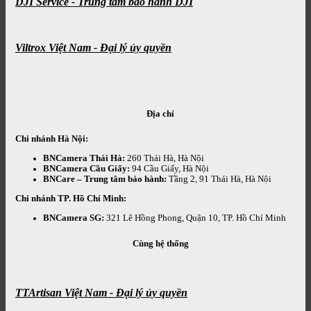
DJI Service - Trung tâm bảo hành DJI
Viltrox Việt Nam - Đại lý ủy quyền
Địa chỉ
Chi nhánh Hà Nội:
BNCamera Thái Hà:
260 Thái Hà, Hà Nội
BNCamera Cầu Giấy:
94 Cầu Giấy, Hà Nội
BNCare – Trung tâm bảo hành:
Tầng 2, 91 Thái Hà, Hà Nội
Chi nhánh TP. Hồ Chí Minh:
BNCamera SG:
321 Lê Hồng Phong, Quận 10, TP. Hồ Chí Minh
Cùng hệ thống
TTArtisan Việt Nam - Đại lý ủy quyền