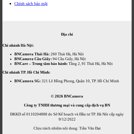
Chính sách bảo mật
Địa chỉ
Chi nhánh Hà Nội:
BNCamera Thái Hà:
260 Thái Hà, Hà Nội
BNCamera Cầu Giấy:
94 Cầu Giấy, Hà Nội
BNCare – Trung tâm bảo hành:
Tầng 2, 91 Thái Hà, Hà Nội
Chi nhánh TP. Hồ Chí Minh:
BNCamera SG:
321 Lê Hồng Phong, Quận 10, TP. Hồ Chí Minh
© 2026
BNCamera
Công ty TNHH thương mại và cung cấp dịch vụ BN
ĐKKD số 0110204888 do Sở Kế hoạch và Đầu tư TP. Hà Nội cấp ngày
9/12/2022
Chịu trách nhiệm nội dung: Trần Văn Đạt