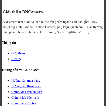
Giới thiệu BNCamera
BNCamera bán buôn và bán lẻ các sản phẩm ngành ảnh bao gồm: Máy
ảnh, Ống kính, Gimbal, Action Camera, phụ kiện ngành ảnh...
Các thương
hiệu phân phối chính hãng: DJI, Canon, Sony, Fujifilm, Viltrox,...
Thông tin
Giới thiệu
Liên hệ
Hướng dẫn và Chính sách
Hướng dẫn mua hàng
Hướng dẫn thanh toán
Chính sách vận chuyển
Chính sách bảo hành
Chính sách đổi trả