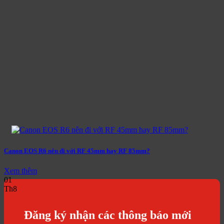
Canon EOS R6 nên đi với RF 45mm hay RF 85mm?
Xem thêm
01
Th8
Đăng ký nhận các thông báo mới