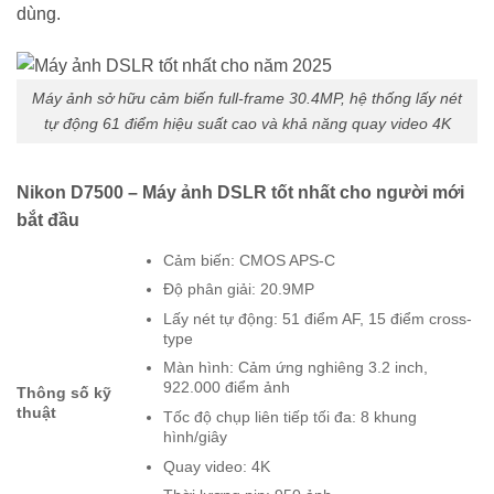
dùng.
Máy ảnh sở hữu cảm biến full-frame 30.4MP, hệ thống lấy nét
tự động 61 điểm hiệu suất cao và khả năng quay video 4K
Nikon D7500 – Máy ảnh DSLR tốt nhất cho người mới
bắt đầu
Cảm biến: CMOS APS-C
Độ phân giải: 20.9MP
Lấy nét tự động: 51 điểm AF, 15 điểm cross-
type
Màn hình: Cảm ứng nghiêng 3.2 inch,
922.000 điểm ảnh
Thông số kỹ
thuật
Tốc độ chụp liên tiếp tối đa: 8 khung
hình/giây
Quay video: 4K