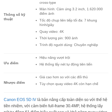
cross-type
Màn hình: Cảm ứng 3.2 inch, 1.620.000
điểm ảnh
Thông số kỹ
thuật
Tốc độ chụp liên tiếp tối đa: 7 khung
hình/giây
Quay video: 4K
Thời lượng pin: 900 ảnh
Trình độ người dùng: Chuyên nghiệp
Hiệu năng vượt trội
Ưu điểm
Hệ thống lấy nét tự động tiên tiến
Giá cao hơn so với các đối thủ
Nhược điểm
Tùy chọn quay video 4K còn hạn chế
Canon EOS 5D IV
là bản nâng cấp toàn diện so với thế hệ
tiền nhiệm, với cảm biến full-frame 30.4MP, hệ thống lấy