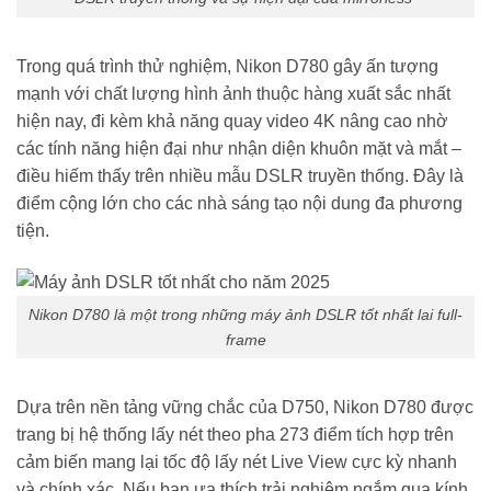
Trong quá trình thử nghiệm, Nikon D780 gây ấn tượng
mạnh với chất lượng hình ảnh thuộc hàng xuất sắc nhất
hiện nay, đi kèm khả năng quay video 4K nâng cao nhờ
các tính năng hiện đại như nhận diện khuôn mặt và mắt –
điều hiếm thấy trên nhiều mẫu DSLR truyền thống. Đây là
điểm cộng lớn cho các nhà sáng tạo nội dung đa phương
tiện.
Nikon D780 là một trong những máy ảnh DSLR tốt nhất lai full-
frame
Dựa trên nền tảng vững chắc của D750, Nikon D780 được
trang bị hệ thống lấy nét theo pha 273 điểm tích hợp trên
cảm biến mang lại tốc độ lấy nét Live View cực kỳ nhanh
và chính xác. Nếu bạn ưa thích trải nghiệm ngắm qua kính