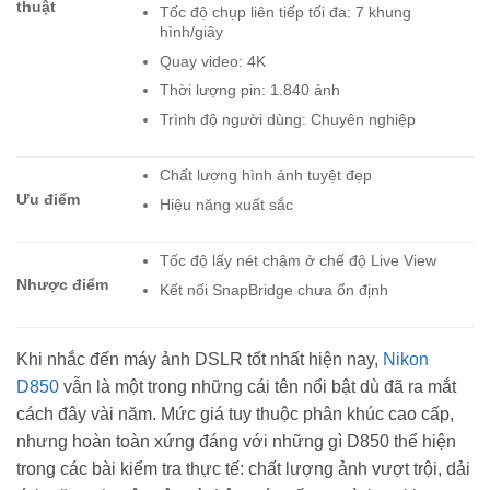
thuật
Tốc độ chụp liên tiếp tối đa: 7 khung
hình/giây
Quay video: 4K
Thời lượng pin: 1.840 ảnh
Trình độ người dùng: Chuyên nghiệp
Chất lượng hình ảnh tuyệt đẹp
Ưu điểm
Hiệu năng xuất sắc
Tốc độ lấy nét chậm ở chế độ Live View
Nhược điểm
Kết nối SnapBridge chưa ổn định
Khi nhắc đến máy ảnh DSLR tốt nhất hiện nay,
Nikon
D850
vẫn là một trong những cái tên nổi bật dù đã ra mắt
cách đây vài năm. Mức giá tuy thuộc phân khúc cao cấp,
nhưng hoàn toàn xứng đáng với những gì D850 thể hiện
trong các bài kiểm tra thực tế: chất lượng ảnh vượt trội, dải