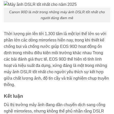
Canon 90D là một trong những máy ảnh DSLR tốt nhất cho
người dùng đam mê
Thời lượng pin lên tới 1.300 tấm là một lợi thế lớn so với
phần lớn các dòng mirrorless hiện nay, trong khi thiết kế
chống bụi và chống nước giúp EOS 90D hoạt động ổn
định trong nhiều điều kiện môi trường khác nhau Trong
các bài đánh giá thực tế, EOS 90D thể hiện rõ tính linh
hoạt và hiệu suất đa dụng, xứng đáng là một trong những
máy ảnh DSLR tốt nhất cho người yêu thích sự kết hợp
giữa chất lượng ảnh, độ tin cậy và trải nghiệm chụp truyền
thống.
Kết luận
Dù thị trường máy ảnh đang dần chuyển dịch sang công
nghệ mirrorless, nhưng không thể phủ nhận rằng DSLR