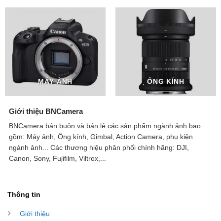
MÁY ẢNH
ỐNG KÍNH
Giới thiệu BNCamera
BNCamera bán buôn và bán lẻ các sản phẩm ngành ảnh bao
gồm: Máy ảnh, Ống kính, Gimbal, Action Camera, phụ kiện
ngành ảnh...
Các thương hiệu phân phối chính hãng: DJI,
Canon, Sony, Fujifilm, Viltrox,...
Thông tin
Giới thiệu