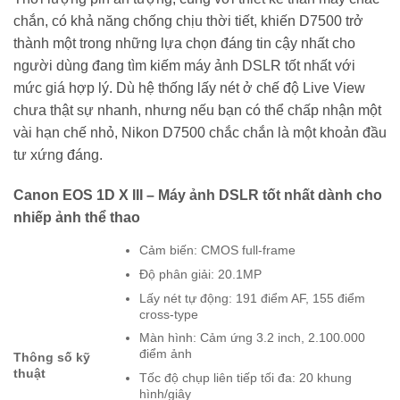
chắn, có khả năng chống chịu thời tiết, khiến D7500 trở
thành một trong những lựa chọn đáng tin cậy nhất cho
người dùng đang tìm kiếm máy ảnh DSLR tốt nhất với
mức giá hợp lý. Dù hệ thống lấy nét ở chế độ Live View
chưa thật sự nhanh, nhưng nếu bạn có thể chấp nhận một
vài hạn chế nhỏ, Nikon D7500 chắc chắn là một khoản đầu
tư xứng đáng.
Canon EOS 1D X III – Máy ảnh DSLR tốt nhất dành cho
nhiếp ảnh thể thao
Cảm biến: CMOS full-frame
Độ phân giải: 20.1MP
Lấy nét tự động: 191 điểm AF, 155 điểm
cross-type
Màn hình: Cảm ứng 3.2 inch, 2.100.000
điểm ảnh
Thông số kỹ
thuật
Tốc độ chụp liên tiếp tối đa: 20 khung
hình/giây