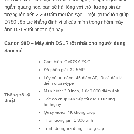
ngắm quang học, bạn sẽ hài lòng với thời lượng pin ấn
tượng lên đến 2.260 tấm mỗi lần sạc – một lợi thế lớn giúp
D780 tiếp tục khẳng định vị trí của mình trong nhóm máy
ảnh DSLR tốt nhất hiện nay.
Canon 90D – Máy ảnh DSLR tốt nhất cho người dùng
đam mê
Cảm biến: CMOS APS-C
Độ phân giải: 32.5MP
Lấy nét tự động: 45 điểm AF, tất cả đều là
điểm cross-type
Màn hình: 3.0 inch, 1.040.000 điểm ảnh
Thông số kỹ
Tốc độ chụp liên tiếp tối đa: 10 khung
thuật
hình/giây
Quay video: 4K không crop
Thời lượng pin: 1.300 ảnh
Trình độ người dùng: Trung cấp