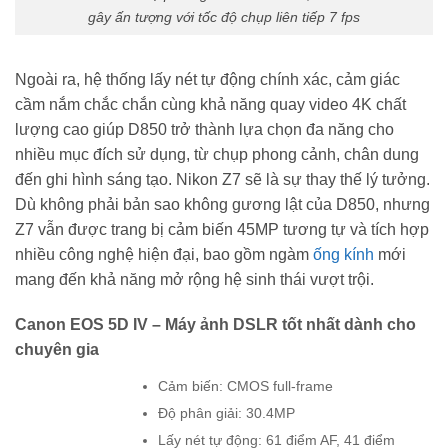
gây ấn tượng với tốc độ chụp liên tiếp 7 fps
Ngoài ra, hệ thống lấy nét tự động chính xác, cảm giác
cầm nắm chắc chắn cùng khả năng quay video 4K chất
lượng cao giúp D850 trở thành lựa chọn đa năng cho
nhiều mục đích sử dụng, từ chụp phong cảnh, chân dung
đến ghi hình sáng tạo. Nikon Z7 sẽ là sự thay thế lý tưởng.
Dù không phải bản sao không gương lật của D850, nhưng
Z7 vẫn được trang bị cảm biến 45MP tương tự và tích hợp
nhiều công nghệ hiện đại, bao gồm ngàm
ống kính
mới
mang đến khả năng mở rộng hệ sinh thái vượt trội.
Canon EOS 5D IV – Máy ảnh DSLR tốt nhất dành cho
chuyên gia
Cảm biến: CMOS full-frame
Độ phân giải: 30.4MP
Lấy nét tự động: 61 điểm AF, 41 điểm