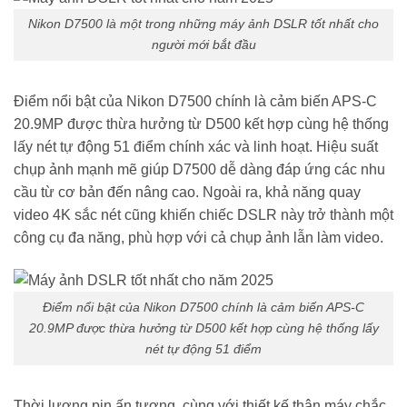
Nikon D7500 là một trong những máy ảnh DSLR tốt nhất cho
người mới bắt đầu
Điểm nổi bật của Nikon D7500 chính là cảm biến APS-C
20.9MP được thừa hưởng từ D500 kết hợp cùng hệ thống
lấy nét tự động 51 điểm chính xác và linh hoạt. Hiệu suất
chụp ảnh mạnh mẽ giúp D7500 dễ dàng đáp ứng các nhu
cầu từ cơ bản đến nâng cao. Ngoài ra, khả năng quay
video 4K sắc nét cũng khiến chiếc DSLR này trở thành một
công cụ đa năng, phù hợp với cả chụp ảnh lẫn làm video.
Điểm nổi bật của Nikon D7500 chính là cảm biến APS-C
20.9MP được thừa hưởng từ D500 kết hợp cùng hệ thống lấy
nét tự động 51 điểm
Thời lượng pin ấn tượng, cùng với thiết kế thân máy chắc