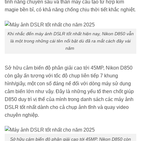
tính năng chuyên sâu và thân máy cấu tạo từ hợp kim
magie bền bỉ, có khả năng chống chịu thời tiết khắc nghiệt.
Khi nhắc đến máy ảnh DSLR tốt nhất hiện nay, Nikon D850 vẫn
là một trong những cái tên nổi bật dù đã ra mắt cách đây vài
năm
Sở hữu cảm biến độ phân giải cao tới 45MP, Nikon D850
còn gây ấn tượng với tốc độ chụp liên tiếp 7 khung
hình/giây, một con số đáng nể đối với dòng máy sử dụng
cảm biến lớn như vậy. Đây là những yếu tố then chốt giúp
D850 duy trì vị thế của mình trong danh sách các máy ảnh
DSLR tốt nhất dành cho cả chụp ảnh tĩnh và quay video
chuyên nghiệp.
Sở hữu cảm biến độ phân giải cao tới 45MP, Nikon D850 còn