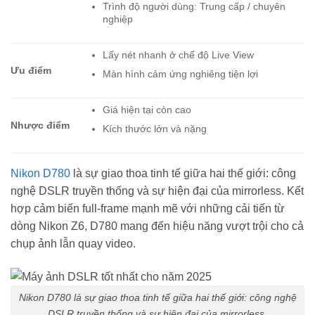
Trình độ người dùng: Trung cấp / chuyên
nghiệp
Lấy nét nhanh ở chế độ Live View
Ưu điểm
Màn hình cảm ứng nghiêng tiện lợi
Giá hiện tại còn cao
Nhược điểm
Kích thước lớn và nặng
Nikon D780
là sự giao thoa tinh tế giữa hai thế giới: công
nghệ DSLR truyền thống và sự hiện đại của mirrorless. Kết
hợp cảm biến full-frame mạnh mẽ với những cải tiến từ
dòng Nikon Z6, D780 mang đến hiệu năng vượt trội cho cả
chụp ảnh lẫn quay video.
Nikon D780 là sự giao thoa tinh tế giữa hai thế giới: công nghệ
DSLR truyền thống và sự hiện đại của mirrorless