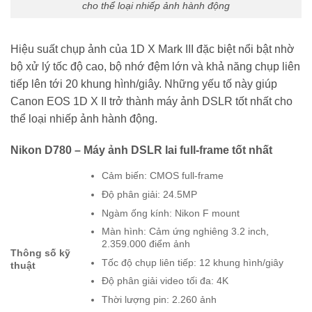
cho thể loại nhiếp ảnh hành động
Hiệu suất chụp ảnh của 1D X Mark III đặc biệt nổi bật nhờ
bộ xử lý tốc độ cao, bộ nhớ đệm lớn và khả năng chụp liên
tiếp lên tới 20 khung hình/giây. Những yếu tố này giúp
Canon EOS 1D X II trở thành máy ảnh DSLR tốt nhất cho
thể loại nhiếp ảnh hành động.
Nikon D780 – Máy ảnh DSLR lai full-frame tốt nhất
Cảm biến: CMOS full-frame
Độ phân giải: 24.5MP
Ngàm ống kính: Nikon F mount
Màn hình: Cảm ứng nghiêng 3.2 inch,
2.359.000 điểm ảnh
Thông số kỹ
Tốc độ chụp liên tiếp: 12 khung hình/giây
thuật
Độ phân giải video tối đa: 4K
Thời lượng pin: 2.260 ảnh