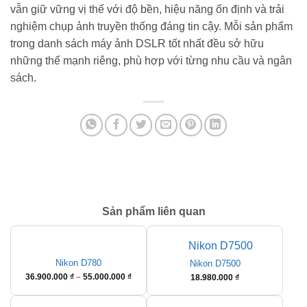
vẫn giữ vững vị thế với độ bền, hiệu năng ổn định và trải
nghiệm chụp ảnh truyền thống đáng tin cậy. Mỗi sản phẩm
trong danh sách máy ảnh DSLR tốt nhất đều sở hữu
những thế mạnh riêng, phù hợp với từng nhu cầu và ngân
sách.
Sản phẩm liên quan
Nikon D780
Nikon D7500
Khoảng
36.900.000
₫
–
55.000.000
₫
18.980.000
₫
giá:
từ