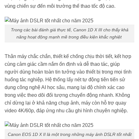
vùng chiến sự đến môi trường thể thao tốc độ cao.
Trong các bài đánh giá thực tế, Canon 1D X III cho thấy khả
năng hoạt động mạnh mẽ trong điều kiện khắc nghiệt
Thân máy chắc chắn, thiết kế chống chịu thời tiết, kết hợp
cùng cảm giác cầm nắm ổn định và dễ thao tác, giúp
người dùng hoàn toàn tin tưởng vào thiết bị trong mọi tình
huống tác nghiệp. Hệ thống lấy nét tự động tiên tiến sử
dụng công nghệ AI học sâu, mang lại độ chính xác cao
trong việc theo dõi đối tượng chuyển động nhanh. Không
chỉ dừng lại ở khả năng chụp ảnh, máy còn hỗ trợ quay
video 4K/60p, đáp ứng nhu cầu ghi hình chuyên nghiệp.
Canon EOS 1D X II là một trong những máy ảnh DSLR tốt nhất