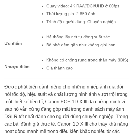
Quay video: 4K RAW/DCI/UHD ở 60fps
Thời lượng pin: 2.850 ảnh
Trình độ người dùng: Chuyên nghiệp
Hệ thống lấy nét tự động xuất sắc
Ưu điểm
Bộ nhớ đệm gần như không giới hạn
Không có chống rung trong thân máy (IBIS)
Nhược điểm
Giá thành cao
Được phát triển dành riêng cho những nhiếp ảnh gia đòi
hỏi tốc độ, hiệu suất và chất lượng hình ảnh vượt trội trong
một thiết kế bền bỉ, Canon EOS 1D X III đã chứng minh vì
sao nó vẫn xứng đáng góp mặt trong danh sách máy ảnh
DSLR tốt nhất dành cho người dùng chuyên nghiệp. Trong
các bài đánh giá thực tế, Canon 1D X III cho thấy khả năng
hoạt động mạnh mẽ trong điều kiện khắc nghiệt, từ các