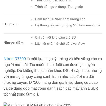
Thời lượng pin: 950 ảnh
Trình độ người dùng: Trung cấp
Cảm biến 20.9MP chất lượng cao
Ưu điểm
Hệ thống lấy nét tự động 51 điểm mạnh mẽ
Chỉ có một khe cắm thẻ SD
Nhược điểm
Lấy nét chậm ở chế độ Live View
Nikon D7500
là một lựa chọn lý tưởng và bền vững cho cả
người mới bắt đầu muốn theo đuổi con đường chuyên
nghiệp. Dù không thuộc phân khúc DSLR cấp thấp, nhưng
với mức giá ngày càng cạnh tranh nhờ các đợt ưu đãi
thường xuyên, D7500 mang đến giá trị sử dụng cực cao
và dễ dàng góp mặt trong danh sách các máy ảnh DSLR
tốt nhất trong tầm giá.