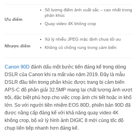
Số lượng điểm ảnh xuất sắc – cao nhất trong
phân khúc
Ưu điểm
Quay video 4K không crop
Xử lý nhiễu JPEG mặc định chưa tối ưu
Nhược điểm
Không có chống rung trong cảm biến
Canon 90D
đánh dấu một bước tiến đáng kể trong dòng
DSLR của Canon khi ra mắt vào năm 2019. Đây là mẫu
DSLR đầu tiên trong phân khúc được trang bị cảm biến
APS-C độ phân giải 32.5MP mang lại chất lượng ảnh vượt
trội, đặc biệt phù hợp cho việc crop ảnh chi tiết hoặc in khổ
lớn. So với người tiền nhiệm EOS 80D, phiên bản 90D đã
được nâng cấp đáng kể với khả năng quay video 4K
không crop, bộ xử lý hình ảnh DIGIC 8 mới cùng tốc độ
chụp liên tiếp nhanh hơn đáng kể.