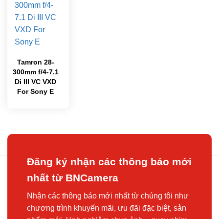
Tamron 28-
300mm f/4-7.1
Di III VC VXD
For Sony E
Đăng ký nhận các thông báo mới
nhất từ BNCamera
Nhận các thông báo mới nhất từ chúng tôi như
chương trình khuyến mãi, ưu đãi đặc biệt, sản