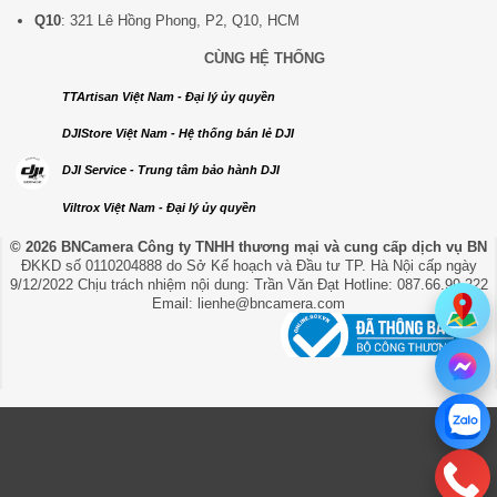
Q10
: 321 Lê Hồng Phong, P2, Q10, HCM
CÙNG HỆ THỐNG
TTArtisan Việt Nam - Đại lý ủy quyền
DJIStore Việt Nam - Hệ thống bán lẻ DJI
DJI Service - Trung tâm bảo hành DJI
Viltrox Việt Nam - Đại lý ủy quyền
© 2026 BNCamera
Công ty TNHH thương mại và cung cấp dịch vụ BN
ĐKKD số 0110204888 do Sở Kế hoạch và Đầu tư TP. Hà Nội cấp ngày
9/12/2022 Chịu trách nhiệm nội dung: Trần Văn Đạt Hotline: 087.66.99.222
Email: lienhe@bncamera.com