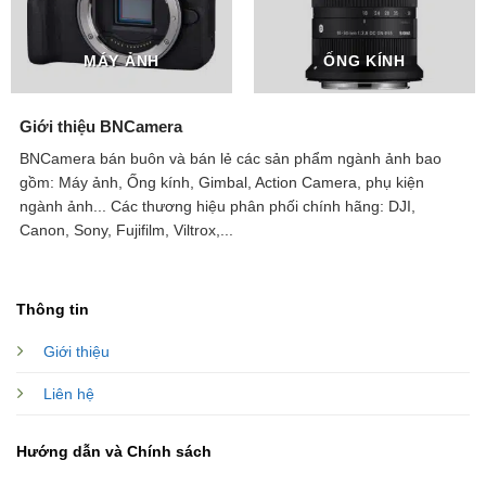
MÁY ẢNH
ỐNG KÍNH
Giới thiệu BNCamera
BNCamera bán buôn và bán lẻ các sản phẩm ngành ảnh bao
gồm: Máy ảnh, Ống kính, Gimbal, Action Camera, phụ kiện
ngành ảnh...
Các thương hiệu phân phối chính hãng: DJI,
Canon, Sony, Fujifilm, Viltrox,...
Thông tin
Giới thiệu
Liên hệ
Hướng dẫn và Chính sách