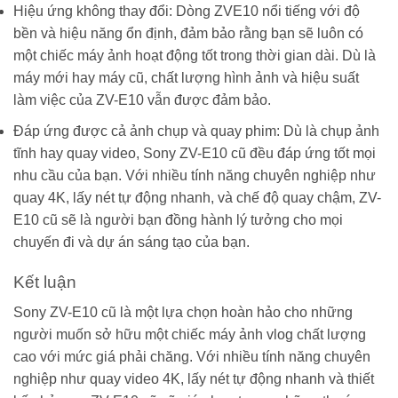
Hiệu ứng không thay đổi: Dòng ZVE10 nổi tiếng với độ
bền và hiệu năng ổn định, đảm bảo rằng bạn sẽ luôn có
một chiếc máy ảnh hoạt động tốt trong thời gian dài. Dù là
máy mới hay máy cũ, chất lượng hình ảnh và hiệu suất
làm việc của ZV-E10 vẫn được đảm bảo.
Đáp ứng được cả ảnh chụp và quay phim: Dù là chụp ảnh
tĩnh hay quay video, Sony ZV-E10 cũ đều đáp ứng tốt mọi
nhu cầu của bạn. Với nhiều tính năng chuyên nghiệp như
quay 4K, lấy nét tự động nhanh, và chế độ quay chậm, ZV-
E10 cũ sẽ là người bạn đồng hành lý tưởng cho mọi
chuyến đi và dự án sáng tạo của bạn.
Kết luận
Sony ZV-E10 cũ là một lựa chọn hoàn hảo cho những
người muốn sở hữu một chiếc máy ảnh vlog chất lượng
cao với mức giá phải chăng. Với nhiều tính năng chuyên
nghiệp như quay video 4K, lấy nét tự động nhanh và thiết