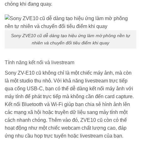
chóng khi đang quay.
Sony ZVE10 cũ dễ dàng tạo hiệu ứng làm mờ phông nền tự
nhiên và chuyển đổi tiêu điểm khi quay
Tính năng kết nối và livestream
Sony ZV-E10 cũ không chỉ là một chiếc máy ảnh, mà còn
là một studio thu nhỏ. Với khả năng livestream trực tiếp
qua cổng USB-C, bạn có thể dễ dàng kết nối máy ảnh với
máy tính để phát trực tiếp mà không cần đến card capture.
Kết nối Bluetooth và Wi-Fi giúp bạn chia sẻ hình ảnh lên
các mạng xã hội hoặc truyền dữ liệu sang máy tính một
cách nhanh chóng. Thêm vào đó, ZVE10 cũ còn có thể
hoạt động như một chiếc webcam chất lượng cao, đáp
ứng nhu cầu họp trực tuyến hoặc livestream của bạn.