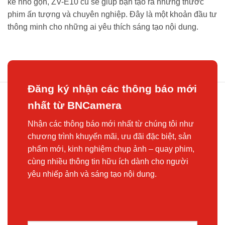
kế nhỏ gọn, ZV-E10 cũ sẽ giúp bạn tạo ra những thước
phim ấn tượng và chuyên nghiệp. Đây là một khoản đầu tư
thông minh cho những ai yêu thích sáng tạo nội dung.
Đăng ký nhận các thông báo mới
nhất từ BNCamera
Nhận các thông báo mới nhất từ chúng tôi như
chương trình khuyến mãi, ưu đãi đặc biệt, sản
phẩm mới, kinh nghiệm chụp ảnh – quay phim,
cùng nhiều thông tin hữu ích dành cho người
yêu nhiếp ảnh và sáng tạo nội dung.