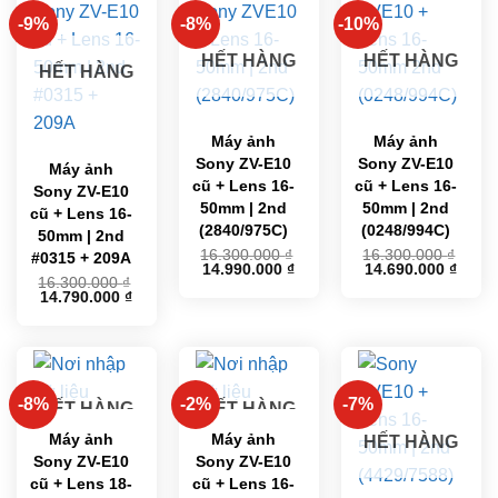
-9%
-8%
-10%
HẾT HÀNG
HẾT HÀNG
HẾT HÀNG
Máy ảnh
Máy ảnh
Sony ZV-E10
Sony ZV-E10
Máy ảnh
cũ + Lens 16-
cũ + Lens 16-
Sony ZV-E10
50mm | 2nd
50mm | 2nd
cũ + Lens 16-
(2840/975C)
(0248/994C)
50mm | 2nd
16.300.000
₫
16.300.000
₫
#0315 + 209A
Giá
Giá
Giá
Giá
14.990.000
₫
14.690.000
₫
16.300.000
₫
gốc
hiện
gốc
hiện
Giá
Giá
14.790.000
₫
là:
tại
là:
tại
gốc
hiện
16.300.000 ₫.
là:
16.300.000 ₫.
là:
là:
tại
14.990.000 ₫.
14.69
16.300.000 ₫.
là:
14.790.000 ₫.
-8%
-2%
-7%
HẾT HÀNG
HẾT HÀNG
Máy ảnh
Máy ảnh
HẾT HÀNG
Sony ZV-E10
Sony ZV-E10
cũ + Lens 18-
cũ + Lens 16-