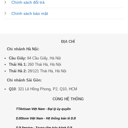
Chính sách đổi trả
Chính sách bảo mật
ĐỊA CHỈ
Chi nhánh Hà Nội:
Cầu Giấy:
94 Cầu Giấy, Hà Nội
Thái Hà 1:
260 Thái Hà, Hà Nội
Thái Hà 2:
28/121 Thái Hà, Hà Nội
Chi nhánh Sài Gòn:
Q10
: 321 Lê Hồng Phong, P2, Q10, HCM
CÙNG HỆ THỐNG
TTArtisan Việt Nam - Đại lý ủy quyền
DJIStore Việt Nam - Hệ thống bán lẻ DJI
DJI Service - Trung tâm bảo hành DJI