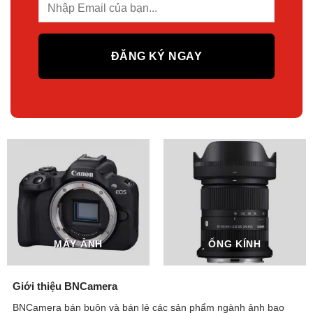
MÁY ẢNH
ỐNG KÍNH
Giới thiệu BNCamera
BNCamera bán buôn và bán lẻ các sản phẩm ngành ảnh bao