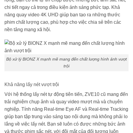
chi tiết ngay cả trong điều kiện ánh sáng phức tạp. Khả
năng quay video 4K UHD giúp bạn tạo ra những thước
phim chất lượng cao, phù hợp cho việc chia sẻ trên các
nền tảng mạng xã hội.
Bộ xử lý BIONZ X mạnh mẽ mang đến chất lượng hình ảnh vượt
trội
Khả năng lấy nét vượt trội
Với hệ thống lấy nét tự động tiên tiến, ZVE10 cũ mang đến
trải nghiệm chụp ảnh và quay video mượt mà và chuyên
nghiệp. Tính năng Real-time Eye AF và Real-time Tracking
giúp bạn tập trung vào sáng tạo nội dung mà không phải lo
lắng về việc lấy nét. Bạn sẽ luôn có được những bức ảnh
và thước phim sắc nét, với đôi mắt của đối tượng luôn