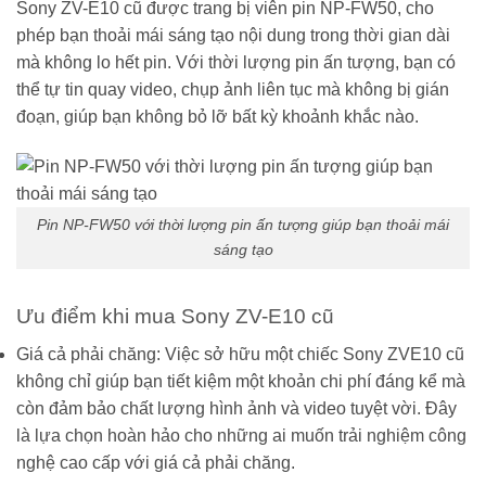
Sony ZV-E10 cũ được trang bị viên pin NP-FW50, cho
phép bạn thoải mái sáng tạo nội dung trong thời gian dài
mà không lo hết pin. Với thời lượng pin ấn tượng, bạn có
thể tự tin quay video, chụp ảnh liên tục mà không bị gián
đoạn, giúp bạn không bỏ lỡ bất kỳ khoảnh khắc nào.
Pin NP-FW50 với thời lượng pin ấn tượng giúp bạn thoải mái
sáng tạo
Ưu điểm khi mua Sony ZV-E10 cũ
Giá cả phải chăng: Việc sở hữu một chiếc Sony ZVE10 cũ
không chỉ giúp bạn tiết kiệm một khoản chi phí đáng kể mà
còn đảm bảo chất lượng hình ảnh và video tuyệt vời. Đây
là lựa chọn hoàn hảo cho những ai muốn trải nghiệm công
nghệ cao cấp với giá cả phải chăng.