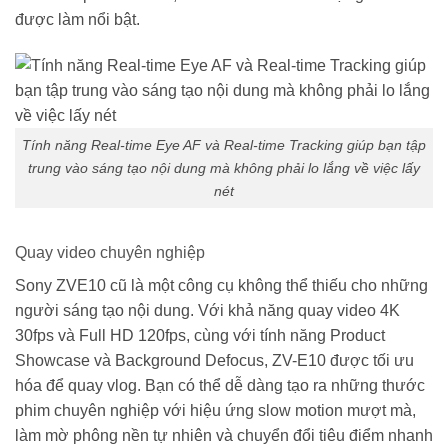
được làm nổi bật.
Tính năng Real-time Eye AF và Real-time Tracking giúp bạn tập
trung vào sáng tạo nội dung mà không phải lo lắng về việc lấy
nét
Quay video chuyên nghiệp
Sony ZVE10 cũ là một công cụ không thể thiếu cho những
người sáng tạo nội dung. Với khả năng quay video 4K
30fps và Full HD 120fps, cùng với tính năng Product
Showcase và Background Defocus, ZV-E10 được tối ưu
hóa để quay vlog. Bạn có thể dễ dàng tạo ra những thước
phim chuyên nghiệp với hiệu ứng slow motion mượt mà,
làm mờ phông nền tự nhiên và chuyển đổi tiêu điểm nhanh