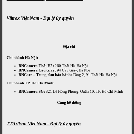
Viltrox Việt Nam - Đại lý ủy quyền
Địa chỉ
Chi nhánh Hà Nội:
BNCamera Thái Hà:
260 Thái Hà, Hà Nội
BNCamera Cầu Giấy:
94 Cầu Giấy, Hà Nội
BNCare – Trung tâm bảo hành:
Tầng 2, 91 Thái Hà, Hà Nội
Chi nhánh TP. Hồ Chí Minh:
BNCamera SG:
321 Lê Hồng Phong, Quận 10, TP. Hồ Chí Minh
Cùng hệ thống
TTArtisan Việt Nam - Đại lý ủy quyền