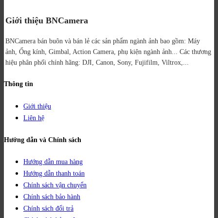
Giới thiệu BNCamera
BNCamera bán buôn và bán lẻ các sản phẩm ngành ảnh bao gồm: Máy
ảnh, Ống kính, Gimbal, Action Camera, phụ kiện ngành ảnh...
Các thương
hiệu phân phối chính hãng: DJI, Canon, Sony, Fujifilm, Viltrox,...
Thông tin
Giới thiệu
Liên hệ
Hướng dẫn và Chính sách
Hướng dẫn mua hàng
Hướng dẫn thanh toán
Chính sách vận chuyển
Chính sách bảo hành
Chính sách đổi trả