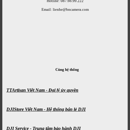
Hotline: 087.66.99.222
Email: lienhe@bncamera.com
Cùng hệ thống
TTArtisan Việt Nam - Đại lý ủy quyền
DJIStore Việt Nam - Hệ thống bán lẻ DJI
DJI Service - Trung tâm bảo hành DJI