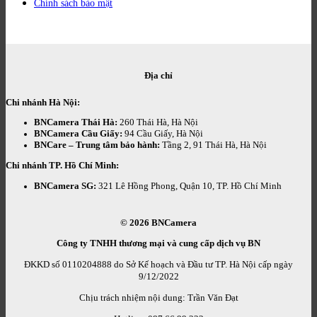
Chính sách bảo mật
Địa chỉ
Chi nhánh Hà Nội:
BNCamera Thái Hà:
260 Thái Hà, Hà Nội
BNCamera Cầu Giấy:
94 Cầu Giấy, Hà Nội
BNCare – Trung tâm bảo hành:
Tầng 2, 91 Thái Hà, Hà Nội
Chi nhánh TP. Hồ Chí Minh:
BNCamera SG:
321 Lê Hồng Phong, Quận 10, TP. Hồ Chí Minh
© 2026
BNCamera
Công ty TNHH thương mại và cung cấp dịch vụ BN
ĐKKD số 0110204888 do Sở Kế hoạch và Đầu tư TP. Hà Nội cấp ngày
9/12/2022
Chịu trách nhiệm nội dung: Trần Văn Đạt