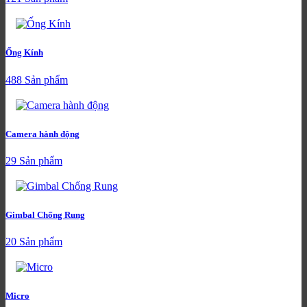
Ống Kính
488 Sản phẩm
Camera hành động
29 Sản phẩm
Gimbal Chống Rung
20 Sản phẩm
Micro