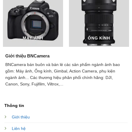
MÁY ẢNH
ỐNG KÍNH
Giới thiệu BNCamera
BNCamera bán buôn và bán lẻ các sản phẩm ngành ảnh bao
gồm: Máy ảnh, Ống kính, Gimbal, Action Camera, phụ kiện
ngành ảnh...
Các thương hiệu phân phối chính hãng: DJI,
Canon, Sony, Fujifilm, Viltrox,...
Thông tin
Giới thiệu
Liên hệ