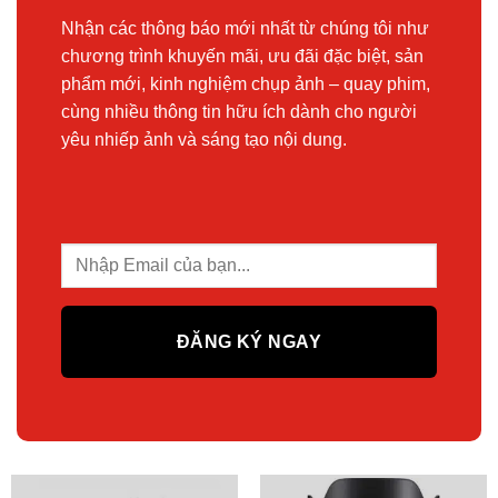
Nhận các thông báo mới nhất từ chúng tôi như
chương trình khuyến mãi, ưu đãi đặc biệt, sản
phẩm mới, kinh nghiệm chụp ảnh – quay phim,
cùng nhiều thông tin hữu ích dành cho người
yêu nhiếp ảnh và sáng tạo nội dung.