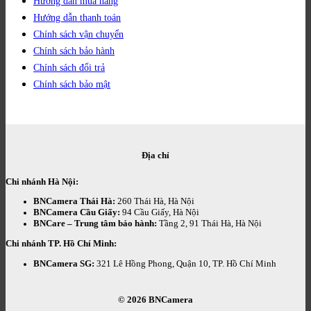
Hướng dẫn mua hàng
Hướng dẫn thanh toán
Chính sách vận chuyển
Chính sách bảo hành
Chính sách đổi trả
Chính sách bảo mật
Địa chỉ
Chi nhánh Hà Nội:
BNCamera Thái Hà:
260 Thái Hà, Hà Nội
BNCamera Cầu Giấy:
94 Cầu Giấy, Hà Nội
BNCare – Trung tâm bảo hành:
Tầng 2, 91 Thái Hà, Hà Nội
Chi nhánh TP. Hồ Chí Minh:
BNCamera SG:
321 Lê Hồng Phong, Quận 10, TP. Hồ Chí Minh
© 2026
BNCamera