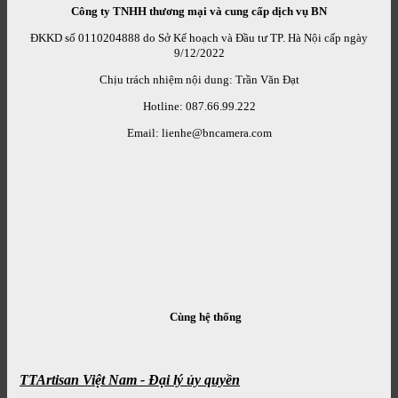
Công ty TNHH thương mại và cung cấp dịch vụ BN
ĐKKD số 0110204888 do Sở Kế hoạch và Đầu tư TP. Hà Nội cấp ngày
9/12/2022
Chịu trách nhiệm nội dung: Trần Văn Đạt
Hotline: 087.66.99.222
Email: lienhe@bncamera.com
Cùng hệ thống
TTArtisan Việt Nam - Đại lý ủy quyền