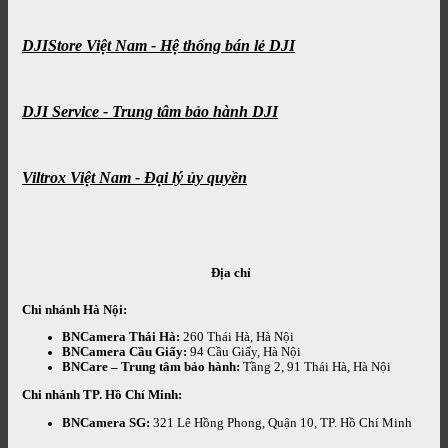
DJIStore Việt Nam - Hệ thống bán lẻ DJI
DJI Service - Trung tâm bảo hành DJI
Viltrox Việt Nam - Đại lý ủy quyền
Địa chỉ
Chi nhánh Hà Nội:
BNCamera Thái Hà:
260 Thái Hà, Hà Nội
BNCamera Cầu Giấy:
94 Cầu Giấy, Hà Nội
BNCare – Trung tâm bảo hành:
Tầng 2, 91 Thái Hà, Hà Nội
Chi nhánh TP. Hồ Chí Minh:
BNCamera SG:
321 Lê Hồng Phong, Quận 10, TP. Hồ Chí Minh