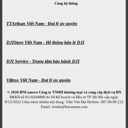
Cùng hệ thống
TTArtisan Việt Nam - Đại lý ủy quyền
DJIStore Việt Nam - Hệ thống bán lẻ DJI
DJI Service - Trung tâm bảo hành DJI
Viltrox Việt Nam - Đại lý ủy quyền
© 2026 BNCamera
Công ty TNHH thương mại và cung cấp dịch vụ BN
ĐKKD số 0110204888 do Sở Kế hoạch và Đầu tư TP. Hà Nội cấp ngày
9/12/2022 Chịu trách nhiệm nội dung: Trần Văn Đạt Hotline: 087.66.99.222
Email: lienhe@bncamera.com