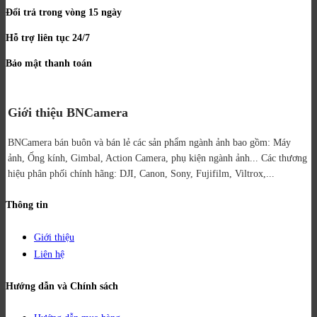
Đổi trả trong vòng 15 ngày
Hỗ trợ liên tục 24/7
Bảo mật thanh toán
Giới thiệu BNCamera
BNCamera bán buôn và bán lẻ các sản phẩm ngành ảnh bao gồm: Máy
ảnh, Ống kính, Gimbal, Action Camera, phụ kiện ngành ảnh...
Các thương
hiệu phân phối chính hãng: DJI, Canon, Sony, Fujifilm, Viltrox,...
Thông tin
Giới thiệu
Liên hệ
Hướng dẫn và Chính sách