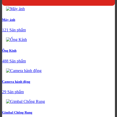
Máy ảnh
121 Sản phẩm
Ống Kính
488 Sản phẩm
Camera hành động
29 Sản phẩm
Gimbal Chống Rung