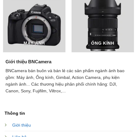
MÁY ẢNH
ỐNG KÍNH
Giới thiệu BNCamera
BNCamera bán buôn và bán lẻ các sản phẩm ngành ảnh bao
gồm: Máy ảnh, Ống kính, Gimbal, Action Camera, phụ kiện
ngành ảnh...
Các thương hiệu phân phối chính hãng: DJI,
Canon, Sony, Fujifilm, Viltrox,...
Thông tin
Giới thiệu
Liên hệ