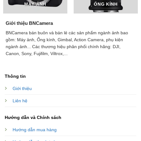
MÁY ẢNH
ỐNG KÍNH
Giới thiệu BNCamera
BNCamera bán buôn và bán lẻ các sản phẩm ngành ảnh bao
gồm: Máy ảnh, Ống kính, Gimbal, Action Camera, phụ kiện
ngành ảnh...
Các thương hiệu phân phối chính hãng: DJI,
Canon, Sony, Fujifilm, Viltrox,...
Thông tin
Giới thiệu
Liên hệ
Hướng dẫn và Chính sách
Hướng dẫn mua hàng