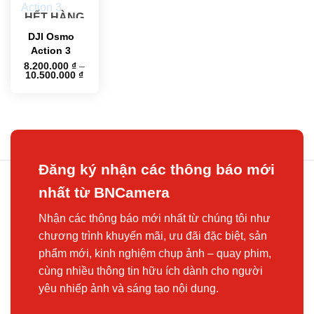
HẾT HÀNG
DJI Osmo
Action 3
8.200.000
₫
–
Khoảng
10.500.000
₫
giá:
từ
8.200.000 ₫
đến
10.500.000 ₫
Đăng ký nhận các thông báo mới
nhất từ BNCamera
Nhận các thông báo mới nhất từ chúng tôi như
chương trình khuyến mãi, ưu đãi đặc biệt, sản
phẩm mới, kinh nghiệm chụp ảnh – quay phim,
cùng nhiều thông tin hữu ích dành cho người
yêu nhiếp ảnh và sáng tạo nội dung.