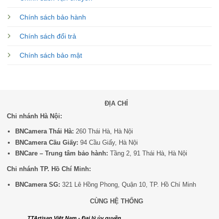
Chính sách bảo hành
Chính sách đổi trả
Chính sách bảo mật
ĐỊA CHỈ
Chi nhánh Hà Nội:
BNCamera Thái Hà:
260 Thái Hà, Hà Nội
BNCamera Cầu Giấy:
94 Cầu Giấy, Hà Nội
BNCare – Trung tâm bảo hành:
Tầng 2, 91 Thái Hà, Hà Nội
Chi nhánh TP. Hồ Chí Minh:
BNCamera SG:
321 Lê Hồng Phong, Quận 10, TP. Hồ Chí Minh
CÙNG HỆ THỐNG
TTArtisan Việt Nam - Đại lý ủy quyền