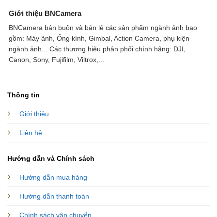
Giới thiệu BNCamera
BNCamera bán buôn và bán lẻ các sản phẩm ngành ảnh bao
gồm: Máy ảnh, Ống kính, Gimbal, Action Camera, phụ kiện
ngành ảnh...
Các thương hiệu phân phối chính hãng: DJI,
Canon, Sony, Fujifilm, Viltrox,...
Thông tin
Giới thiệu
Liên hệ
Hướng dẫn và Chính sách
Hướng dẫn mua hàng
Hướng dẫn thanh toán
Chính sách vận chuyển