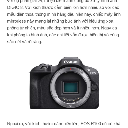
với độ phân giải 24,1 triệu điểm ảnh cùng bộ xử lý hình ảnh
DIGIC 8. Với kích thước cảm biến lớn hơn nhiều so với các
mẫu điện thoại thông minh hàng đầu hiện nay, chiếc máy ảnh
mirrorless này mang lại những bức ảnh với hiệu ứng xóa
phông tự nhiên, màu sắc đẹp hơn và ít nhiễu hơn. Ngay cả
khi phóng to hình ảnh, các chi tiết vẫn được hiển thị vô cùng
sắc nét và rõ ràng.
Ngoài ra, với kích thước cảm biến lớn, EOS R100 cũ có khả