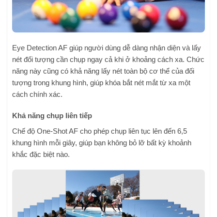
Eye Detection AF giúp người dùng dễ dàng nhận diện và lấy
nét đối tượng cần chụp ngay cả khi ở khoảng cách xa. Chức
năng này cũng có khả năng lấy nét toàn bộ cơ thể của đối
tượng trong khung hình, giúp khóa bắt nét mắt từ xa một
cách chính xác.
Khả năng chụp liên tiếp
Chế độ One-Shot AF cho phép chụp liên tục lên đến 6,5
khung hình mỗi giây, giúp bạn không bỏ lỡ bất kỳ khoảnh
khắc đặc biệt nào.