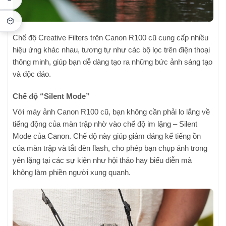
Chế độ Creative Filters trên Canon R100 cũ cung cấp nhiều
hiệu ứng khác nhau, tương tự như các bộ lọc trên điện thoại
thông minh, giúp bạn dễ dàng tạo ra những bức ảnh sáng tạo
và độc đáo.
Chế độ “Silent Mode”
Với máy ảnh Canon R100 cũ, bạn không cần phải lo lắng về
tiếng động của màn trập nhờ vào chế độ im lặng – Silent
Mode của Canon. Chế độ này giúp giảm đáng kể tiếng ồn
của màn trập và tắt đèn flash, cho phép bạn chụp ảnh trong
yên lặng tại các sự kiện như hội thảo hay biểu diễn mà
không làm phiền người xung quanh.