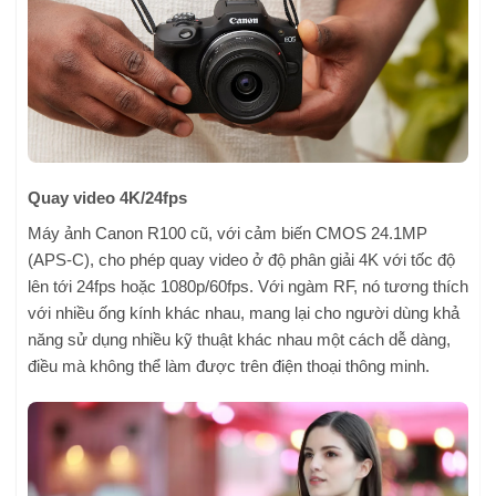
Quay video 4K/24fps
Máy ảnh Canon R100 cũ, với cảm biến CMOS 24.1MP
(APS-C), cho phép quay video ở độ phân giải 4K với tốc độ
lên tới 24fps hoặc 1080p/60fps. Với ngàm RF, nó tương thích
với nhiều ống kính khác nhau, mang lại cho người dùng khả
năng sử dụng nhiều kỹ thuật khác nhau một cách dễ dàng,
điều mà không thể làm được trên điện thoại thông minh.