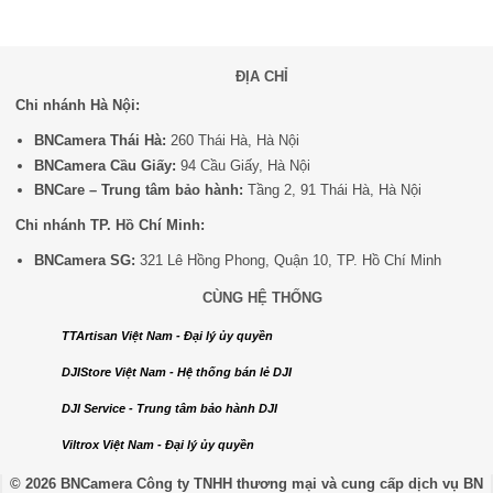
ĐỊA CHỈ
Chi nhánh Hà Nội:
BNCamera Thái Hà:
260 Thái Hà, Hà Nội
BNCamera Cầu Giấy:
94 Cầu Giấy, Hà Nội
BNCare – Trung tâm bảo hành:
Tầng 2, 91 Thái Hà, Hà Nội
Chi nhánh TP. Hồ Chí Minh:
BNCamera SG:
321 Lê Hồng Phong, Quận 10, TP. Hồ Chí Minh
CÙNG HỆ THỐNG
TTArtisan Việt Nam - Đại lý ủy quyền
DJIStore Việt Nam - Hệ thống bán lẻ DJI
DJI Service - Trung tâm bảo hành DJI
Viltrox Việt Nam - Đại lý ủy quyền
© 2026 BNCamera
Công ty TNHH thương mại và cung cấp dịch vụ BN