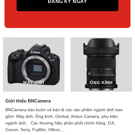
MÁY ẢNH
ỐNG KÍNH
Giới thiệu BNCamera
BNCamera bán buôn và bán lẻ các sản phẩm ngành ảnh bao
gồm: Máy ảnh, Ống kính, Gimbal, Action Camera, phụ kiện
ngành ảnh...
Các thương hiệu phân phối chính hãng: DJI,
Canon, Sony, Fujifilm, Viltrox,...