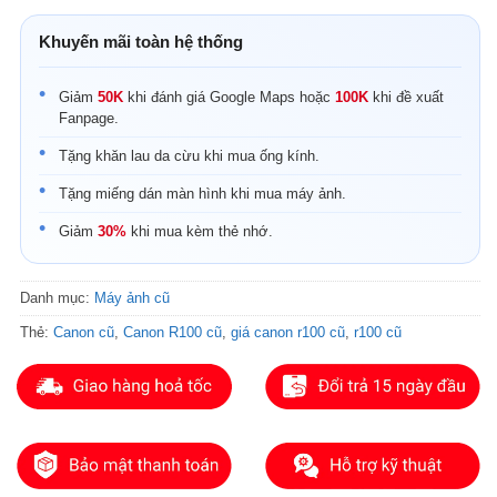
Khuyến mãi toàn hệ thống
Giảm
50K
khi đánh giá Google Maps hoặc
100K
khi đề xuất
Fanpage.
Tặng khăn lau da cừu khi mua ống kính.
Tặng miếng dán màn hình khi mua máy ảnh.
Giảm
30%
khi mua kèm thẻ nhớ.
Danh mục:
Máy ảnh cũ
Thẻ:
Canon cũ
,
Canon R100 cũ
,
giá canon r100 cũ
,
r100 cũ