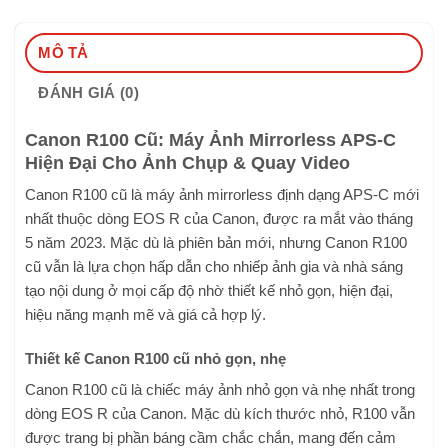
MÔ TẢ
ĐÁNH GIÁ (0)
Canon R100 Cũ: Máy Ảnh Mirrorless APS-C
Hiện Đại Cho Ảnh Chụp & Quay Video
Canon R100 cũ là máy ảnh mirrorless định dạng APS-C mới
nhất thuộc dòng EOS R của Canon, được ra mắt vào tháng
5 năm 2023. Mặc dù là phiên bản mới, nhưng Canon R100
cũ vẫn là lựa chọn hấp dẫn cho nhiếp ảnh gia và nhà sáng
tạo nội dung ở mọi cấp độ nhờ thiết kế nhỏ gọn, hiện đại,
hiệu năng mạnh mẽ và giá cả hợp lý.
Thiết kế Canon R100 cũ nhỏ gọn, nhẹ
Canon R100 cũ là chiếc máy ảnh nhỏ gọn và nhẹ nhất trong
dòng EOS R của Canon. Mặc dù kích thước nhỏ, R100 vẫn
được trang bị phần báng cầm chắc chắn, mang đến cảm