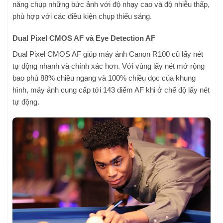
năng chụp những bức ảnh với độ nhạy cao và độ nhiễu thấp,
phù hợp với các điều kiện chụp thiếu sáng.
Dual Pixel CMOS AF và Eye Detection AF
Dual Pixel CMOS AF giúp máy ảnh Canon R100 cũ lấy nét
tự động nhanh và chính xác hơn. Với vùng lấy nét mở rộng
bao phủ 88% chiều ngang và 100% chiều dọc của khung
hình, máy ảnh cung cấp tới 143 điểm AF khi ở chế độ lấy nét
tự động.