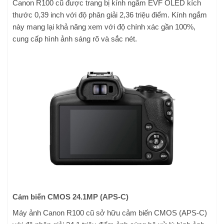
Canon R100 cũ được trang bị kính ngắm EVF OLED kích
thước 0,39 inch với độ phân giải 2,36 triệu điểm. Kính ngắm
này mang lại khả năng xem với độ chính xác gần 100%,
cung cấp hình ảnh sáng rõ và sắc nét.
Cảm biến CMOS 24.1MP (APS-C)
Máy ảnh Canon R100 cũ sở hữu cảm biến CMOS (APS-C)