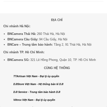
ĐỊA CHỈ
Chi nhánh Hà Nội:
BNCamera Thái Hà:
260 Thái Hà, Hà Nội
BNCamera Cầu Giấy:
94 Cầu Giấy, Hà Nội
BNCare – Trung tâm bảo hành:
Tầng 2, 91 Thái Hà, Hà Nội
Chi nhánh TP. Hồ Chí Minh:
BNCamera SG:
321 Lê Hồng Phong, Quận 10, TP. Hồ Chí Minh
CÙNG HỆ THỐNG
TTArtisan Việt Nam - Đại lý ủy quyền
DJIStore Việt Nam - Hệ thống bán lẻ DJI
DJI Service - Trung tâm bảo hành DJI
Viltrox Việt Nam - Đại lý ủy quyền