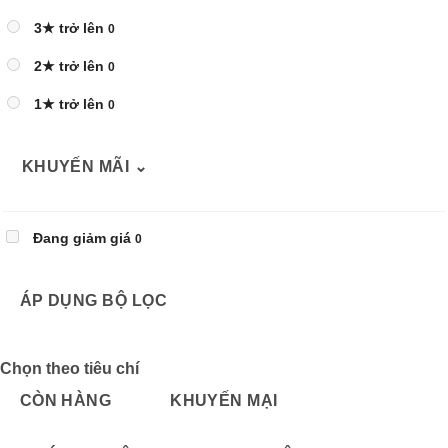
3★ trở lên
0
2★ trở lên
0
1★ trở lên
0
KHUYẾN MÃI
⌄
Đang giảm giá
0
ÁP DỤNG BỘ LỌC
Chọn theo tiêu chí
CÒN HÀNG
KHUYẾN MẠI