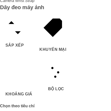
Dây đeo máy ảnh
SẮP XẾP
KHUYẾN MẠI
BỘ LỌC
KHOẢNG GIÁ
Chọn theo tiêu chí