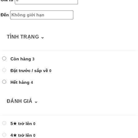
Đến
TÌNH TRẠNG
⌄
Còn hàng
3
Đặt trước / sắp về
0
Hết hàng
4
ĐÁNH GIÁ
⌄
5★ trở lên
0
4★ trở lên
0