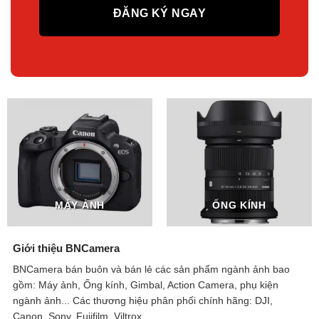
MÁY ẢNH
ỐNG KÍNH
Giới thiệu BNCamera
BNCamera bán buôn và bán lẻ các sản phẩm ngành ảnh bao
gồm: Máy ảnh, Ống kính, Gimbal, Action Camera, phụ kiện
ngành ảnh...
Các thương hiệu phân phối chính hãng: DJI,
Canon, Sony, Fujifilm, Viltrox,...