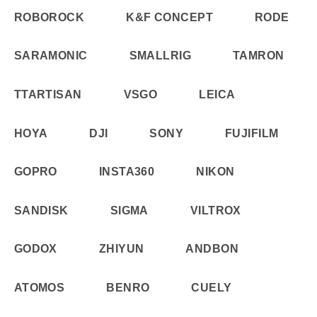
ROBOROCK
K&F CONCEPT
RODE
SARAMONIC
SMALLRIG
TAMRON
TTARTISAN
VSGO
LEICA
HOYA
DJI
SONY
FUJIFILM
GOPRO
INSTA360
NIKON
SANDISK
SIGMA
VILTROX
GODOX
ZHIYUN
ANDBON
ATOMOS
BENRO
CUELY