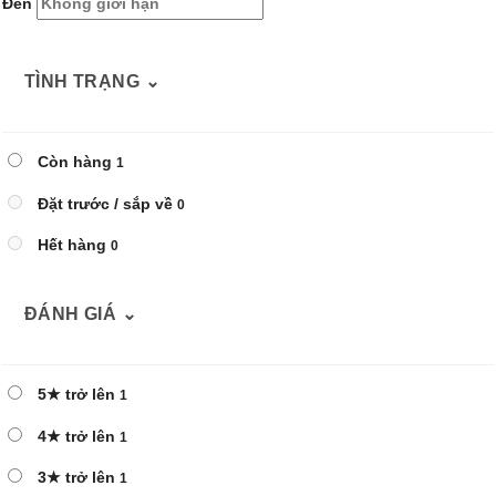
Đến
TÌNH TRẠNG
⌄
Còn hàng
1
Đặt trước / sắp về
0
Hết hàng
0
ĐÁNH GIÁ
⌄
5★ trở lên
1
4★ trở lên
1
3★ trở lên
1