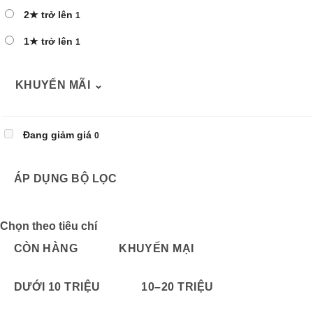
2★ trở lên
1
1★ trở lên
1
KHUYẾN MÃI
⌄
Đang giảm giá
0
ÁP DỤNG BỘ LỌC
Chọn theo tiêu chí
CÒN HÀNG
KHUYẾN MẠI
DƯỚI 10 TRIỆU
10–20 TRIỆU