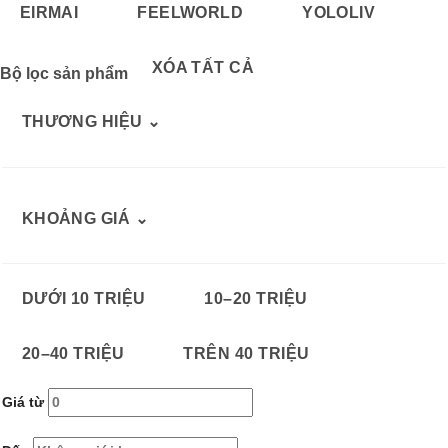
EIRMAI
FEELWORLD
YOLOLIV
XÓA TẤT CẢ
Bộ lọc sản phẩm
THƯƠNG HIỆU
⌄
KHOẢNG GIÁ
⌄
DƯỚI 10 TRIỆU
10–20 TRIỆU
20–40 TRIỆU
TRÊN 40 TRIỆU
Giá từ