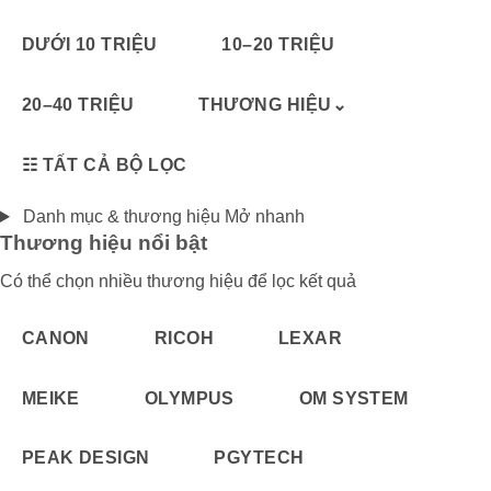
DƯỚI 10 TRIỆU
10–20 TRIỆU
20–40 TRIỆU
THƯƠNG HIỆU
⌄
☷
TẤT CẢ BỘ LỌC
Danh mục & thương hiệu
Mở nhanh
Thương hiệu nổi bật
Có thể chọn nhiều thương hiệu để lọc kết quả
CANON
RICOH
LEXAR
MEIKE
OLYMPUS
OM SYSTEM
PEAK DESIGN
PGYTECH