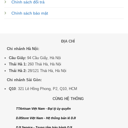
Chính sách đổi trả
Chính sách bảo mật
ĐỊA CHỈ
Chi nhánh Hà Nội:
Cầu Giấy:
94 Cầu Giấy, Hà Nội
Thái Hà 1:
260 Thái Hà, Hà Nội
Thái Hà 2:
28/121 Thái Hà, Hà Nội
Chi nhánh Sài Gòn:
Q10
: 321 Lê Hồng Phong, P2, Q10, HCM
CÙNG HỆ THỐNG
TTArtisan Việt Nam - Đại lý ủy quyền
DJIStore Việt Nam - Hệ thống bán lẻ DJI
DJI Service - Trung tâm bảo hành DJI