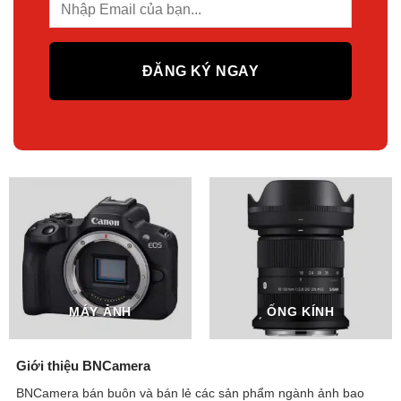
MÁY ẢNH
ỐNG KÍNH
Giới thiệu BNCamera
BNCamera bán buôn và bán lẻ các sản phẩm ngành ảnh bao