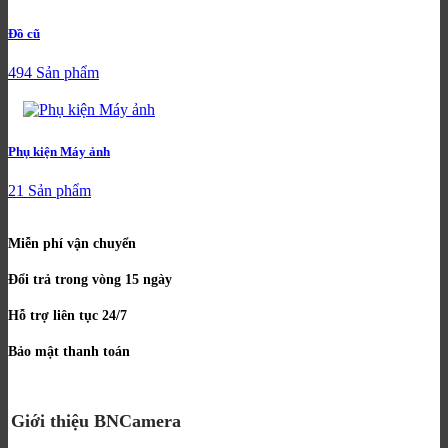
Đồ cũ
494 Sản phẩm
Phụ kiện Máy ảnh
21 Sản phẩm
Miễn phí vận chuyển
Đổi trả trong vòng 15 ngày
Hỗ trợ liên tục 24/7
Bảo mật thanh toán
Giới thiệu BNCamera