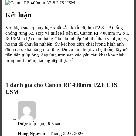
Kết luận
Với hiệu suất quang học xuất sắc, khẩu độ lớn f/2.8, hệ thống
chống rung 5.5 stop và thiết kế bền bỉ, Canon RF 400mm f/2.8 L
IS USM là lựa chọn hàng đầu cho nhiếp ảnh thể thao và động vật
hoang dã chuyên nghiệp. Sự kết hợp giữa chất lượng hình ảnh
đỉnh cao, khả năng mở rộng tiêu cự linh hoạt và hệ thống lấy nét
tiên tiến giúp ống đáp ứng trọn vẹn các yêu cầu khắt khe nhất
trong môi trường tác nghiệp thực tế.
1 đánh giá cho
Canon RF 400mm f/2.8 L IS
USM
Được xếp hạng
5
5 sao
Hung Nguyen
–
Tháng 2 25, 2026