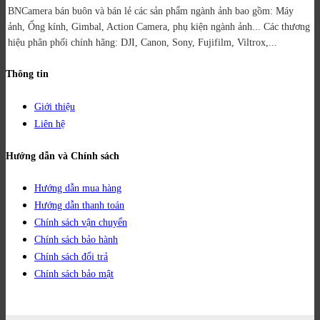
BNCamera bán buôn và bán lẻ các sản phẩm ngành ảnh bao gồm: Máy
ảnh, Ống kính, Gimbal, Action Camera, phụ kiện ngành ảnh...
Các thương
hiệu phân phối chính hãng: DJI, Canon, Sony, Fujifilm, Viltrox,...
Thông tin
Giới thiệu
Liên hệ
Hướng dẫn và Chính sách
Hướng dẫn mua hàng
Hướng dẫn thanh toán
Chính sách vận chuyển
Chính sách bảo hành
Chính sách đổi trả
Chính sách bảo mật