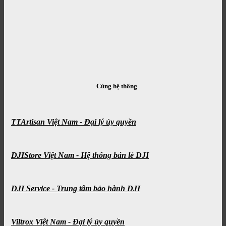
Cùng hệ thống
TTArtisan Việt Nam - Đại lý ủy quyền
DJIStore Việt Nam - Hệ thống bán lẻ DJI
DJI Service - Trung tâm bảo hành DJI
Viltrox Việt Nam - Đại lý ủy quyền