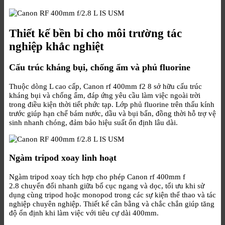
Thiết kế bền bỉ cho môi trường tác
nghiệp khắc nghiệt
Cấu trúc kháng bụi, chống ẩm và phủ fluorine
Thuộc dòng L cao cấp, Canon rf 400mm f2 8 sở hữu cấu trúc
kháng bụi và chống ẩm, đáp ứng yêu cầu làm việc ngoài trời
trong điều kiện thời tiết phức tạp. Lớp phủ fluorine trên thấu kính
trước giúp hạn chế bám nước, dầu và bụi bẩn, đồng thời hỗ trợ vệ
sinh nhanh chóng, đảm bảo hiệu suất ổn định lâu dài.
Ngàm tripod xoay linh hoạt
Ngàm tripod xoay tích hợp cho phép Canon rf 400mm f
2.8 chuyển đổi nhanh giữa bố cục ngang và dọc, tối ưu khi sử
dụng cùng tripod hoặc monopod trong các sự kiện thể thao và tác
nghiệp chuyên nghiệp. Thiết kế cân bằng và chắc chắn giúp tăng
độ ổn định khi làm việc với tiêu cự dài 400mm.