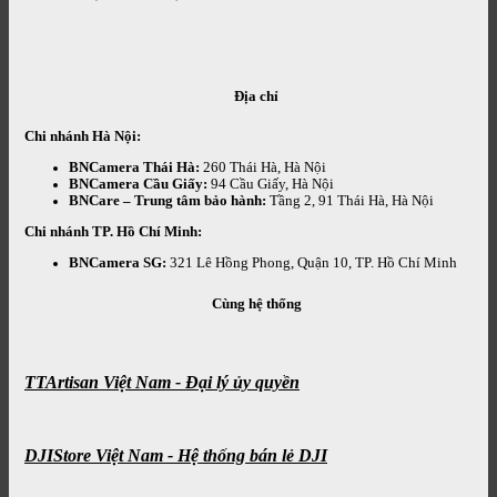
Địa chỉ
Chi nhánh Hà Nội:
BNCamera Thái Hà:
260 Thái Hà, Hà Nội
BNCamera Cầu Giấy:
94 Cầu Giấy, Hà Nội
BNCare – Trung tâm bảo hành:
Tầng 2, 91 Thái Hà, Hà Nội
Chi nhánh TP. Hồ Chí Minh:
BNCamera SG:
321 Lê Hồng Phong, Quận 10, TP. Hồ Chí Minh
Cùng hệ thống
TTArtisan Việt Nam - Đại lý ủy quyền
DJIStore Việt Nam - Hệ thống bán lẻ DJI