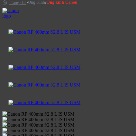
Ống Kính
Ống kính Canon
Trang chủ