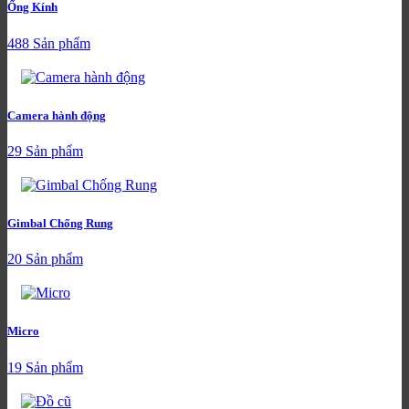
Ống Kính
488 Sản phẩm
Camera hành động
29 Sản phẩm
Gimbal Chống Rung
20 Sản phẩm
Micro
19 Sản phẩm