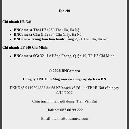
Địa chỉ
Chi nhánh Hà Nội:
BNCamera Thái Hà:
260 Thái Hà, Hà Nội
BNCamera Cầu Giấy:
94 Cầu Giấy, Hà Nội
BNCare – Trung tâm bảo hành:
Tầng 2, 91 Thái Hà, Hà Nội
Chi nhánh TP. Hồ Chí Minh:
BNCamera SG:
321 Lê Hồng Phong, Quận 10, TP. Hồ Chí Minh
© 2026
BNCamera
Công ty TNHH thương mại và cung cấp dịch vụ BN
ĐKKD số 0110204888 do Sở Kế hoạch và Đầu tư TP. Hà Nội cấp ngày
9/12/2022
Chịu trách nhiệm nội dung: Trần Văn Đạt
Hotline: 087.66.99.222
Email: lienhe@bncamera.com