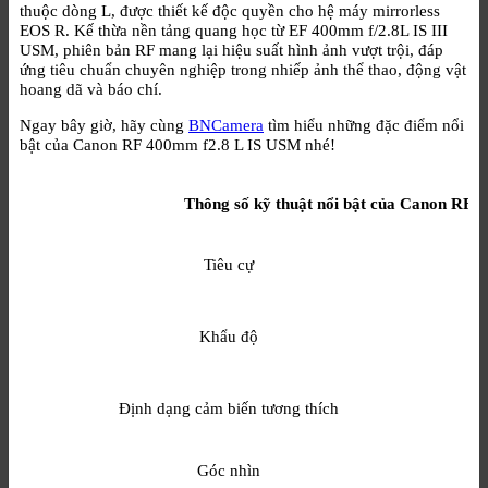
thuộc dòng L, được thiết kế độc quyền cho hệ máy mirrorless
EOS R. Kế thừa nền tảng quang học từ EF 400mm f/2.8L IS III
USM, phiên bản RF mang lại hiệu suất hình ảnh vượt trội, đáp
ứng tiêu chuẩn chuyên nghiệp trong nhiếp ảnh thể thao, động vật
hoang dã và báo chí.
Ngay bây giờ, hãy cùng
BNCamera
tìm hiểu những đặc điểm nổi
bật của Canon RF 400mm f2.8 L IS USM nhé!
Thông số kỹ thuật nổi bật của Canon RF 
Tiêu cự
Khẩu độ
Định dạng cảm biến tương thích
Góc nhìn