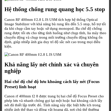
Hệ thống chống rung quang học 5.5 stop
Canon RF 400mm f/2.8 L IS USM tích hợp hệ thống Optical
Image Stabilizer với khả năng bù rung lên đến 5.5 stop, hỗ trợ tối
đa khi chụp cầm tay hoặc sử dụng monopod. Ba chế độ chống
rung được tối ưu cho từng tình huống như chụp tĩnh, lia máy theo
chuyển động và chụp trong môi trường chuyển động không ổn
định, giúp nhiếp ảnh gia duy trì độ sắc nét cao trong mọi điều
kiện.
Khả năng lấy nét chính xác và chuyên
nghiệp
Hai chế độ chế độ lưu khoảng cách lấy nét (Focus
Preset) linh hoạt
Canon rf 400mm f2 8 được trang bị hai chế độ Focus Preset cho
phép lưu và nhanh chóng gọi lại một hoặc hai khoảng cách lấy
nét đã thiết lập trước đó. Tính năng này đặc biệt hữu ích trong
nhiếp ảnh thể thao và động vật hoang dã, nơi chủ thể thường