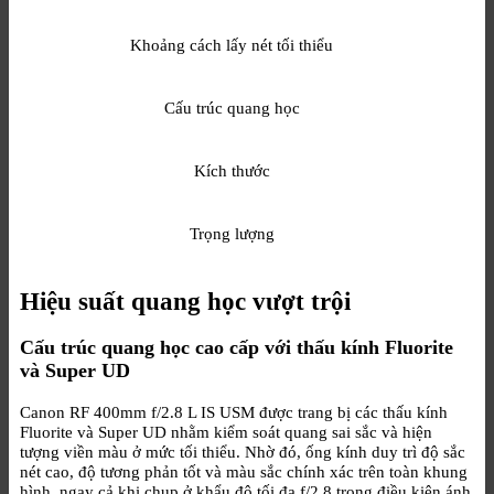
Khoảng cách lấy nét tối thiểu
Cấu trúc quang học
Kích thước
Trọng lượng
Hiệu suất quang học vượt trội
Cấu trúc quang học cao cấp với thấu kính Fluorite
và Super UD
Canon RF 400mm f/2.8 L IS USM được trang bị các thấu kính
Fluorite và Super UD nhằm kiểm soát quang sai sắc và hiện
tượng viền màu ở mức tối thiểu. Nhờ đó, ống kính duy trì độ sắc
nét cao, độ tương phản tốt và màu sắc chính xác trên toàn khung
hình, ngay cả khi chụp ở khẩu độ tối đa f/2.8 trong điều kiện ánh