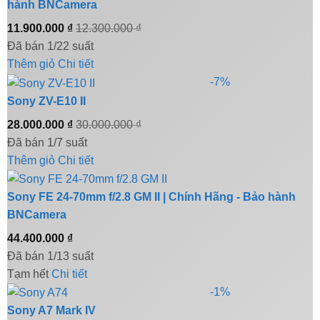
hành BNCamera
11.900.000
₫
12.300.000
₫
Đã bán 1/22 suất
Thêm giỏ
Chi tiết
-7%
Sony ZV-E10 II
28.000.000
₫
30.000.000
₫
Đã bán 1/7 suất
Thêm giỏ
Chi tiết
Sony FE 24-70mm f/2.8 GM II | Chính Hãng - Bảo hành
BNCamera
44.400.000
₫
Đã bán 1/13 suất
Tạm hết
Chi tiết
-1%
Sony A7 Mark IV