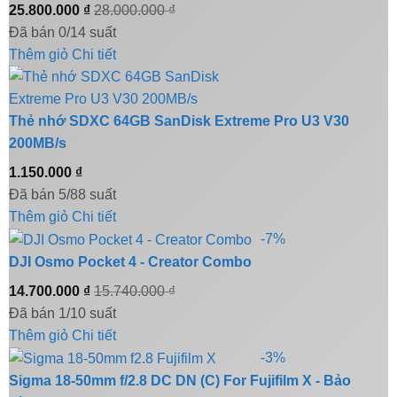
25.800.000
₫
28.000.000
₫
Đã bán 0/14 suất
Thêm giỏ
Chi tiết
Thẻ nhớ SDXC 64GB SanDisk Extreme Pro U3 V30
200MB/s
1.150.000
₫
Đã bán 5/88 suất
Thêm giỏ
Chi tiết
-7%
DJI Osmo Pocket 4 - Creator Combo
14.700.000
₫
15.740.000
₫
Đã bán 1/10 suất
Thêm giỏ
Chi tiết
-3%
Sigma 18-50mm f/2.8 DC DN (C) For Fujifilm X - Bảo