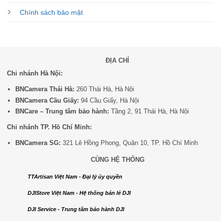
Chính sách bảo mật
ĐỊA CHỈ
Chi nhánh Hà Nội:
BNCamera Thái Hà:
260 Thái Hà, Hà Nội
BNCamera Cầu Giấy:
94 Cầu Giấy, Hà Nội
BNCare – Trung tâm bảo hành:
Tầng 2, 91 Thái Hà, Hà Nội
Chi nhánh TP. Hồ Chí Minh:
BNCamera SG:
321 Lê Hồng Phong, Quận 10, TP. Hồ Chí Minh
CÙNG HỆ THỐNG
TTArtisan Việt Nam - Đại lý ủy quyền
DJIStore Việt Nam - Hệ thống bán lẻ DJI
DJI Service - Trung tâm bảo hành DJI