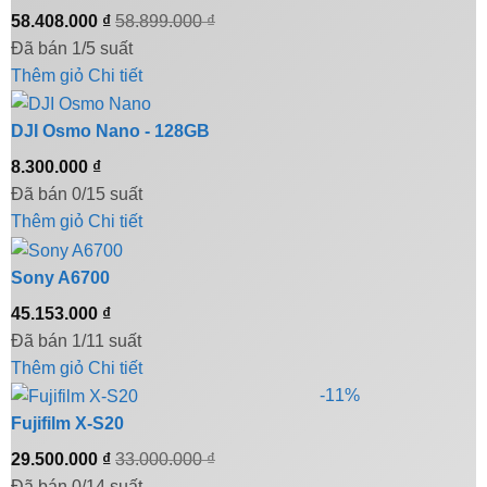
58.408.000
₫
58.899.000
₫
Đã bán 1/5 suất
Thêm giỏ
Chi tiết
DJI Osmo Nano - 128GB
8.300.000
₫
Đã bán 0/15 suất
Thêm giỏ
Chi tiết
Sony A6700
45.153.000
₫
Đã bán 1/11 suất
Thêm giỏ
Chi tiết
-11%
Fujifilm X-S20
29.500.000
₫
33.000.000
₫
Đã bán 0/14 suất