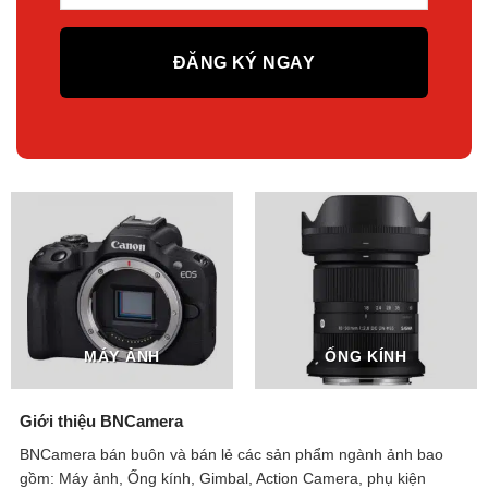
MÁY ẢNH
ỐNG KÍNH
Giới thiệu BNCamera
BNCamera bán buôn và bán lẻ các sản phẩm ngành ảnh bao
gồm: Máy ảnh, Ống kính, Gimbal, Action Camera, phụ kiện