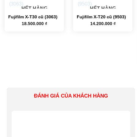
HẾT HÀNG
HẾT HÀNG
Fujifilm X-T30 cũ (3063)
Fujifilm X-T20 cũ (9503)
18.500.000
₫
14.200.000
₫
ĐÁNH GIÁ CỦA KHÁCH HÀNG