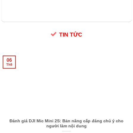
TIN TỨC
06
Th8
Đánh giá DJI Mic Mini 2S: Bản nâng cấp đáng chú ý cho
người làm nội dung