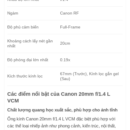
Ngàm
Canon RF
Độ phủ cảm biến
Full-Frame
Khoảng cách lấy nét gần
20cm
nhất
Độ phóng đại lớn nhất
0.19x
67mm (Trước), Kính lọc gắn gel
Kích thước kính lọc
(Sau)
Các điểm nổi bật của Canon 20mm f/1.4 L
VCM
Chất lượng quang học xuất sắc, phù hợp cho ảnh tĩnh
Ống kính Canon 20mm f/1.4 L VCM đặc biệt phù hợp với
các thể loại nhiếp ảnh như phong cảnh, kiến trúc, nội thất,