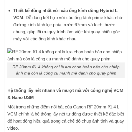
Thiết kế đồng nhất với các ống kính dòng Hybrid L
VCM
: Dễ dàng kết hợp với các ống kính prime khác nhờ
đường kính kính lọc phía trước 67mm và kích thước
chung, giúp tối ưu quy trình làm việc khi quay nhiều góc
máy với các ống kính khác nhau.
RF 20mm f/1.4 không chỉ là lựa chọn hoàn hảo cho nhiếp
ảnh mà còn là công cụ mạnh mẽ dành cho quay phim
Hệ thống lấy nét nhanh và mượt mà với công nghệ VCM
& Nano USM
Một trong những điểm nổi bật của Canon RF 20mm f/1.4 L
VCM chính là hệ thống lấy nét tự động được thiết kế đặc biệt
để hoạt động hiệu quả trong cả chế độ chụp ảnh tĩnh và quay
video.