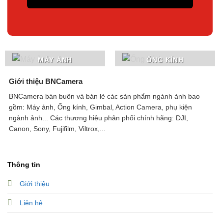
MÁY ẢNH
ỐNG KÍNH
Giới thiệu BNCamera
BNCamera bán buôn và bán lẻ các sản phẩm ngành ảnh bao
gồm: Máy ảnh, Ống kính, Gimbal, Action Camera, phụ kiện
ngành ảnh...
Các thương hiệu phân phối chính hãng: DJI,
Canon, Sony, Fujifilm, Viltrox,...
Thông tin
Giới thiệu
Liên hệ