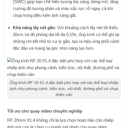
(SWC) giúp hạn chế hiện tượng lóa sáng, bóng mờ, tăng
cường độ tương phản và màu sắc rực rỡ ngay cả khi
chụp trong điều kiện ánh sáng gắt.
Khả năng lấy nét gần
: Với khoảng cách lấy nét tối thiểu
20cm và độ phóng đại tối đa 0,19x, ống kính có thể ghi lại
những chi tiết nhỏ từ cự ly gần, tạo ra hiệu ứng phối cảnh
độc đáo và mang lại góc nhìn sáng tạo hơn.
Ống kính RF 20 f/1.4 đặc biệt phù hợp với các thể loại nhiếp
ảnh như phong cảnh, kiến trúc, nội thất, đường phố và chụp
thiên văn
Tối ưu cho quay video chuyên nghiệp
RF 20mm f/1.4 không chỉ là lựa chọn hoàn hảo cho nhiếp
ảnh mà còn là công cụ mạnh mẽ dành cho quay phim.