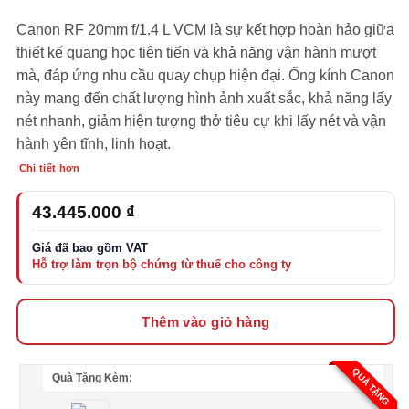
Canon RF 20mm f/1.4 L VCM là sự kết hợp hoàn hảo giữa
thiết kế quang học tiên tiến và khả năng vận hành mượt
mà, đáp ứng nhu cầu quay chụp hiện đại. Ống kính Canon
này mang đến chất lượng hình ảnh xuất sắc, khả năng lấy
nét nhanh, giảm hiện tượng thở tiêu cự khi lấy nét và vận
hành yên tĩnh, linh hoạt.
Chi tiết hơn
43.445.000
₫
Thêm vào giỏ hàng
QUÀ TẶNG
Quà Tặng Kèm: