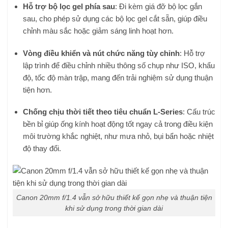
Hỗ trợ bộ lọc gel phía sau
: Đi kèm giá đỡ bộ lọc gắn
sau, cho phép sử dụng các bộ lọc gel cắt sẵn, giúp điều
chỉnh màu sắc hoặc giảm sáng linh hoạt hơn.
Vòng điều khiển và nút chức năng tùy chỉnh
: Hỗ trợ
lập trình để điều chỉnh nhiều thông số chụp như ISO, khẩu
độ, tốc độ màn trập, mang đến trải nghiệm sử dụng thuận
tiện hơn.
Chống chịu thời tiết theo tiêu chuẩn L-Series
: Cấu trúc
bền bỉ giúp ống kính hoạt động tốt ngay cả trong điều kiện
môi trường khắc nghiệt, như mưa nhỏ, bụi bẩn hoặc nhiệt
độ thay đổi.
Canon 20mm f/1.4 vẫn sở hữu thiết kế gọn nhẹ và thuận tiện
khi sử dụng trong thời gian dài