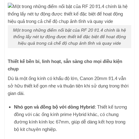
Một trong những điểm nổi bật của RF 20 f/1.4 chính là hệ
thống lấy nét tự động được thiết kế đặc biệt để hoạt động
hiệu quả trong cả chế độ chụp ảnh tĩnh và quay vide
Thiết kế bền bỉ, linh hoạt, sẵn sàng cho mọi điều kiện
chụp
Dù là một ống kính có khẩu độ lớn, Canon 20mm f/1.4 vẫn
sở hữu thiết kế gọn nhẹ và thuận tiện khi sử dụng trong thời
gian dài.
Nhỏ gọn và đồng bộ với dòng Hybrid
: Thiết kế tương
đồng với các ống kính prime Hybrid khác, có chung
đường kính kính lọc 67mm, giúp dễ dàng kết hợp trong
bộ kit chuyên nghiệp.