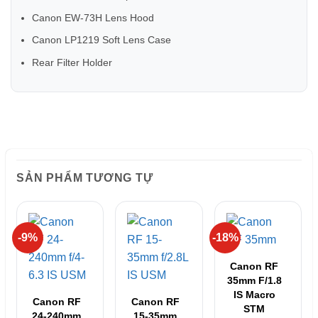
Canon EW-73H Lens Hood
Canon LP1219 Soft Lens Case
Rear Filter Holder
SẢN PHẨM TƯƠNG TỰ
-9%
-18%
Canon RF
35mm F/1.8
IS Macro
Canon RF
Canon RF
STM
24-240mm
15-35mm