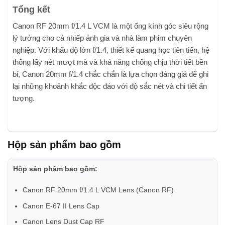
Tổng kết
Canon RF 20mm f/1.4 L VCM là một ống kính góc siêu rộng
lý tưởng cho cả nhiếp ảnh gia và nhà làm phim chuyên
nghiệp. Với khẩu độ lớn f/1.4, thiết kế quang học tiên tiến, hệ
thống lấy nét mượt mà và khả năng chống chịu thời tiết bền
bỉ, Canon 20mm f/1.4 chắc chắn là lựa chọn đáng giá để ghi
lại những khoảnh khắc độc đáo với độ sắc nét và chi tiết ấn
tượng.
Hộp sản phẩm bao gồm
Hộp sản phẩm bao gồm:
Canon RF 20mm f/1.4 L VCM Lens (Canon RF)
Canon E-67 II Lens Cap
Canon Lens Dust Cap RF