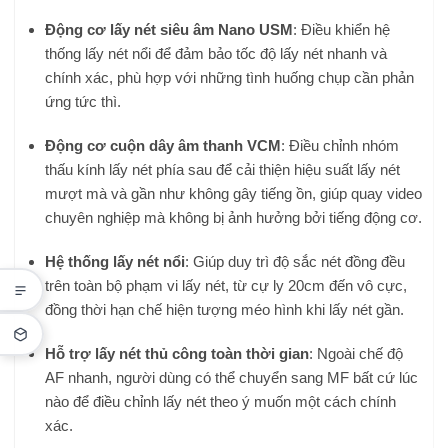
Động cơ lấy nét siêu âm Nano USM
: Điều khiển hệ
thống lấy nét nổi để đảm bảo tốc độ lấy nét nhanh và
chính xác, phù hợp với những tình huống chụp cần phản
ứng tức thì.
Động cơ cuộn dây âm thanh VCM
: Điều chỉnh nhóm
thấu kính lấy nét phía sau để cải thiện hiệu suất lấy nét
mượt mà và gần như không gây tiếng ồn, giúp quay video
chuyên nghiệp mà không bị ảnh hưởng bởi tiếng động cơ.
Hệ thống lấy nét nổi
: Giúp duy trì độ sắc nét đồng đều
trên toàn bộ phạm vi lấy nét, từ cự ly 20cm đến vô cực,
đồng thời hạn chế hiện tượng méo hình khi lấy nét gần.
Hỗ trợ lấy nét thủ công toàn thời gian
: Ngoài chế độ
AF nhanh, người dùng có thể chuyển sang MF bất cứ lúc
nào để điều chỉnh lấy nét theo ý muốn một cách chính
xác.