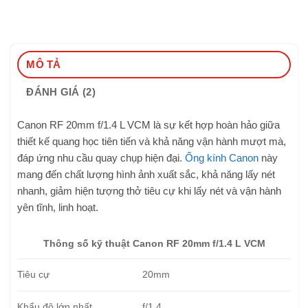
MÔ TẢ
ĐÁNH GIÁ (2)
Canon RF 20mm f/1.4 L VCM là sự kết hợp hoàn hảo giữa
thiết kế quang học tiên tiến và khả năng vận hành mượt mà,
đáp ứng nhu cầu quay chụp hiện đại.
Ống kính Canon
này
mang đến chất lượng hình ảnh xuất sắc, khả năng lấy nét
nhanh, giảm hiện tượng thở tiêu cự khi lấy nét và vận hành
yên tĩnh, linh hoạt.
Thông số kỹ thuật Canon RF 20mm f/1.4 L VCM
Tiêu cự
20mm
Khẩu độ lớn nhất
f/1.4