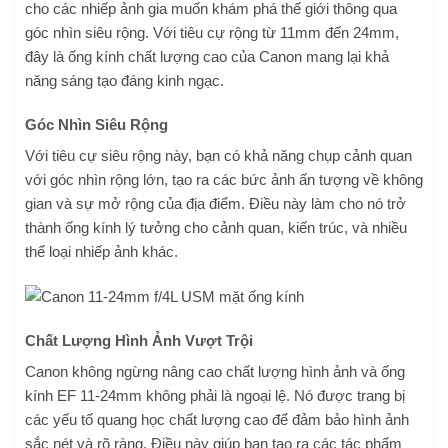
cho các nhiếp ảnh gia muốn khám phá thế giới thông qua
góc nhìn siêu rộng. Với tiêu cự rộng từ 11mm đến 24mm,
đây là ống kính chất lượng cao của Canon mang lại khả
năng sáng tạo đáng kinh ngạc.
Góc Nhìn Siêu Rộng
Với tiêu cự siêu rộng này, bạn có khả năng chụp cảnh quan
với góc nhìn rộng lớn, tạo ra các bức ảnh ấn tượng về không
gian và sự mở rộng của địa điểm. Điều này làm cho nó trở
thành ống kính lý tưởng cho cảnh quan, kiến trúc, và nhiều
thể loại nhiếp ảnh khác.
Chất Lượng Hình Ảnh Vượt Trội
Canon không ngừng nâng cao chất lượng hình ảnh và ống
kính EF 11-24mm không phải là ngoại lệ. Nó được trang bị
các yếu tố quang học chất lượng cao để đảm bảo hình ảnh
sắc nét và rõ ràng. Điều này giúp bạn tạo ra các tác phẩm