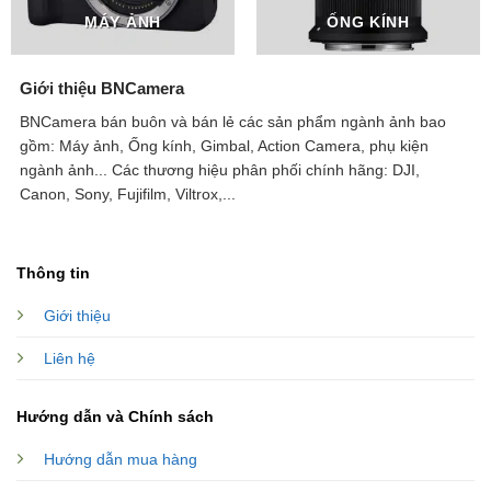
MÁY ẢNH
ỐNG KÍNH
Giới thiệu BNCamera
BNCamera bán buôn và bán lẻ các sản phẩm ngành ảnh bao
gồm: Máy ảnh, Ống kính, Gimbal, Action Camera, phụ kiện
ngành ảnh...
Các thương hiệu phân phối chính hãng: DJI,
Canon, Sony, Fujifilm, Viltrox,...
Thông tin
Giới thiệu
Liên hệ
Hướng dẫn và Chính sách
Hướng dẫn mua hàng