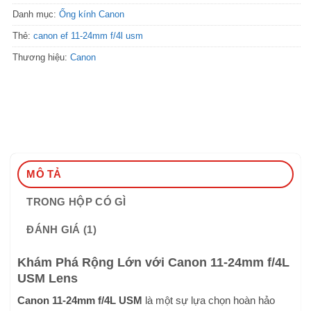
Danh mục:
Ống kính Canon
Thẻ:
canon ef 11-24mm f/4l usm
Thương hiệu:
Canon
MÔ TẢ
TRONG HỘP CÓ GÌ
ĐÁNH GIÁ (1)
Khám Phá Rộng Lớn với Canon 11-24mm f/4L
USM Lens
Canon 11-24mm f/4L USM
là một sự lựa chọn hoàn hảo