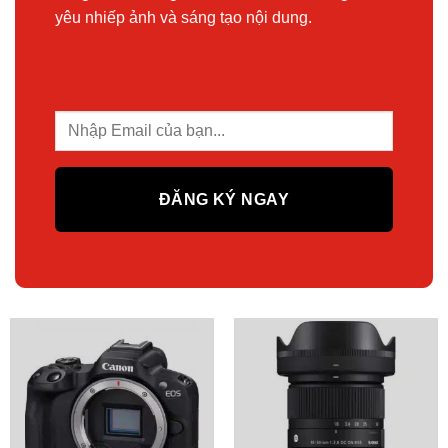
yêu nhiếp ảnh và sáng tạo nội dung.