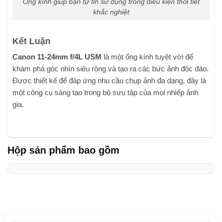
Ống kính giúp bạn tự tin sử dụng trong điều kiện thời tiết
khắc nghiệt
Kết Luận
Canon 11-24mm f/4L USM
là một ống kính tuyệt vời để
khám phá góc nhìn siêu rộng và tạo ra các bức ảnh độc đáo.
Được thiết kế để đáp ứng nhu cầu chụp ảnh đa dạng, đây là
một công cụ sáng tạo trong bộ sưu tập của mọi nhiếp ảnh
gia.
Hộp sản phẩm bao gồm