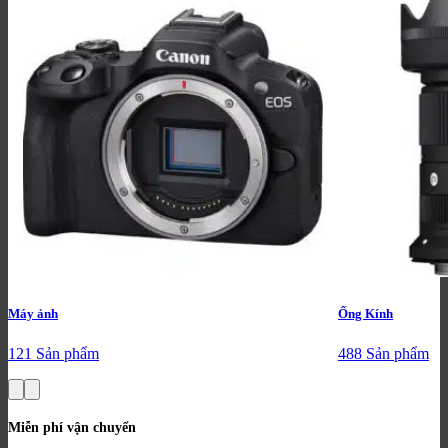
Máy ảnh
Ống Kính
121 Sản phẩm
488 Sản phẩm
Miễn phí vận chuyển