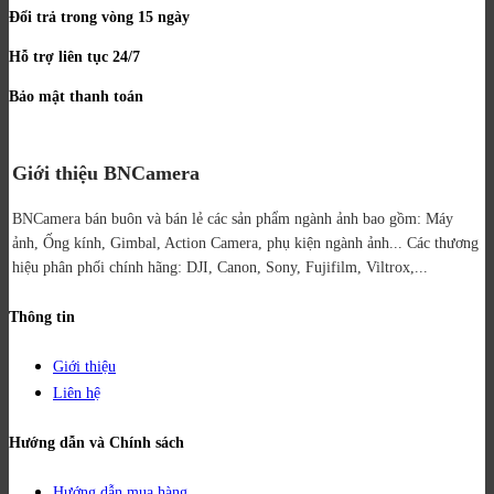
Đổi trả trong vòng 15 ngày
Hỗ trợ liên tục 24/7
Bảo mật thanh toán
Giới thiệu BNCamera
BNCamera bán buôn và bán lẻ các sản phẩm ngành ảnh bao gồm: Máy
ảnh, Ống kính, Gimbal, Action Camera, phụ kiện ngành ảnh...
Các thương
hiệu phân phối chính hãng: DJI, Canon, Sony, Fujifilm, Viltrox,...
Thông tin
Giới thiệu
Liên hệ
Hướng dẫn và Chính sách
Hướng dẫn mua hàng