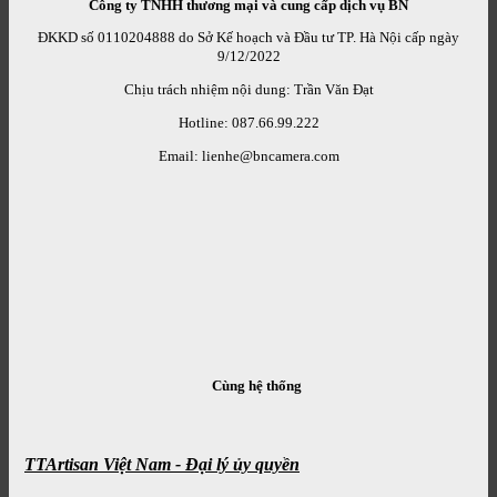
Công ty TNHH thương mại và cung cấp dịch vụ BN
ĐKKD số 0110204888 do Sở Kế hoạch và Đầu tư TP. Hà Nội cấp ngày
9/12/2022
Chịu trách nhiệm nội dung: Trần Văn Đạt
Hotline: 087.66.99.222
Email: lienhe@bncamera.com
Cùng hệ thống
TTArtisan Việt Nam - Đại lý ủy quyền