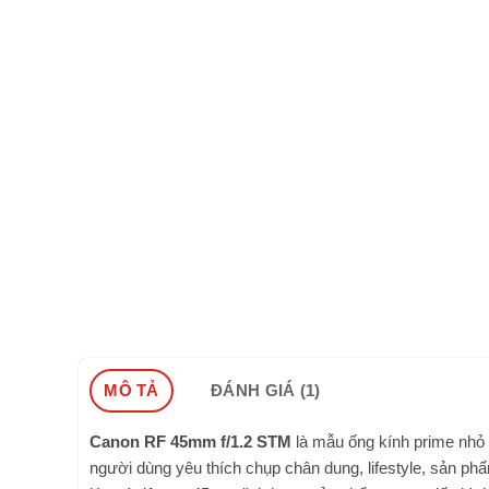
MÔ TẢ
ĐÁNH GIÁ (1)
Canon RF 45mm f/1.2 STM
là mẫu ống kính prime nhỏ
người dùng yêu thích chụp chân dung, lifestyle, sản p