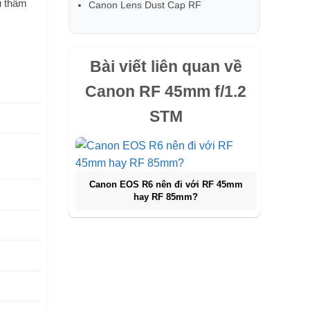
u thẩm
Canon Lens Dust Cap RF
Bài viết liên quan về
Canon RF 45mm f/1.2
STM
Canon EOS R6 nên đi với RF 45mm
hay RF 85mm?