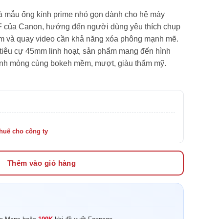
 mẫu ống kính prime nhỏ gọn dành cho hệ máy
RF của Canon, hướng đến người dùng yêu thích chụp
hẩm và quay video cần khả năng xóa phông mạnh mẽ.
à tiêu cự 45mm linh hoạt, sản phẩm mang đến hình
 ảnh mỏng cùng bokeh mềm, mượt, giàu thẩm mỹ.
Thêm vào giỏ hàng