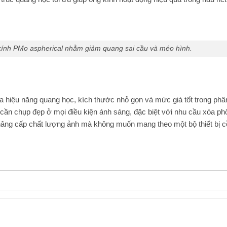
ính PMo aspherical nhằm giảm quang sai cầu và méo hình.
 hiệu năng quang học, kích thước nhỏ gọn và mức giá tốt trong phâ
cần chụp đẹp ở mọi điều kiện ánh sáng, đặc biệt với nhu cầu xóa ph
nâng cấp chất lượng ảnh mà không muốn mang theo một bộ thiết bị 