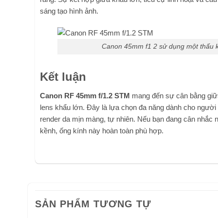
sáng tạo hình ảnh.
Canon 45mm f1 2 sử dụng một thấu k
Kết luận
Canon RF 45mm f/1.2 STM
mang đến sự cân bằng giữa
lens khẩu lớn. Đây là lựa chọn đa năng dành cho người 
render da mịn màng, tự nhiên. Nếu bạn đang cân nhắc 
kềnh, ống kính này hoàn toàn phù hợp.
SẢN PHẨM TƯƠNG TỰ