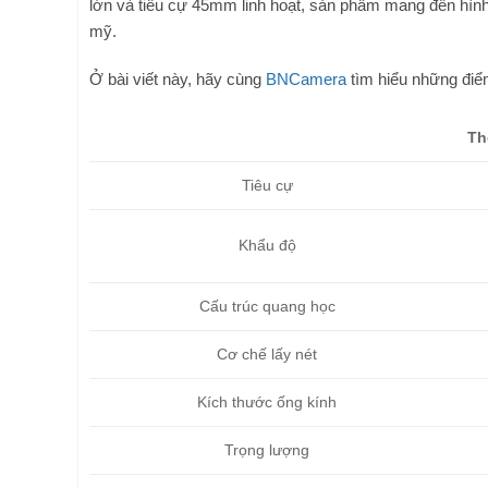
lớn và tiêu cự 45mm linh hoạt, sản phẩm mang đến hì
mỹ.
Ở bài viết này, hãy cùng
BNCamera
tìm hiểu những điểm
Th
Tiêu cự
Khẩu độ
Cấu trúc quang học
Cơ chế lấy nét
Kích thước ống kính
Trọng lượng