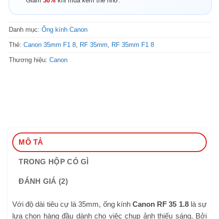
Giảm
30%
khi mua kèm thẻ nhớ.
Danh mục:
Ống kính Canon
Thẻ:
Canon 35mm F1 8
,
RF 35mm
,
RF 35mm F1 8
Thương hiệu:
Canon
MÔ TẢ
TRONG HỘP CÓ GÌ
ĐÁNH GIÁ (2)
Với độ dài tiêu cự là 35mm, ống kính
Canon RF 35 1.8
là sự
lựa chọn hàng đầu dành cho việc chụp ảnh thiếu sáng. Bởi