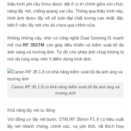
thấu kính phi cầu Gmo được đặt ở vị trí chính giữa với chức
năng lấy nét, chống quang sai cầu. Thông qua thấu kính này,
hình ảnh được lấy về sẽ luôn đạt chất lượng cao nhất, đặc
biệt ở việc lấy nét cho dù chưa qua chỉnh sửa.
Không những vậy, nhờ có công nghệ Dual Sensing IS mạnh
mẽ mà
RF 35STM
còn giúp điều khiển và kiểm soát tối đa
ánh sáng và trường ảnh. Từ đó cho phép ảnh chụp không bị
mờ do rung máy nhờ 5 điểm dừng hình ảnh.
Canon RF 35 1.8 có khả năng kiểm soát tối đa ánh áng và
trường ảnh
Khả năng lấy nét tự động
Với động cơ lấy nét bước STM,RF 35mm F1 8 có hiệu suất
lấy nét nhanh chóng, chính xác, và yên tĩnh, rất thích hợp