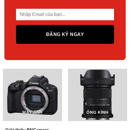
MÁY ẢNH
ỐNG KÍNH
Giới thiệu BNCamera