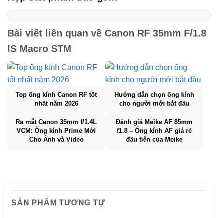
Bài viết liên quan về
Canon RF 35mm F/1.8
IS Macro STM
Top ống kính Canon RF tốt
Hướng dẫn chọn ống kính
nhất năm 2026
cho người mới bắt đầu
Ra mắt Canon 35mm f/1.4L
Đánh giá Meike AF 85mm
VCM: Ống kính Prime Mới
f1.8 – Ống kính AF giá rẻ
Cho Ảnh và Video
đầu tiên của Meike
SẢN PHẨM TƯƠNG TỰ