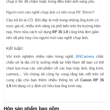
chụp ở tốc độ chậm hoặc trong điều kiện ánh sáng yếu.
Người mới vào nghề chụp ảnh có nên mua RF 35mm?
Câu trả lời là CÓ. Bởi đây là một trong những ống kính có
mức giá rẻ, nhiều tính năng và phổ biến trên thị trường hiện
nay. Hơn nữa cách sử dụng
RF 35 1.8
cũng khá đơn giản
nên rất phù hợp cho người mới vào nghề chụp ảnh.
Kết luận:
Với kinh nghiệm nhiều năm trong nghề,
BNCamera
chắc
chắn sẽ là địa chỉ lý tưởng nhất tại Việt Nam để bạn có thể
chọn lựa mua các sản phẩm về các loại máy ảnh, ống kính,
camera… Và chúng tôi cũng hy vọng rằng bài viết trên sẽ
cung cấp cho bạn thêm nhiều thông tin về
Canon RF 35
1.8
khi đang có ý định sở hữu loại ống kính này.
Hộp sản phẩm bao gồm