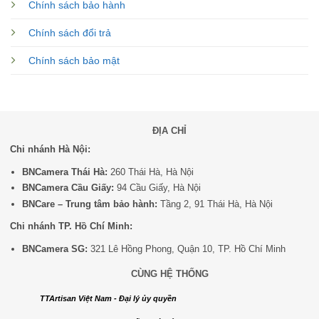
Chính sách bảo hành
Chính sách đổi trả
Chính sách bảo mật
ĐỊA CHỈ
Chi nhánh Hà Nội:
BNCamera Thái Hà:
260 Thái Hà, Hà Nội
BNCamera Cầu Giấy:
94 Cầu Giấy, Hà Nội
BNCare – Trung tâm bảo hành:
Tầng 2, 91 Thái Hà, Hà Nội
Chi nhánh TP. Hồ Chí Minh:
BNCamera SG:
321 Lê Hồng Phong, Quận 10, TP. Hồ Chí Minh
CÙNG HỆ THỐNG
TTArtisan Việt Nam - Đại lý ủy quyền