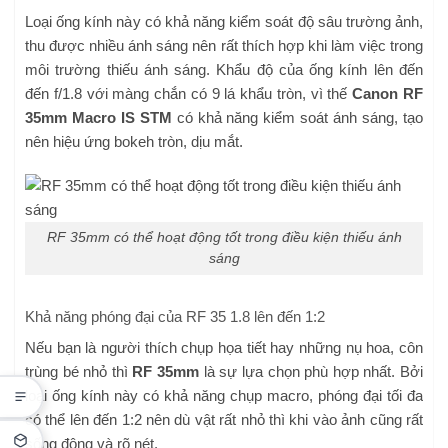
Loại ống kính này có khả năng kiểm soát độ sâu trường ảnh,
thu được nhiều ánh sáng nên rất thích hợp khi làm việc trong
môi trường thiếu ánh sáng. Khẩu độ của ống kính lên đến
đến f/1.8 với màng chắn có 9 lá khẩu tròn, vì thế
Canon RF
35mm Macro IS STM
có khả năng kiểm soát ánh sáng, tạo
nên hiệu ứng bokeh tròn, dịu mắt.
RF 35mm có thể hoạt động tốt trong điều kiện thiếu ánh
sáng
Khả năng phóng đại của RF 35 1.8 lên đến 1:2
Nếu bạn là người thích chụp họa tiết hay những nụ hoa, côn
trùng bé nhỏ thì
RF 35mm
là sự lựa chọn phù hợp nhất. Bởi
loại ống kính này có khả năng chụp macro, phóng đại tối đa
có thể lên đến 1:2 nên dù vật rất nhỏ thì khi vào ảnh cũng rất
sống động và rõ nét.