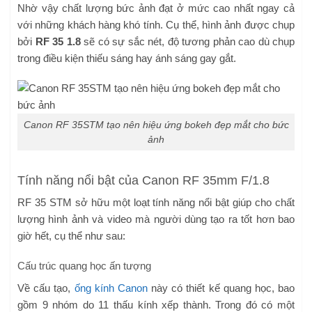
Nhờ vậy chất lượng bức ảnh đạt ở mức cao nhất ngay cả
với những khách hàng khó tính. Cụ thể, hình ảnh được chụp
bởi
RF 35 1.8
sẽ có sự sắc nét, độ tương phản cao dù chụp
trong điều kiện thiếu sáng hay ánh sáng gay gắt.
Canon RF 35STM tạo nên hiệu ứng bokeh đẹp mắt cho bức
ảnh
Tính năng nổi bật của Canon RF 35mm F/1.8
RF 35 STM sở hữu một loạt tính năng nổi bật giúp cho chất
lượng hình ảnh và video mà người dùng tạo ra tốt hơn bao
giờ hết, cụ thể như sau:
Cấu trúc quang học ấn tượng
Về cấu tạo,
ống kính Canon
này có thiết kế quang học, bao
gồm 9 nhóm do 11 thấu kính xếp thành. Trong đó có một