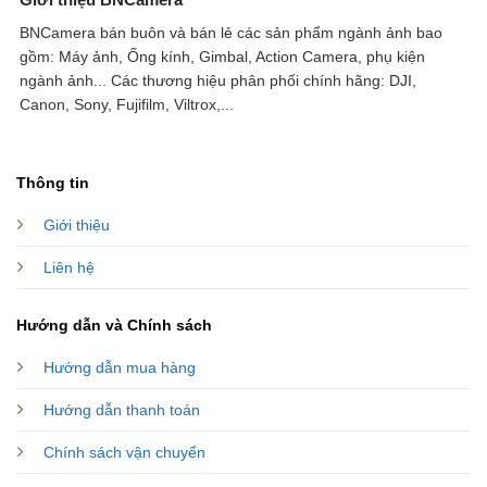
BNCamera bán buôn và bán lẻ các sản phẩm ngành ảnh bao
gồm: Máy ảnh, Ống kính, Gimbal, Action Camera, phụ kiện
ngành ảnh...
Các thương hiệu phân phối chính hãng: DJI,
Canon, Sony, Fujifilm, Viltrox,...
Thông tin
Giới thiệu
Liên hệ
Hướng dẫn và Chính sách
Hướng dẫn mua hàng
Hướng dẫn thanh toán
Chính sách vận chuyển