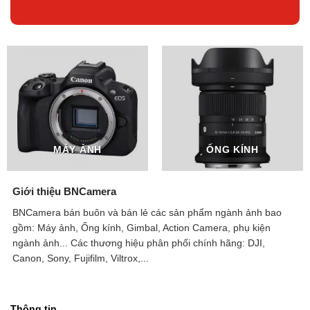
MÁY ẢNH
ỐNG KÍNH
Giới thiệu BNCamera
BNCamera bán buôn và bán lẻ các sản phẩm ngành ảnh bao
gồm: Máy ảnh, Ống kính, Gimbal, Action Camera, phụ kiện
ngành ảnh...
Các thương hiệu phân phối chính hãng: DJI,
Canon, Sony, Fujifilm, Viltrox,...
Thông tin