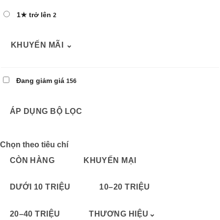
1★ trở lên
2
KHUYẾN MÃI
⌄
Đang giảm giá
156
ÁP DỤNG BỘ LỌC
Chọn theo tiêu chí
CÒN HÀNG
KHUYẾN MẠI
DƯỚI 10 TRIỆU
10–20 TRIỆU
20–40 TRIỆU
THƯƠNG HIỆU
⌄