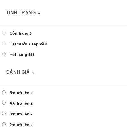
TÌNH TRẠNG
⌄
Còn hàng
0
Đặt trước / sắp về
0
Hết hàng
494
ĐÁNH GIÁ
⌄
5★ trở lên
2
4★ trở lên
2
3★ trở lên
2
2★ trở lên
2