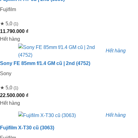
Fujifilm
★ 5,0
(1)
11.790.000
₫
Hết hàng
Hết hàng
Sony FE 85mm f/1.4 GM cũ | 2nd (4752)
Sony
★ 5,0
(1)
22.500.000
₫
Hết hàng
Hết hàng
Fujifilm X-T30 cũ (3063)
Fujifilm