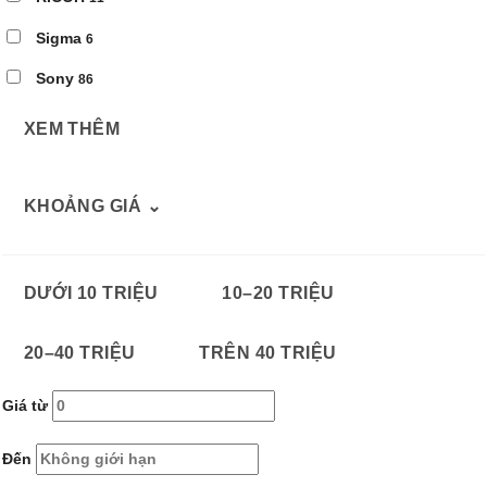
Sigma
6
Sony
86
XEM THÊM
KHOẢNG GIÁ
⌄
DƯỚI 10 TRIỆU
10–20 TRIỆU
20–40 TRIỆU
TRÊN 40 TRIỆU
Giá từ
Đến