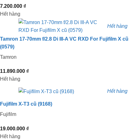
7.200.000
₫
Hết hàng
Hết hàng
Tamron 17-70mm f/2.8 Di III-A VC RXD For Fujifilm X cũ
(0579)
Tamron
11.890.000
₫
Hết hàng
Hết hàng
Fujifilm X-T3 cũ (9168)
Fujifilm
19.000.000
₫
Hết hàng