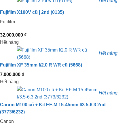
Hết hàng
Fujifilm X100V cũ | 2nd (0135)
Fujifilm
32.000.000
₫
Hết hàng
Hết hàng
Fujifilm XF 35mm f/2.0 R WR cũ (5668)
7.000.000
₫
Hết hàng
Hết hàng
Canon M100 cũ + Kit EF-M 15-45mm f/3.5-6.3 2nd
(3773/6232)
Canon