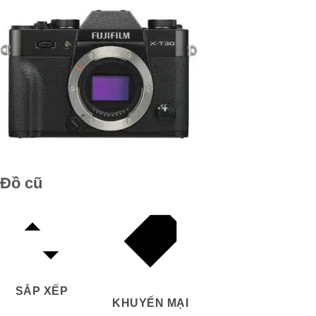
Đồ cũ
SẮP XẾP
KHUYẾN MẠI