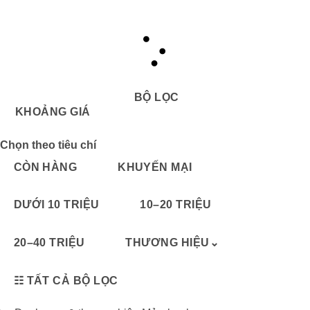
BỘ LỌC
KHOẢNG GIÁ
Chọn theo tiêu chí
CÒN HÀNG
KHUYẾN MẠI
DƯỚI 10 TRIỆU
10–20 TRIỆU
20–40 TRIỆU
THƯƠNG HIỆU
⌄
☷
TẤT CẢ BỘ LỌC